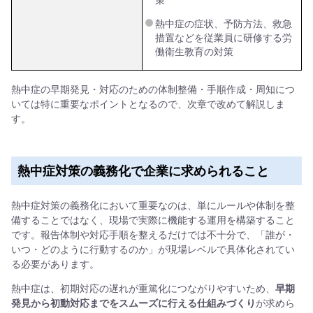
熱中症の症状、予防方法、救急
措置などを従業員に研修する労
働衛生教育の対策
熱中症の早期発見・対応のための体制整備・手順作成・周知につ
いては特に重要なポイントとなるので、次章で改めて解説しま
す。
熱中症対策の義務化で企業に求められること
熱中症対策の義務化において重要なのは、単にルールや体制を整
備することではなく、現場で実際に機能する運用を構築すること
です。報告体制や対応手順を整えるだけでは不十分で、「誰が・
いつ・どのように行動するのか」が現場レベルで具体化されてい
る必要があります。
熱中症は、初期対応の遅れが重篤化につながりやすいため、
早期
発見から初動対応までをスムーズに行える仕組みづくり
が求めら