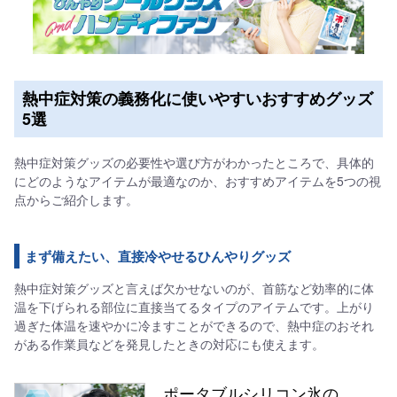
熱中症対策の義務化に使いやすいおすすめグッズ
5選
熱中症対策グッズの必要性や選び方がわかったところで、具体的
にどのようなアイテムが最適なのか、おすすめアイテムを5つの視
点からご紹介します。
まず備えたい、直接冷やせるひんやりグッズ
熱中症対策グッズと言えば欠かせないのが、首筋など効率的に体
温を下げられる部位に直接当てるタイプのアイテムです。上がり
過ぎた体温を速やかに冷ますことができるので、熱中症のおそれ
がある作業員などを発見したときの対応にも使えます。
ポータブルシリコン氷の