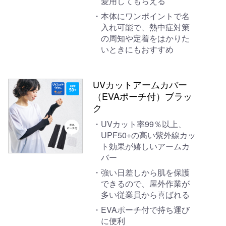
愛用してもらえる
本体にワンポイントで名
入れ可能で、熱中症対策
の周知や定着をはかりた
いときにもおすすめ
UVカットアームカバー
（EVAポーチ付）ブラッ
ク
UVカット率99％以上、
UPF50+の高い紫外線カッ
ト効果が嬉しいアームカ
バー
強い日差しから肌を保護
できるので、屋外作業が
多い従業員から喜ばれる
EVAポーチ付で持ち運び
に便利