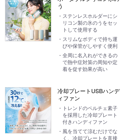
う
ステンレスホルダーにシ
リコン製の氷のうをセッ
トして使用する
スリムなボディで持ち運
びや保管がしやすく便利
全周に名入れができるの
で熱中症対策の周知や定
着を促す効果が高い
冷却プレートUSBハンデ
ィファン
トレンドのペルチェ素子
を採用した冷却プレート
付きハンディファン
風を当てて涼むだけでな
く、冷却プレートを直接