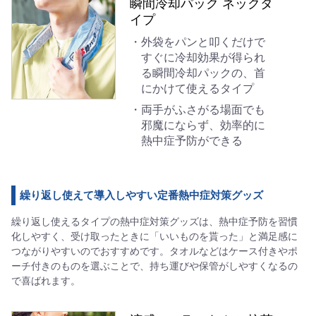
瞬間冷却パック ネックタ
イプ
外袋をパンと叩くだけで
すぐに冷却効果が得られ
る瞬間冷却パックの、首
にかけて使えるタイプ
両手がふさがる場面でも
邪魔にならず、効率的に
熱中症予防ができる
繰り返し使えて導入しやすい定番熱中症対策グッズ
繰り返し使えるタイプの熱中症対策グッズは、熱中症予防を習慣
化しやすく、受け取ったときに「いいものを貰った」と満足感に
つながりやすいのでおすすめです。タオルなどはケース付きやポ
ーチ付きのものを選ぶことで、持ち運びや保管がしやすくなるの
で喜ばれます。