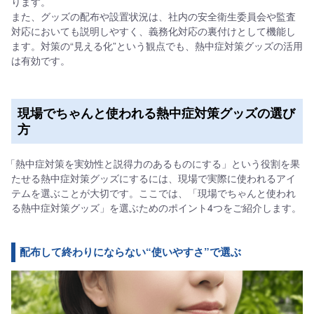
ります。
また、グッズの配布や設置状況は、社内の安全衛生委員会や監査
対応においても説明しやすく、義務化対応の裏付けとして機能し
ます。対策の“見える化”という観点でも、熱中症対策グッズの活用
は有効です。
現場でちゃんと使われる熱中症対策グッズの選び
方
「熱中症対策を実効性と説得力のあるものにする」という役割を果
たせる熱中症対策グッズにするには、現場で実際に使われるアイ
テムを選ぶことが大切です。ここでは、「現場でちゃんと使われ
る熱中症対策グッズ」を選ぶためのポイント4つをご紹介します。
配布して終わりにならない“使いやすさ”で選ぶ