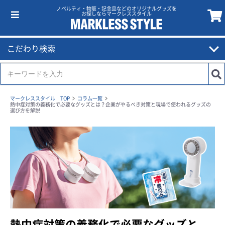
ノベルティ・物販・記念品などのオリジナルグッズを
お探しならマークレススタイル
こだわり検索
マークレススタイル TOP
コラム一覧
熱中症対策の義務化で必要なグッズとは？企業がやるべき対策と現場で使われるグッズの
選び方を解説
熱中症対策の義務化で必要なグッズと