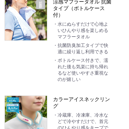
涼感マフラータオル 抗菌
タイプ（ボトルケース
付）
水にぬらすだけで心地よ
いひんやり感を楽しめる
マフラータオル
抗菌防臭加工タイプで快
適に繰り返し利用できる
ボトルケース付きで、濡
れた後も気楽に持ち帰れ
るなど使いやすさ重視な
のが嬉しい
カラーアイスネックリン
グ
冷蔵庫、冷凍庫、冷水な
どで冷やすだけで、首元
のひんやり感をキープで