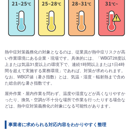
熱中症対策義務化の対象となるのは、従業員が熱中症リスクが高
い作業環境にある企業・現場です。具体的には、「WBGT28度以
上または気温31度以上の環境下で、連続1時間以上または1日4時
間を超えて実施する業務環境」であれば、対策が求められます。
なお、WBGT値（暑さ指数）とは、気温・湿度・輻射熱まで含め
た総合的な暑さ指数です。
屋外作業・屋内作業を問わず、温度や湿度などが高くなりやすか
ったり、換気・空調が不十分な場所で作業を行ったりする場合な
どは、熱中症対策義務化の対象になる可能性があります。
事業者に求められる対応内容をわかりやすく整理