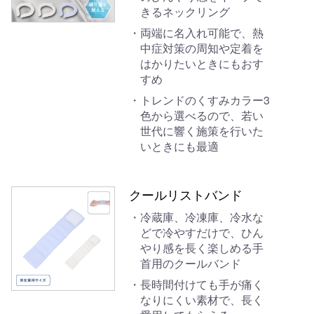
きるネックリング
両端に名入れ可能で、熱
中症対策の周知や定着を
はかりたいときにもおす
すめ
トレンドのくすみカラー3
色から選べるので、若い
世代に響く施策を行いた
いときにも最適
クールリストバンド
冷蔵庫、冷凍庫、冷水な
どで冷やすだけで、ひん
やり感を長く楽しめる手
首用のクールバンド
長時間付けても手が痛く
なりにくい素材で、長く