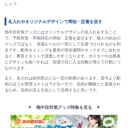
しょう。
名入れやオリジナルデザインで周知・定着を促す
熱中症対策グッズにはオリジナルデザインの名入れをすること
で、予防対策・早期対応の周知・定着を促せます。個人の好みの
グッズではなく、現場ルールの一部として位置づけられるのも利
点です。配布タイミングを夏前の安全週間やキックオフに合わせ
ると、教育とセットで浸透しやすくなります。ポスターや点検表
とデザインを統一すれば、現場で目に入る回数が増えて行動につ
ながります。
また、名入れは紛失防止にも一定の効果があります。貸与より配
布のほうが管理コストは下がる一方で、目的が曖昧だと放置され
るため、目的の見える化として活用すると良いです。
▼
熱中症対策グッズ特集を見る
▼