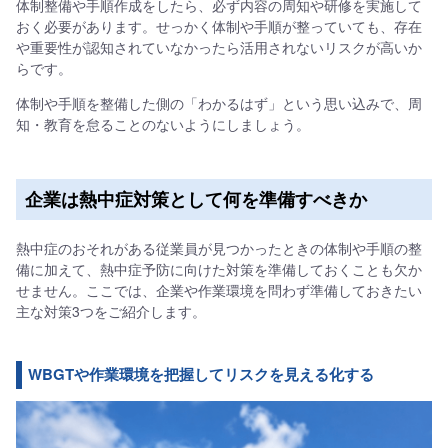
体制整備や手順作成をしたら、必ず内容の周知や研修を実施して
おく必要があります。せっかく体制や手順が整っていても、存在
や重要性が認知されていなかったら活用されないリスクが高いか
らです。
体制や手順を整備した側の「わかるはず」という思い込みで、周
知・教育を怠ることのないようにしましょう。
企業は熱中症対策として何を準備すべきか
熱中症のおそれがある従業員が見つかったときの体制や手順の整
備に加えて、熱中症予防に向けた対策を準備しておくことも欠か
せません。ここでは、企業や作業環境を問わず準備しておきたい
主な対策3つをご紹介します。
WBGTや作業環境を把握してリスクを見える化する