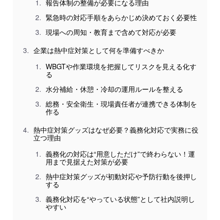
報告体制の整備が必要になる理由
緊急時の対応手順をあらかじめ決めておく必要性
現場への周知・教育まで含めて対応が必要
企業は熱中症対策として何を準備すべきか
WBGTや作業環境を把握してリスクを見える化す
る
水分補給・休憩・冷却の運用ルールを整える
総務・安全衛生・現場責任者が連携できる体制を
作る
熱中症対策グッズはなぜ必要？義務化対応で実務に役
立つ理由
義務化の対応は“用意しただけ”で終わらない！運
用まで見据えた対策が必要
熱中症対策グッズが初動対応や予防行動を後押し
する
義務化対応を“やっている状態”として社内説明し
やすい