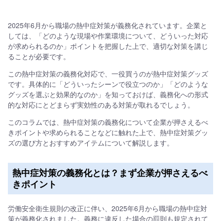
2025年6月から職場の熱中症対策が義務化されています。企業と
しては、「どのような現場や作業環境について、どういった対応
が求められるのか」ポイントを把握した上で、適切な対策を講じ
ることが必要です。
この熱中症対策の義務化対応で、一役買うのが熱中症対策グッズ
です。具体的に「どういったシーンで役立つのか」「どのような
グッズを選ぶと効果的なのか」を知っておけば、義務化への形式
的な対応にとどまらず実効性のある対策が取れるでしょう。
このコラムでは、熱中症対策の義務化について企業が押さえるべ
きポイントや求められることなどに触れた上で、熱中症対策グッ
ズの選び方とおすすめアイテムについて解説します。
熱中症対策の義務化とは？まず企業が押さえるべ
きポイント
労働安全衛生規則の改正に伴い、2025年6月から職場の熱中症対
策が義務化されました。義務に違反した場合の罰則も規定されて