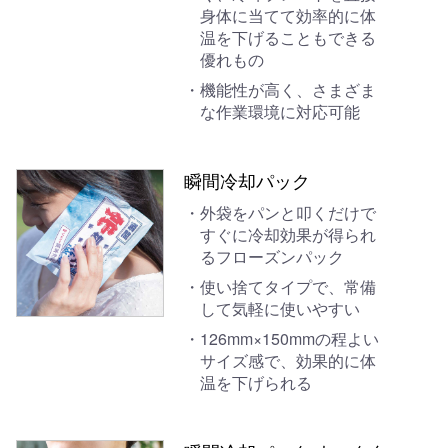
身体に当てて効率的に体
温を下げることもできる
優れもの
機能性が高く、さまざま
な作業環境に対応可能
瞬間冷却パック
外袋をパンと叩くだけで
すぐに冷却効果が得られ
るフローズンパック
使い捨てタイプで、常備
して気軽に使いやすい
126mm×150mmの程よい
サイズ感で、効果的に体
温を下げられる