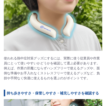
使われる熱中症対策グッズにするには、実際に使う従業員や作業
員にとって使いやすいかどうかを確認して選ぶ必要があります。
例えば、作業の邪魔にならずハンズフリーで使えるグッズや、面
倒な準備やお手入れなくストレスフリーで使えるグッズなど、負
担や手間なく快適に使えるものを選ぶのがポイントです。
持ち歩きやすさ・保管しやすさ・補充しやすさを確認する