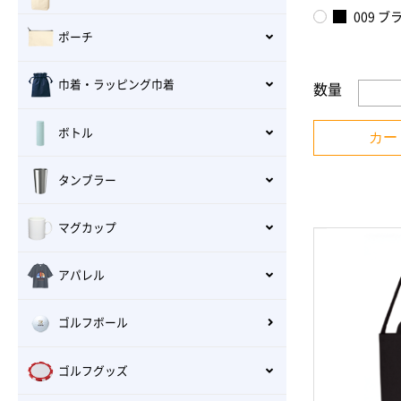
009 ブ
ポーチ
巾着・ラッピング巾着
数量
ボトル
カー
タンブラー
マグカップ
アパレル
ゴルフボール
ゴルフグッズ