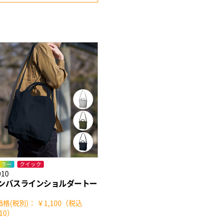
カラー
クイック
010
ンバスラインショルダートー
格(税別)： ￥1,100（税込
210）