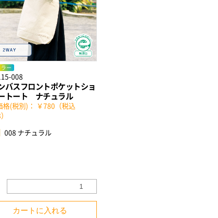
カラー
115-008
ンバスフロントポケットショ
ートート ナチュラル
格(税別)： ￥780（税込
8）
008 ナチュラル
カートに入れる