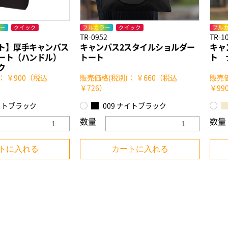
ー
クイック
フルカラー
クイック
フル
TR-0952
TR-1
ト】厚手キャンバス
キャンバス2スタイルショルダー
キャ
トート（ハンドル）
トート
ト 
ク
： ￥900（税込
販売価格(税別)： ￥660（税込
販売価
￥726）
￥99
ナイトブラック
009 ナイトブラック
数量
数量
トに入れる
カートに入れる