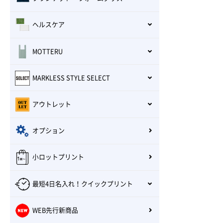
ヘルスケア
MOTTERU
MARKLESS STYLE SELECT
アウトレット
オプション
小ロットプリント
最短4日名入れ！クイックプリント
WEB先行新商品