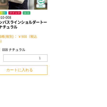
カラー
クイック
エコ
010-008
ンバスラインショルダートー
ナチュラル
格(税別)： ￥900（税込
0）
008 ナチュラル
カートに入れる