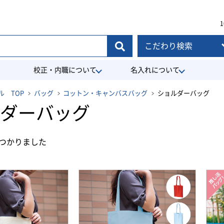
1
こだわり検索
校正・内職について
名入れについて
 TOP
バッグ
コットン・キャンバスバッグ
ショルダーバッグ
ダーバッグ
つかりました