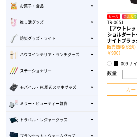
お菓子・食品
セール
フルカラ
推し活グッズ
TR-0651
【アウトレッ
ショルダー
防災グッズ・ライト
ナイトブラッ
販売価格(税別)
￥990）
ハウスインテリア・ランチグッズ
009 
ステーショナリー
数量
モバイル・PC周辺スマホグッズ
カー
ミラー・ビューティー雑貨
トラベル・レジャーグッズ
ブランケット・ウォームグッズ