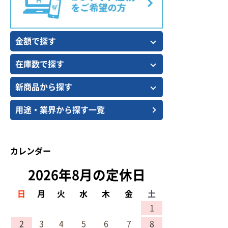
金額で探す
在庫数で探す
新商品から探す
用途・業界から探す一覧
カレンダー
2026年8月の定休日
日
月
火
水
木
金
土
1
2
3
4
5
6
7
8