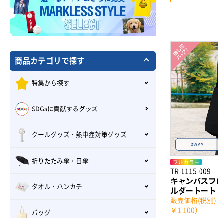
商品カテゴリで探す
特集から探す
SDGsに貢献するグッズ
クールグッズ・熱中症対策グッズ
折りたたみ傘・日傘
フルカラー
TR-1115-009
キャンバスフ
タオル・ハンカチ
ルダートート
販売価格(税別)：
￥1,100）
バッグ