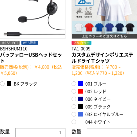
MS SELECT
WEB限定
フルカラー
BSHSHUM110
TA1-0009
バッファローUSBヘッドセッ
カスタムデザインポリエステ
ト
ルドライＴシャツ
販売価格(税別)： ￥4,600（税込
販売価格(税別)： ￥700～
￥5,060）
1,200（税込￥770～1,320）
BK ブラック
001 ブルー
002 レッド
006 ネイビー
009 ブラック
033 ロイヤルブルー
044 ホワイト
数量
数量