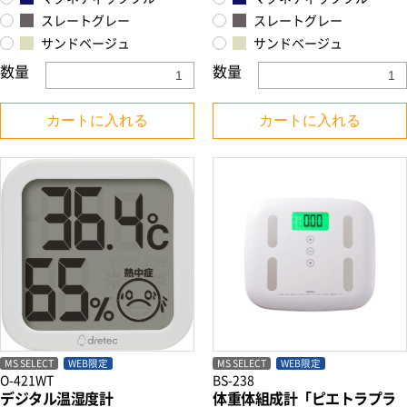
スレートグレー
スレートグレー
サンドベージュ
サンドベージュ
数量
数量
カートに入れる
カートに入れる
MS SELECT
WEB限定
MS SELECT
WEB限定
BS-238
O-421WT
体重体組成計「ピエトラプラ
デジタル温湿度計