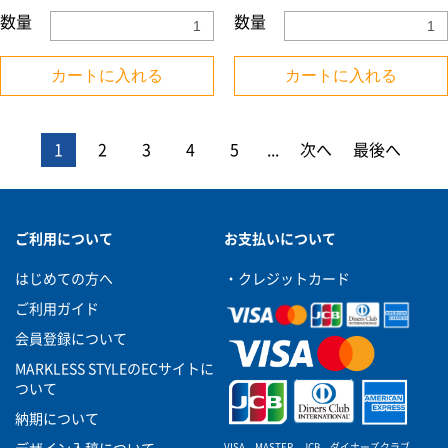
数量
数量
カートに入れる
カートに入れる
1
2
3
4
5
...
次へ
最後へ
ご利用について
お支払いについて
はじめての方へ
・クレジットカード
ご利用ガイド
会員登録について
MARKLESS STYLEのECサイトに
ついて
納期について
VISA、MASTER、JCB、ダイナーズクラブ、