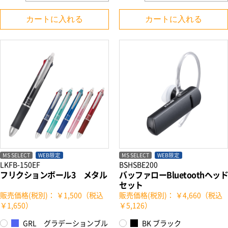
カートに入れる
カートに入れる
MS SELECT
WEB限定
MS SELECT
WEB限定
LKFB-150EF
BSHSBE200
フリクションボール3 メタル
バッファローBluetoothヘッド
セット
販売価格(税別)： ￥1,500（税込
販売価格(税別)： ￥4,660（税込
￥1,650）
￥5,126）
GRL グラデーションブル
BK ブラック