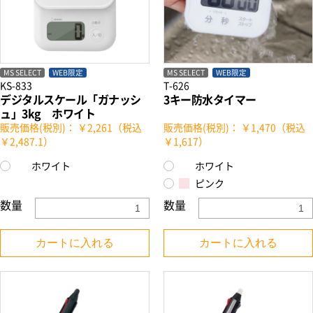
MS SELECT
WEB限定
MS SELECT
WEB限定
KS-833
T-626
デジタルスケール「ガナッシ
3キー防水タイマー
ュ」3kg ホワイト
販売価格(税別)： ￥2,261（税込
販売価格(税別)： ￥1,470（税込
￥2,487.1）
￥1,617）
ホワイト
ホワイト
ピンク
数量
数量
カートに入れる
カートに入れる