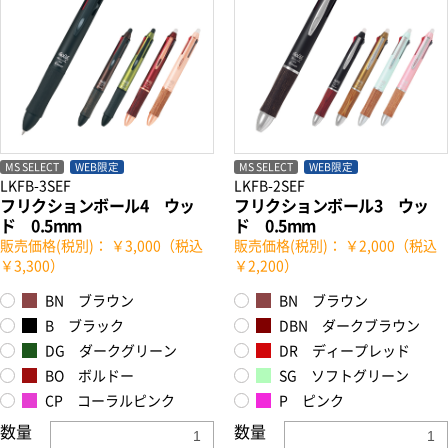
お買い物を続ける
カートへ進む
MS SELECT
WEB限定
MS SELECT
WEB限定
LKFB-3SEF
LKFB-2SEF
フリクションボール4 ウッ
フリクションボール3 ウッ
ド 0.5mm
ド 0.5mm
販売価格(税別)： ￥3,000（税込
販売価格(税別)： ￥2,000（税込
￥3,300）
￥2,200）
BN ブラウン
BN ブラウン
B ブラック
DBN ダークブラウン
DG ダークグリーン
DR ディープレッド
BO ボルドー
SG ソフトグリーン
CP コーラルピンク
P ピンク
数量
数量