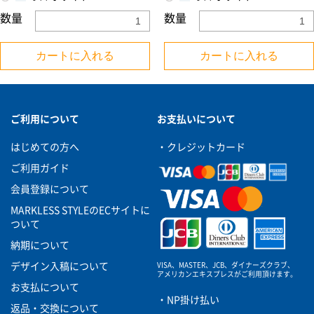
数量
数量
カートに入れる
カートに入れる
お買い物を続ける
カートへ進む
ご利用について
お支払いについて
はじめての方へ
・クレジットカード
ご利用ガイド
会員登録について
MARKLESS STYLEのECサイトに
ついて
納期について
VISA、MASTER、JCB、ダイナーズクラブ、
デザイン入稿について
アメリカンエキスプレスがご利用頂けます。
お支払について
・NP掛け払い
返品・交換について