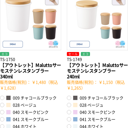
エコ
セール
エコ
TS-1750
TS-1749
【アウトレット】Maluttoサー
【アウトレット】Maluttoサー
モステンレスタンブラー
モステンレスタンブラー
340ml
240ml
販売価格(税別)： ￥1,480（税込
販売価格(税別)： ￥1,150（税込
￥1,628）
￥1,265）
009 チャコールブラック
009 チャコールブラック
028 ベージュ
028 ベージュ
040 スモークピンク
040 スモークピンク
041 スモークブルー
041 スモークブルー
044 ホワイト
044 ホワイト