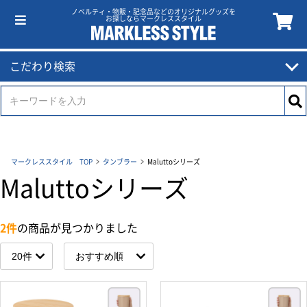
ノベルティ・物販・記念品などのオリジナルグッズを
お探しならマークレススタイル
こだわり検索
マークレススタイル TOP
タンブラー
Maluttoシリーズ
Maluttoシリーズ
2件
の商品が見つかりました