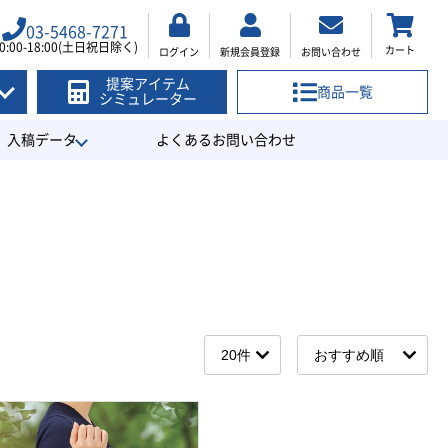
03-5468-7271
0:00-18:00(土日祝日除く)
カート
ログイン
新規会員登録
お問い合わせ
提案アイテム
商品一覧
シミュレーター
入稿データ
よくあるお問い合わせ