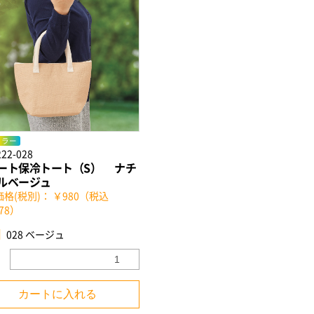
カラー
222-028
ート保冷トート（S） ナチ
ルベージュ
格(税別)： ￥980（税込
078）
028 ベージュ
カートに入れる