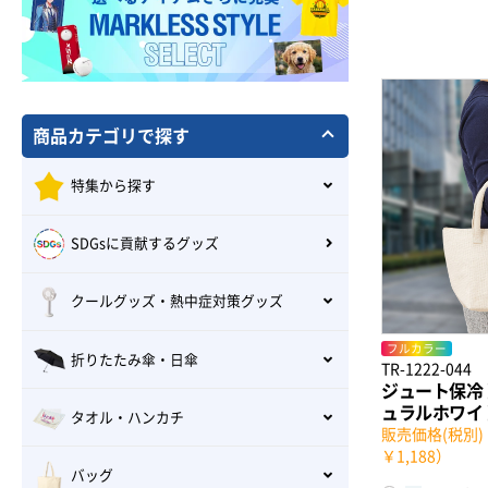
商品カテゴリで探す
特集から探す
SDGsに貢献するグッズ
クールグッズ・熱中症対策グッズ
フルカラー
折りたたみ傘・日傘
TR-1222-044
ジュート保冷
ュラルホワイ
タオル・ハンカチ
販売価格(税別)：
￥1,188）
バッグ