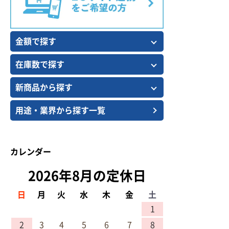
金額で探す
在庫数で探す
新商品から探す
用途・業界から探す一覧
カレンダー
2026年8月の定休日
日
月
火
水
木
金
土
1
2
3
4
5
6
7
8