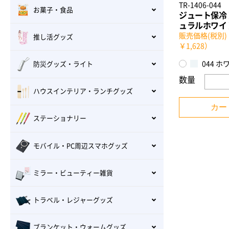
TR-1406-044
お菓子・食品
ジュート保冷
ュラルホワイ
販売価格(税別)：
推し活グッズ
￥1,628）
044 ホ
防災グッズ・ライト
数量
ハウスインテリア・ランチグッズ
カー
ステーショナリー
モバイル・PC周辺スマホグッズ
ミラー・ビューティー雑貨
トラベル・レジャーグッズ
ブランケット・ウォームグッズ