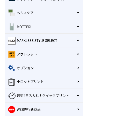
ヘルスケア
MOTTERU
MARKLESS STYLE SELECT
アウトレット
オプション
小ロットプリント
最短4日名入れ！クイックプリント
WEB先行新商品