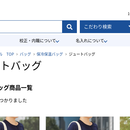
1
こだわり検索
校正・内職について
名入れについて
 TOP
バッグ
保冷保温バッグ
ジュートバッグ
トバッグ
ッグ商品一覧
つかりました