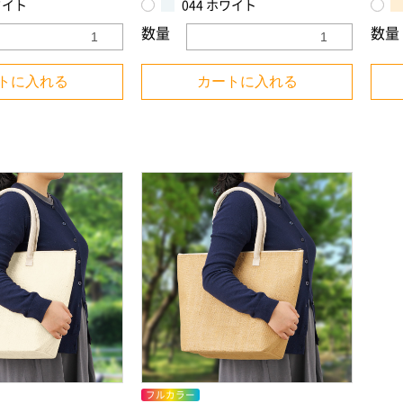
ワイト
044 ホワイト
数量
数量
トに入れる
カートに入れる
フルカラー