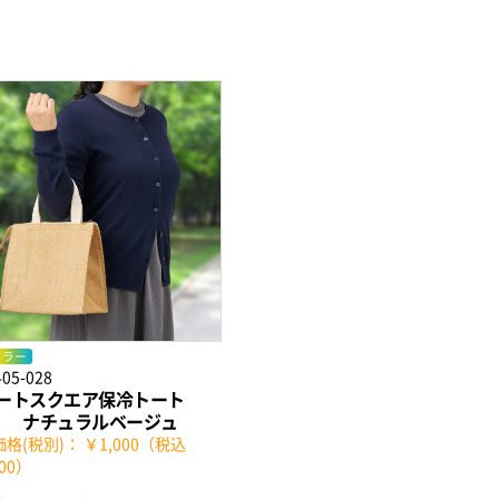
カラー
405-028
ートスクエア保冷トート
） ナチュラルベージュ
格(税別)： ￥1,000（税込
100）