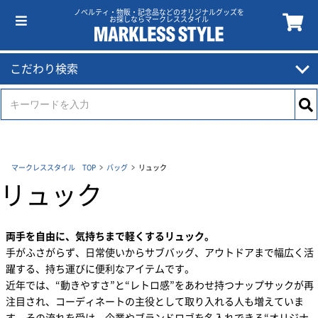
ノベルティ・物販・記念品などのオリジナルグッズを
お探しならマークレススタイル
こだわり検索
マークレススタイル TOP
バッグ
リュック
リュック
両手を自由に、気持ちまで軽くするリュック。
手がふさがらず、日常使いからサブバッグ、アウトドアまで幅広く活
躍する、持ち運びに便利なアイテムです。
近年では、“動きやすさ”と“レトロ感”をあわせ持つナップサックが再
注目され、コーディネートの主役として取り入れる人も増えていま