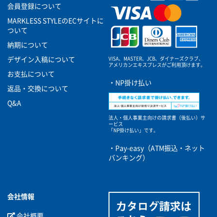
会員登録について
MARKLESS STYLEのECサイトに
ついて
納期について
VISA、MASTER、JCB、ダイナーズクラブ、
デザイン入稿について
アメリカンエキスプレスがご利用頂けます。
お支払について
・NP掛け払い
返品・交換について
Q&A
法人・個人事業主向けの請求書（後払い）サ
ービス
「NP掛け払い」です。
・Pay-easy（ATM振込・ネット
バンキング）
会社情報
会社概要