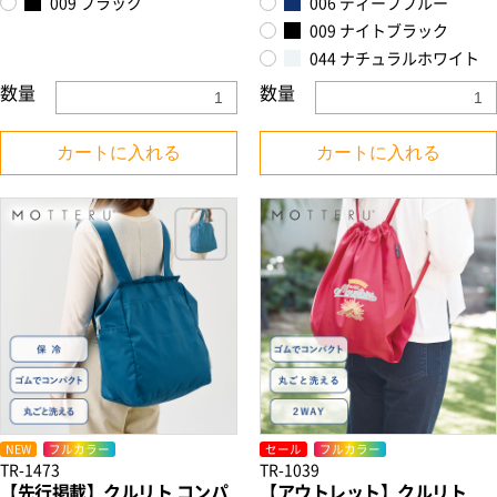
009 ブラック
006 ディープブルー
009 ナイトブラック
044 ナチュラルホワイト
数量
数量
カートに入れる
カートに入れる
NEW
フルカラー
セール
フルカラー
TR-1473
TR-1039
【先行掲載】クルリト コンパ
【アウトレット】クルリト