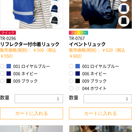
クイック
フルカラー
TR-0296
TR-0767
リフレクター付巾着リュック
イベントリュック
販売価格(税別)： ￥500（税込
販売価格(税別)： ￥620（税込
￥550）
￥682）
お買い物を続ける
カートへ進む
001 ロイヤルブルー
001 ロイヤルブルー
006 ネイビー
006 ネイビー
009 ブラック
009 ブラック
044 ホワイト
数量
数量
カートに入れる
カートに入れる