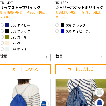
TR-1427
TR-1362
リップストップリュック
ギャザーポケットポリサック
販売価格(税別)： ￥760（税込
販売価格(税別)： ￥780（税込
￥836）
￥858）
006 ネイビー
009 ブラック
009 ブラック
036 ネイビーブルー
025 カーキ
028 ベージュ
044 ホワイト
数量
数量
カートに入れる
カートに入れる