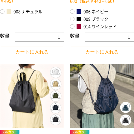
￥495）
600（税込￥440～660）
008 ナチュラル
006 ネイビー
009 ブラック
014 ワインレッド
数量
数量
カートに入れる
カートに入れる
フルカラー
フルカラー