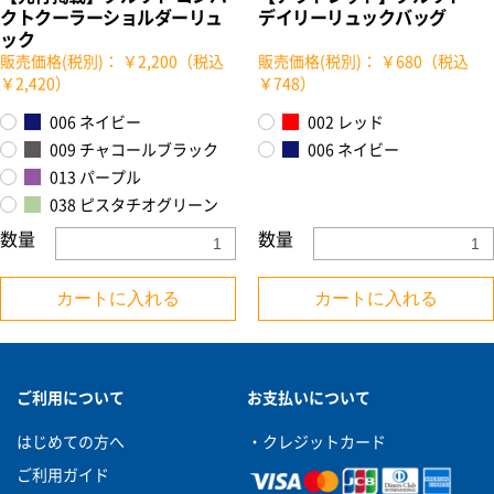
クトクーラーショルダーリュ
デイリーリュックバッグ
ック
販売価格(税別)： ￥2,200（税込
販売価格(税別)： ￥680（税込
￥2,420）
￥748）
006 ネイビー
002 レッド
009 チャコールブラック
006 ネイビー
013 パープル
038 ピスタチオグリーン
数量
数量
カートに入れる
カートに入れる
ご利用について
お支払いについて
はじめての方へ
・クレジットカード
ご利用ガイド