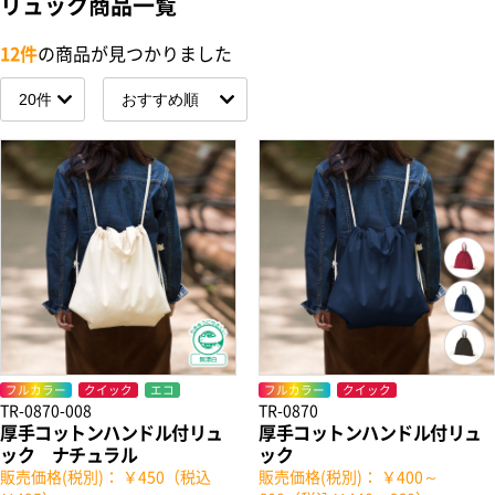
リュック商品一覧
12件
の商品が見つかりました
フルカラー
クイック
エコ
フルカラー
クイック
TR-0870-008
TR-0870
厚手コットンハンドル付リュ
厚手コットンハンドル付リュ
ック ナチュラル
ック
販売価格(税別)： ￥450（税込
販売価格(税別)： ￥400～