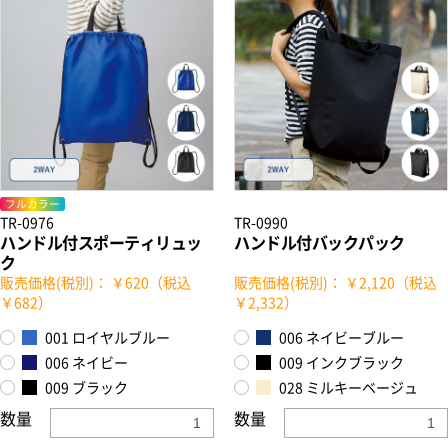
フルカラー
TR-0976
TR-0990
ハンドル付スポーティリュッ
ハンドル付バックパック
ク
販売価格(税別)： ￥620（税込
販売価格(税別)： ￥2,120（税込
￥682）
￥2,332）
001 ロイヤルブルー
006 ネイビーブルー
006 ネイビー
009 インクブラック
009 ブラック
028 ミルキーベージュ
数量
数量