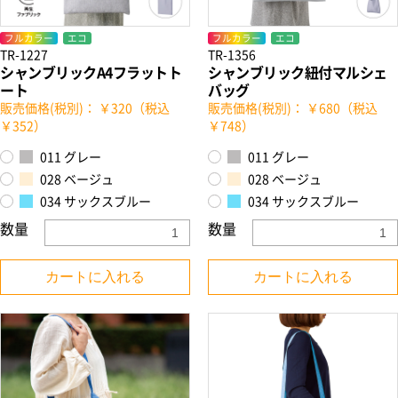
フルカラー
エコ
フルカラー
エコ
TR-1227
TR-1356
シャンブリックA4フラットト
シャンブリック紐付マルシェ
ート
バッグ
販売価格(税別)： ￥320（税込
販売価格(税別)： ￥680（税込
￥352）
￥748）
011 グレー
011 グレー
028 ベージュ
028 ベージュ
034 サックスブルー
034 サックスブルー
お買い物を続ける
カートへ進む
数量
数量
カートに入れる
カートに入れる