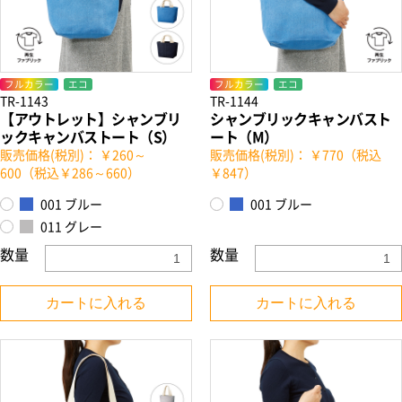
フルカラー
エコ
フルカラー
エコ
TR-1143
TR-1144
【アウトレット】シャンブリ
シャンブリックキャンバスト
ックキャンバストート（S）
ート（M）
販売価格(税別)： ￥260～
販売価格(税別)： ￥770（税込
600（税込￥286～660）
￥847）
001 ブルー
001 ブルー
011 グレー
数量
数量
カートに入れる
カートに入れる