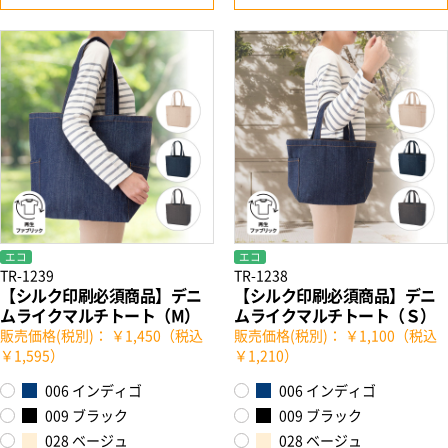
エコ
エコ
TR-1239
TR-1238
【シルク印刷必須商品】デニ
【シルク印刷必須商品】デニ
ムライクマルチトート（M）
ムライクマルチトート（Ｓ）
販売価格(税別)： ￥1,450（税込
販売価格(税別)： ￥1,100（税込
￥1,595）
￥1,210）
006 インディゴ
006 インディゴ
009 ブラック
009 ブラック
028 ベージュ
028 ベージュ