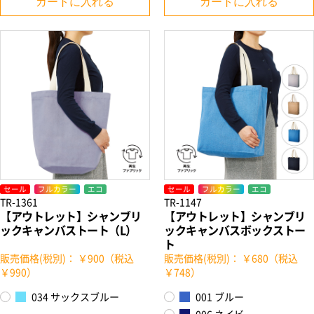
カートに入れる
カートに入れる
セール
フルカラー
エコ
セール
フルカラー
エコ
TR-1361
TR-1147
【アウトレット】シャンブリ
【アウトレット】シャンブリ
ックキャンバストート（L）
ックキャンバスボックストー
ト
販売価格(税別)： ￥900（税込
販売価格(税別)： ￥680（税込
￥990）
￥748）
034 サックスブルー
001 ブルー