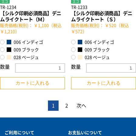
エコ
エコ
TR-1234
TR-1233
【シルク印刷必須商品】デニ
【シルク印刷必須商品】デニ
ムライクトート（Ｍ）
ムライクトート（Ｓ）
販売価格(税別)： ￥1,100（税込
販売価格(税別)： ￥520（税込
￥1,210）
￥572）
006 インディゴ
006 インディゴ
009 ブラック
009 ブラック
028 ベージュ
028 ベージュ
数量
数量
カートに入れる
カートに入れる
1
2
次へ
ご利用について
お支払いについて