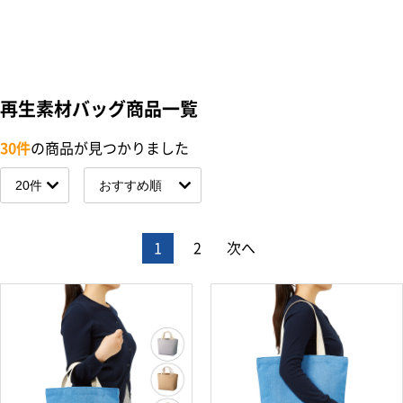
再生素材バッグ商品一覧
30件
の商品が見つかりました
1
2
次へ