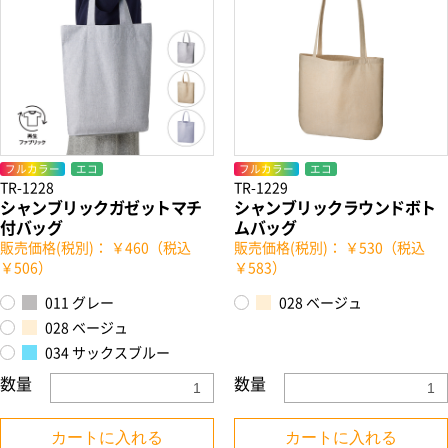
フルカラー
エコ
フルカラー
エコ
TR-1228
TR-1229
シャンブリックガゼットマチ
シャンブリックラウンドボト
付バッグ
ムバッグ
販売価格(税別)： ￥460（税込
販売価格(税別)： ￥530（税込
￥506）
￥583）
011 グレー
028 ベージュ
028 ベージュ
034 サックスブルー
数量
数量
カートに入れる
カートに入れる