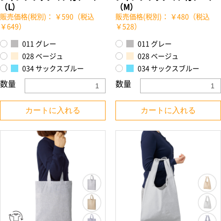
（L）
（M）
販売価格(税別)： ￥590（税込
販売価格(税別)： ￥480（税込
￥649）
￥528）
011 グレー
011 グレー
028 ベージュ
028 ベージュ
034 サックスブルー
034 サックスブルー
数量
数量
カートに入れる
カートに入れる