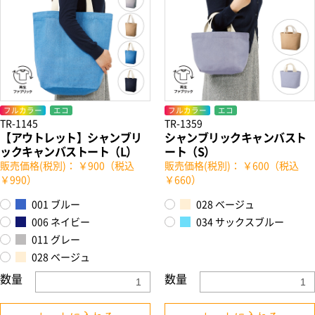
フルカラー
エコ
フルカラー
エコ
TR-1145
TR-1359
【アウトレット】シャンブリ
シャンブリックキャンバスト
ックキャンバストート（L）
ート（S）
販売価格(税別)： ￥900（税込
販売価格(税別)： ￥600（税込
￥990）
￥660）
001 ブルー
028 ベージュ
006 ネイビー
034 サックスブルー
011 グレー
028 ベージュ
数量
数量