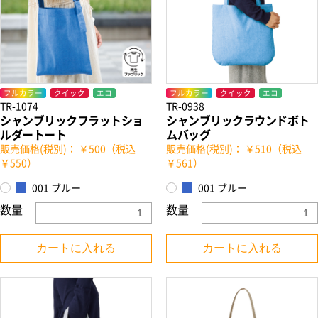
フルカラー
クイック
エコ
フルカラー
クイック
エコ
TR-1074
TR-0938
シャンブリックフラットショ
シャンブリックラウンドボト
ルダートート
ムバッグ
販売価格(税別)： ￥500（税込
販売価格(税別)： ￥510（税込
￥550）
￥561）
001 ブルー
001 ブルー
数量
数量
カートに入れる
カートに入れる