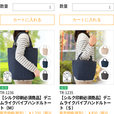
数量
数量
カートに入れる
カートに入れる
エコ
エコ
TR-1236
TR-1235
【シルク印刷必須商品】デニ
【シルク印刷必須商品】デニ
ムライクパイプハンドルトー
ムライクパイプハンドルトー
ト（Ｍ）
ト（Ｓ）
販売価格(税別)： ￥1,250（税込
販売価格(税別)： ￥850（税込