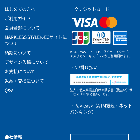
はじめての方へ
・クレジットカード
ご利用ガイド
会員登録について
MARKLESS STYLEのECサイトに
ついて
VISA、MASTER、JCB、ダイナーズクラブ、
納期について
アメリカンエキスプレスがご利用頂けます。
デザイン入稿について
・NP掛け払い
お支払について
返品・交換について
Q&A
法人・個人事業主向けの請求書（後払い）サ
ービス
「NP掛け払い」です。
・Pay-easy（ATM振込・ネット
バンキング）
会社情報