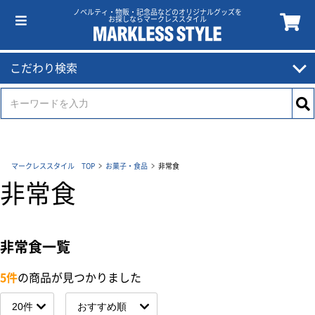
ノベルティ・物販・記念品などのオリジナルグッズを
お探しならマークレススタイル
こだわり検索
マークレススタイル TOP
お菓子・食品
非常食
非常食
非常食一覧
5件
の商品が見つかりました