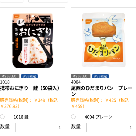
MS SELECT
WEB限定
MS SELECT
WEB限定
1018
4004
携帯おにぎり 鮭（50袋入）
尾西のひだまりパン プレー
ン
販売価格(税別)： ￥349（税込
販売価格(税別)： ￥425（税込
￥376.92）
￥459）
1018 鮭
4004 プレーン
数量
数量