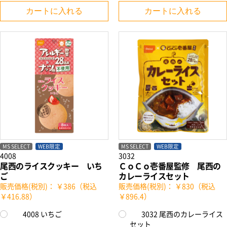
カートに入れる
カートに入れる
MS SELECT
WEB限定
MS SELECT
WEB限定
4008
3032
尾西のライスクッキー いち
ＣｏＣｏ壱番屋監修 尾西の
ご
カレーライスセット
販売価格(税別)： ￥386（税込
販売価格(税別)： ￥830（税込
￥416.88）
￥896.4）
4008 いちご
3032 尾西のカレーライス
セット