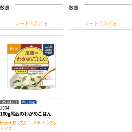
数量
数量
カートに入れる
カートに入れる
お買い物を続ける
カートへ進む
MS SELECT
WEB限定
1004
100g尾西のわかめごはん
販売価格(税別)： ￥500（税込
￥540）