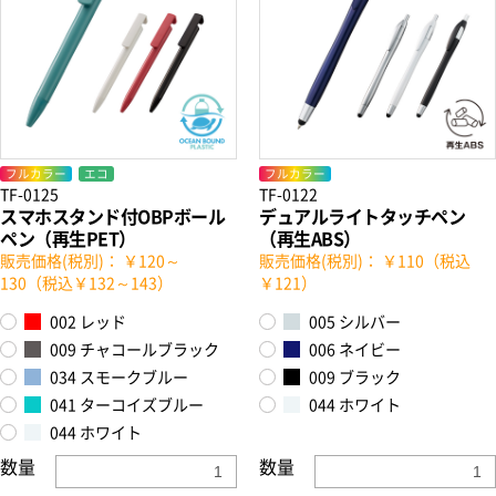
フルカラー
エコ
フルカラー
TF-0125
TF-0122
スマホスタンド付OBPボール
デュアルライトタッチペン
ペン（再生PET）
（再生ABS）
販売価格(税別)： ￥120～
販売価格(税別)： ￥110（税込
130（税込￥132～143）
￥121）
002 レッド
005 シルバー
009 チャコールブラック
006 ネイビー
034 スモークブルー
009 ブラック
041 ターコイズブルー
044 ホワイト
044 ホワイト
数量
数量