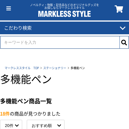
ノベルティ・物販・記念品などのオリジナルグッズを
お探しならマークレススタイル
こだわり検索
マークレススタイル TOP
ステーショナリー
多機能ペン
多機能ペン
多機能ペン商品一覧
18件
の商品が見つかりました