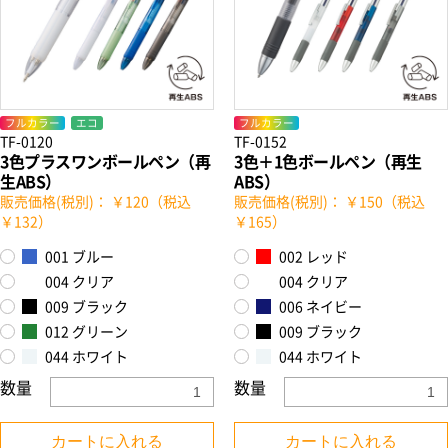
フルカラー
エコ
フルカラー
TF-0120
TF-0152
3色プラスワンボールペン（再
3色＋1色ボールペン（再生
生ABS）
ABS）
販売価格(税別)： ￥120（税込
販売価格(税別)： ￥150（税込
￥132）
￥165）
001 ブルー
002 レッド
004 クリア
004 クリア
009 ブラック
006 ネイビー
012 グリーン
009 ブラック
044 ホワイト
044 ホワイト
数量
数量
カートに入れる
カートに入れる