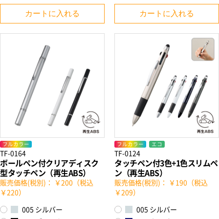
カートに入れる
カートに入れる
フルカラー
フルカラー
エコ
TF-0164
TF-0124
ボールペン付クリアディスク
タッチペン付3色+1色スリムペ
型タッチペン（再生ABS）
ン（再生ABS）
販売価格(税別)： ￥200（税込
販売価格(税別)： ￥190（税込
￥220）
￥209）
005 シルバー
005 シルバー