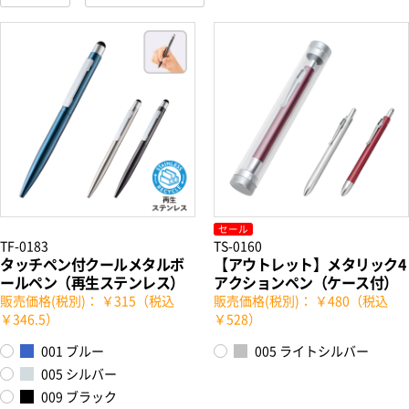
セール
TF-0183
TS-0160
タッチペン付クールメタルボ
【アウトレット】メタリック4
ールペン（再生ステンレス）
アクションペン（ケース付）
販売価格(税別)： ￥315（税込
販売価格(税別)： ￥480（税込
￥346.5）
￥528）
001 ブルー
005 ライトシルバー
005 シルバー
009 ブラック