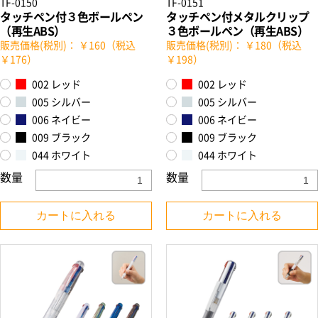
TF-0150
TF-0151
タッチペン付３色ボールペン
タッチペン付メタルクリップ
（再生ABS）
３色ボールペン（再生ABS）
販売価格(税別)： ￥160（税込
販売価格(税別)： ￥180（税込
￥176）
￥198）
002 レッド
002 レッド
005 シルバー
005 シルバー
006 ネイビー
006 ネイビー
009 ブラック
009 ブラック
044 ホワイト
044 ホワイト
数量
数量
カートに入れる
カートに入れる