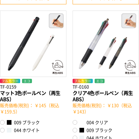
フルカラー
エコ
フルカラー
エコ
TF-0159
TF-0160
マット3色ボールペン（再生
クリア4色ボールペン（再生
ABS）
ABS）
販売価格(税別)： ￥145（税込
販売価格(税別)： ￥130（税込
￥159.5）
￥143）
009 ブラック
004 クリア
044 ホワイト
009 ブラック
044 ホワイト