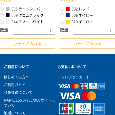
￥715）
￥148.5）
005 ライトシルバー
002 レッド
009 クロムブラック
006 ネイビー
044 スノーホワイト
010 イエロー
数量
数量
カートに入れる
カートに入れる
ご利用について
お支払いについて
はじめての方へ
・クレジットカード
ご利用ガイド
会員登録について
MARKLESS STYLEのECサイトに
ついて
納期について