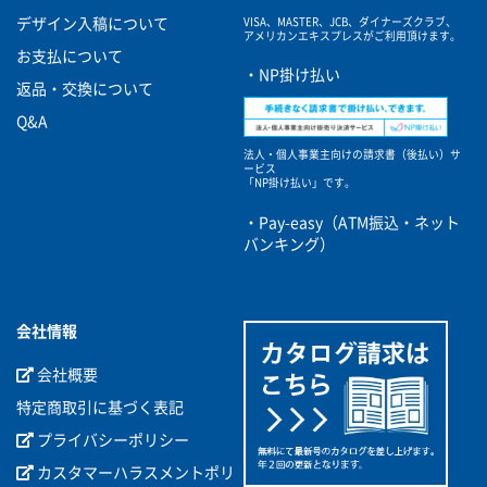
VISA、MASTER、JCB、ダイナーズクラブ、
デザイン入稿について
アメリカンエキスプレスがご利用頂けます。
お支払について
・NP掛け払い
返品・交換について
Q&A
法人・個人事業主向けの請求書（後払い）サ
ービス
「NP掛け払い」です。
・Pay-easy（ATM振込・ネット
バンキング）
会社情報
会社概要
特定商取引に基づく表記
プライバシーポリシー
カスタマーハラスメントポリ