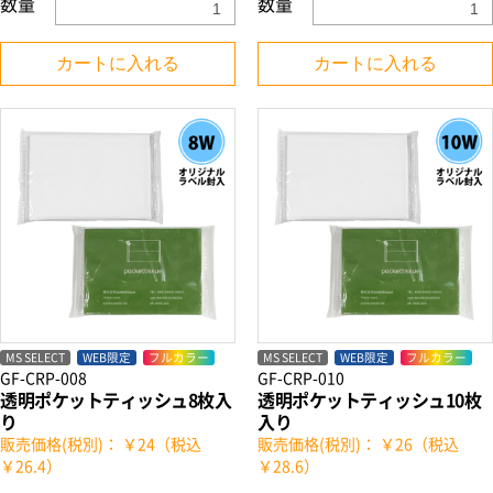
数量
数量
カートに入れる
カートに入れる
MS SELECT
WEB限定
フルカラー
MS SELECT
WEB限定
フルカラー
GF-CRP-008
GF-CRP-010
透明ポケットティッシュ8枚入
透明ポケットティッシュ10枚
り
入り
販売価格(税別)： ￥24（税込
販売価格(税別)： ￥26（税込
￥26.4）
￥28.6）