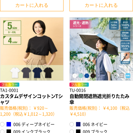
カートに入れる
カートに入れる
フルカラー
フルカラー
TA1-0001
TU-0016
カスタムデザインコットンTシ
自動開閉遮熱遮光折りたたみ
ャツ
傘
販売価格(税別)： ￥920～
販売価格(税別)： ￥4,100（税込
1,200（税込￥1,012～1,320）
￥4,510）
006 ディープネイビー
006 ネイビー
009 インクブラック
009 ブラック