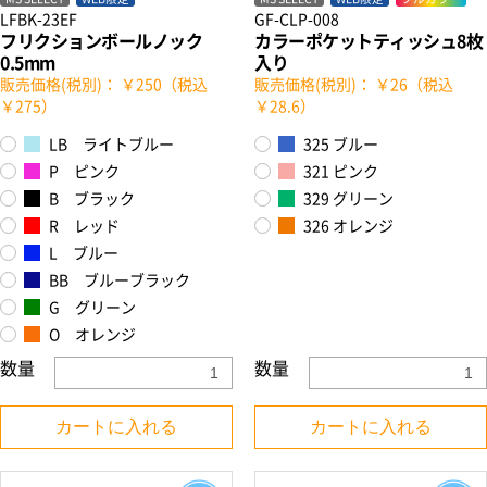
LFBK-23EF
GF-CLP-008
フリクションボールノック
カラーポケットティッシュ8枚
0.5mm
入り
販売価格(税別)： ￥250（税込
販売価格(税別)： ￥26（税込
￥275）
￥28.6）
LB ライトブルー
325 ブルー
P ピンク
321 ピンク
B ブラック
329 グリーン
R レッド
326 オレンジ
L ブルー
BB ブルーブラック
G グリーン
O オレンジ
数量
数量
カートに入れる
カートに入れる