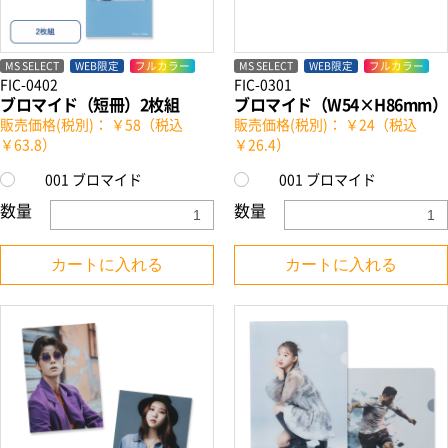
MS SELECT
WEB限定
フルカラー
MS SELECT
WEB限定
フルカラー
FIC-0402
FIC-0301
ブロマイド（短冊）2枚組
ブロマイド（W54×H86mm）
販売価格(税別)： ￥58（税込
販売価格(税別)： ￥24（税込
￥63.8）
￥26.4）
001 ブロマイド
001 ブロマイド
数量
数量
カートに入れる
カートに入れる