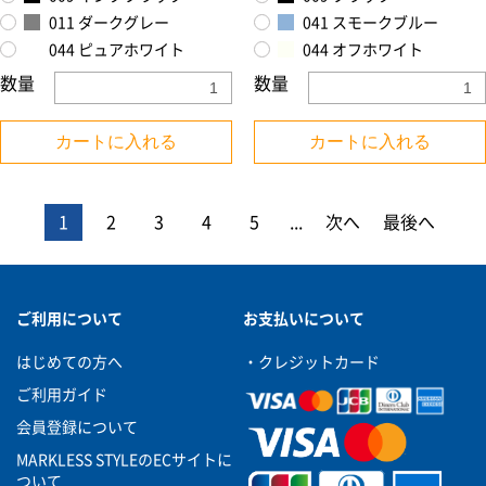
011 ダークグレー
041 スモークブルー
044 ピュアホワイト
044 オフホワイト
数量
数量
カートに入れる
カートに入れる
1
2
3
4
5
...
次へ
最後へ
ご利用について
お支払いについて
はじめての方へ
・クレジットカード
ご利用ガイド
会員登録について
MARKLESS STYLEのECサイトに
ついて