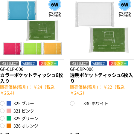
MS SELECT
WEB限定
フルカラー
MS SELECT
WEB限定
フルカラー
GF-CLP-006
GF-CRP-006
カラーポケットティッシュ6枚
透明ポケットティッシュ6枚入
入り
り
販売価格(税別)： ￥24（税込
販売価格(税別)： ￥22（税込
￥26.4）
￥24.2）
325 ブルー
330 ホワイト
321 ピンク
329 グリーン
326 オレンジ