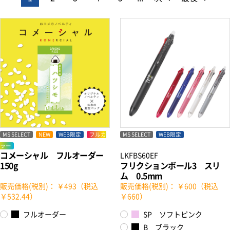
MS SELECT
NEW
WEB限定
フルカ
MS SELECT
WEB限定
ラー
コメーシャル フルオーダー
LKFBS60EF
150g
フリクションボール3 スリ
ム 0.5mm
販売価格(税別)： ￥493（税込
販売価格(税別)： ￥600（税込
￥532.44）
￥660）
フルオーダー
SP ソフトピンク
B ブラック