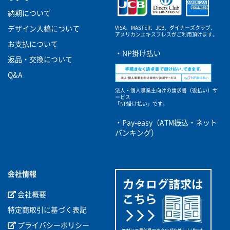
納期について
VISA、MASTER、JCB、ダイナーズクラブ、
デザイン入稿について
アメリカンエキスプレスがご利用頂けます。
お支払について
・NP掛け払い
返品・交換について
Q&A
法人・個人事業主向けの請求書（後払い）サ
ービス
「NP掛け払い」です。
・Pay-easy（ATM振込・ネット
バンキング）
会社情報
会社概要
特定商取引に基づく表記
プライバシーポリシー