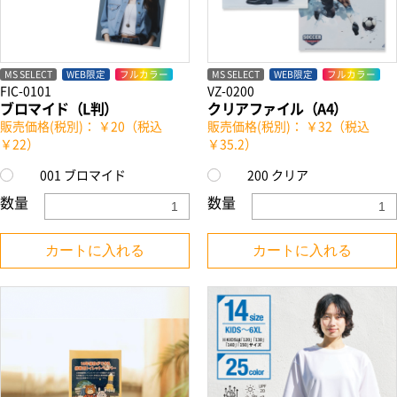
MS SELECT
WEB限定
フルカラー
MS SELECT
WEB限定
フルカラー
FIC-0101
VZ-0200
ブロマイド（L判）
クリアファイル（A4）
販売価格(税別)： ￥20（税込
販売価格(税別)： ￥32（税込
￥22）
￥35.2）
001 ブロマイド
200 クリア
数量
数量
カートに入れる
カートに入れる