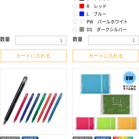
R レッド
L ブルー
PW パールホワイト
DS ダークシルバー
数量
数量
カートに入れる
カートに入れる
MS SELECT
WEB限定
MS SELECT
WEB限定
フルカラー