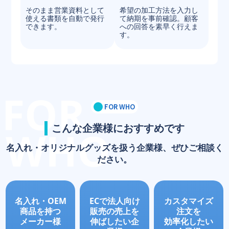
そのまま営業資料として
希望の加工方法を入力し
使える書類を自動で発行
て納期を事前確認。顧客
できます。
への回答を素早く行えま
す。
FOR WHO
こんな企業様におすすめです
名入れ・オリジナルグッズを扱う企業様、ぜひご相談く
ださい。
名入れ・OEM
ECで法人向け
カスタマイズ
商品を持つ
販売の売上を
注文を
メーカー様
伸ばしたい企
効率化したい