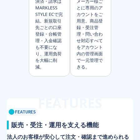
決済・請求は
メーカー様ご
MARKLESS
とに専用のア
STYLE ECで完
カウントをご
結。新規取引
用意。商品登
先ごとの口座
録・受注管
登録・台帳管
理・問い合わ
理・入金確認
せ対応すべて
も不要にな
をアカウント
り、運用負荷
内の管理画面
を大幅に削
で一元管理で
減。
きる。
FEATURES
販売・受注・運用を支える機能
法人のお客様が安心して注文・確認まで進められる