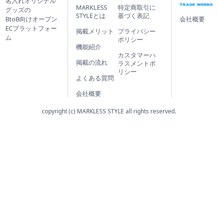
名入れオリジナル
MARKLESS
特定商取引に
グッズの
STYLEとは
基づく表記
会社概要
BtoB向けオープン
ECプラットフォー
掲載メリット
プライバシー
ム
ポリシー
機能紹介
カスタマーハ
掲載の流れ
ラスメントポ
リシー
よくある質問
会社概要
copyright (c) MARKLESS STYLE all rights reserved.