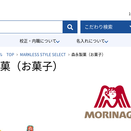
1
こだわり検索
校正・内職について
名入れについて
 TOP
MARKLESS STYLE SELECT
森永製菓（お菓子）
菓（お菓子）