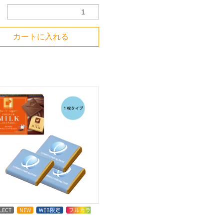
カートに入れる
LECT
NEW
WEB限定
フルカラ