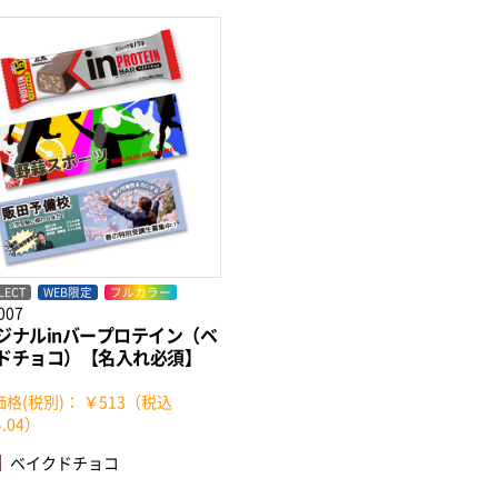
LECT
WEB限定
フルカラー
007
ジナルinバープロテイン（ベ
ドチョコ）【名入れ必須】
格(税別)： ￥513（税込
.04）
ベイクドチョコ