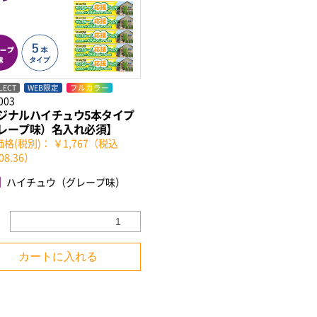
LECT
WEB限定
フルカラー
003
ジナルハイチュウ5本タイプ
レープ味）名入れ必須】
格(税別)： ￥1,767（税込
08.36）
ハイチュウ（グレープ味）
カートに入れる