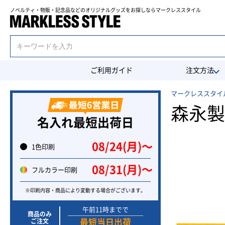
ノベルティ・物販・記念品などのオリジナルグッズを
お探しならマークレススタイル
ご利用ガイド
注文方法
マークレススタイル
森永製
名入れ最短出荷日
08/24(月)〜
1色印刷
08/31(月)〜
フルカラー印刷
※印刷内容・商品により変動する場合がございます。
午前11時までで
商品のみ
ご注文
最短当日出荷