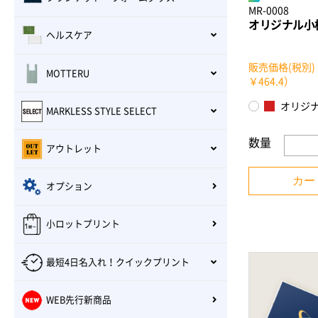
MR-0008
オリジナル小
ヘルスケア
販売価格(税別)
MOTTERU
￥464.4）
オリジ
MARKLESS STYLE SELECT
数量
アウトレット
カー
オプション
小ロットプリント
最短4日名入れ！クイックプリント
WEB先行新商品