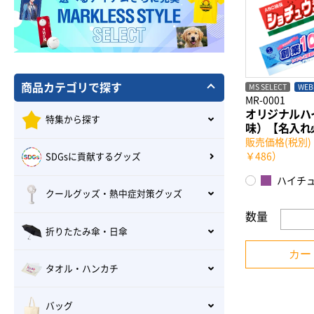
商品カテゴリで探す
MS SELECT
WE
MR-0001
オリジナルハ
特集から探す
味）【名入れ
販売価格(税別)
￥486）
SDGsに貢献するグッズ
ハイチ
クールグッズ・熱中症対策グッズ
数量
折りたたみ傘・日傘
カー
タオル・ハンカチ
バッグ