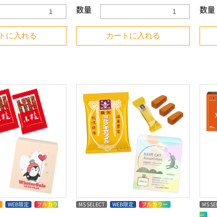
数量
数量
トに入れる
カートに入れる
WEB限定
フルカラ
MS SELECT
WEB限定
フルカラー
MS SE
ー