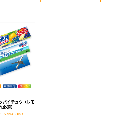
WEB限定
フルカラ
ッパイチュウ（レモ
れ必須】
： ￥334（税込