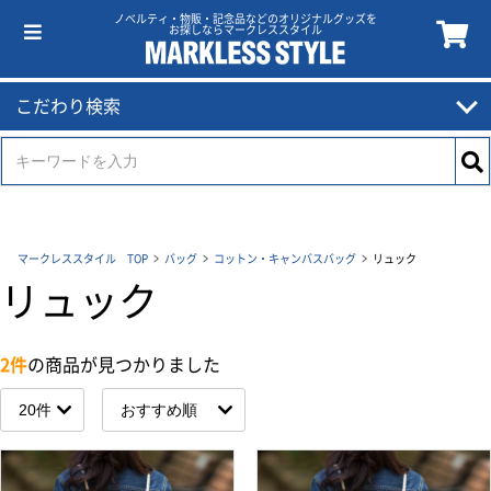
ノベルティ・物販・記念品などのオリジナルグッズを
お探しならマークレススタイル
こだわり検索
マークレススタイル TOP
バッグ
コットン・キャンバスバッグ
リュック
リュック
2件
の商品が見つかりました