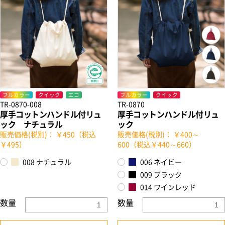
フルカラー
クイック
エコ
フルカラー
クイック
TR-0870-008
TR-0870
厚手コットンハンドル付リュ
厚手コットンハンドル付リュ
ック ナチュラル
ック
販売価格(税別)： ￥450（税込
販売価格(税別)： ￥400～
￥495）
600（税込￥440～660）
008 ナチュラル
006 ネイビー
009 ブラック
014 ワインレッド
数量
数量