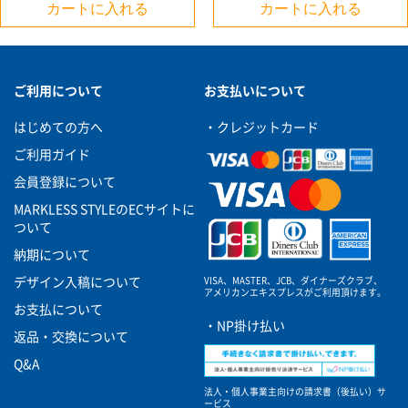
カートに入れる
カートに入れる
お買い物を続ける
カートへ進む
ご利用について
お支払いについて
はじめての方へ
・クレジットカード
ご利用ガイド
会員登録について
MARKLESS STYLEのECサイトに
ついて
納期について
VISA、MASTER、JCB、ダイナーズクラブ、
デザイン入稿について
アメリカンエキスプレスがご利用頂けます。
お支払について
・NP掛け払い
返品・交換について
Q&A
法人・個人事業主向けの請求書（後払い）サ
ービス