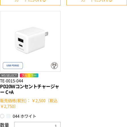
お買い物を続ける
カートへ進む
MS SELECT
フルカラー
TE-0015-044
PD20Ｗコンセントチャージャ
ー C+A
販売価格(税別)： ￥2,500（税込
￥2,750）
044 ホワイト
数量