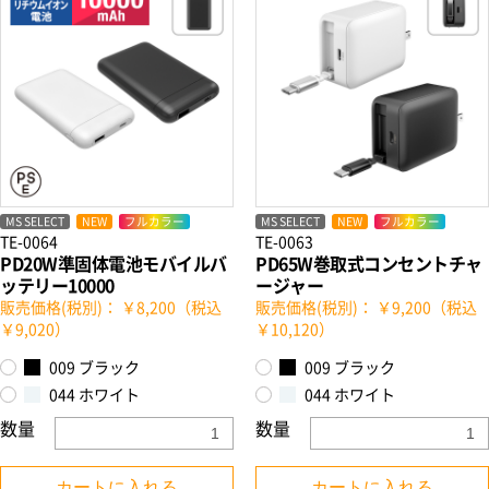
MS SELECT
NEW
フルカラー
MS SELECT
NEW
フルカラー
TE-0064
TE-0063
PD20W準固体電池モバイルバ
PD65W巻取式コンセントチャ
ッテリー10000
ージャー
販売価格(税別)： ￥8,200（税込
販売価格(税別)： ￥9,200（税込
￥9,020）
￥10,120）
009 ブラック
009 ブラック
044 ホワイト
044 ホワイト
数量
数量
カートに入れる
カートに入れる