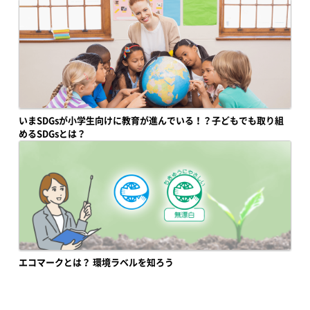
いまSDGsが小学生向けに教育が進んでいる！？子どもでも取り組
めるSDGsとは？
エコマークとは？ 環境ラベルを知ろう