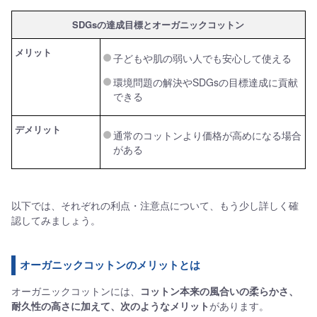
SDGsの達成目標とオーガニックコットン
メリット
子どもや肌の弱い人でも安心して使える
環境問題の解決やSDGsの目標達成に貢献
できる
デメリット
通常のコットンより価格が高めになる場合
がある
以下では、それぞれの利点・注意点について、もう少し詳しく確
認してみましょう。
オーガニックコットンのメリットとは
オーガニックコットンには、
コットン本来の風合いの柔らかさ、
耐久性の高さに加えて、次のようなメリット
があります。