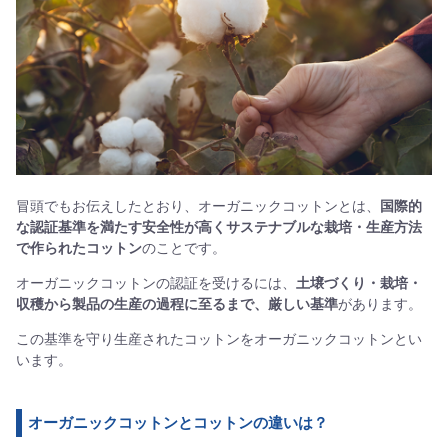
冒頭でもお伝えしたとおり、オーガニックコットンとは、
国際的
な認証基準を満たす安全性が高くサステナブルな栽培・生産方法
で作られたコットン
のことです。
オーガニックコットンの認証を受けるには、
土壌づくり・栽培・
収穫から製品の生産の過程に至るまで、厳しい基準
があります。
この基準を守り生産されたコットンをオーガニックコットンとい
います。
オーガニックコットンとコットンの違いは？