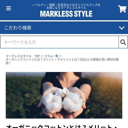
ノベルティ・物販・記念品などのオリジナルグッズを
お探しならマークレススタイル
こだわり検索
マークレススタイル TOP
コラム一覧
オーガニックコットンとは？メリット・デメリットとは？SDGsとも関連の深い素材を解
説！
オーガニックコットンとは？メリット・