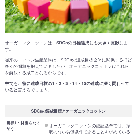
オーガニックコットンは、
SDGsの目標達成にも大きく貢献
しま
す。
従来のコットン生産業界は、SDGsの達成目標全体に関係するほど
多くの問題を抱えていましたが、オーガニックコットンはこれら
を解決する糸口となるからです。
中でも、特に達成目標の1・2・3・14・15の達成に深く関わって
いると
言えるでしょう。
SDGsの達成目標とオーガニックコットン
目標1：貧困をなく
オーガニックコットンの認証基準では、搾
そう
取のない労働条件であることを求めている