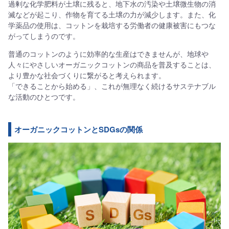
過剰な化学肥料が土壌に残ると、地下水の汚染や土壌微生物の消
滅などが起こり、作物を育てる土壌の力が減少します。また、化
学薬品の使用は、コットンを栽培する労働者の健康被害にもつな
がってしまうのです。
普通のコットンのように効率的な生産はできませんが、地球や
人々にやさしいオーガニックコットンの商品を普及することは、
より豊かな社会づくりに繋がると考えられます。
「できることから始める」、これが無理なく続けるサステナブル
な活動のひとつです。
オーガニックコットンとSDGsの関係