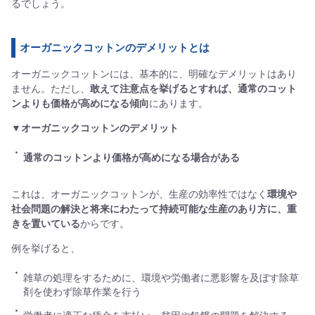
るでしょう。
オーガニックコットンのデメリットとは
オーガニックコットンには、基本的に、明確なデメリットはあり
ません。ただし、
敢えて注意点を挙げるとすれば、通常のコット
ンよりも価格が高めになる傾向
にあります。
▼オーガニックコットンのデメリット
通常のコットンより価格が高めになる場合がある
これは、オーガニックコットンが、生産の効率性ではなく
環境や
社会問題の解決と将来にわたって持続可能な生産のあり方に、重
きを置いている
からです。
例を挙げると、
雑草の処理をするために、環境や労働者に悪影響を及ぼす除草
剤を使わず除草作業を行う
労働者に適正な賃金を支払い、貧困や飢餓の問題を解決する