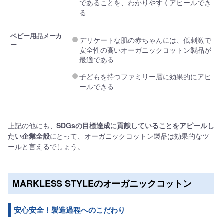
であることを、わかりやすくアピールでき
る
ベビー用品メーカ
デリケートな肌の赤ちゃんには、低刺激で
ー
安全性の高いオーガニックコットン製品が
最適である
子どもを持つファミリー層に効果的にアピ
ールできる
上記の他にも、
SDGsの目標達成に貢献していることをアピールし
たい企業全般
にとって、オーガニックコットン製品は効果的なツ
ールと言えるでしょう。
MARKLESS STYLEのオーガニックコットン
安心安全！製造過程へのこだわり