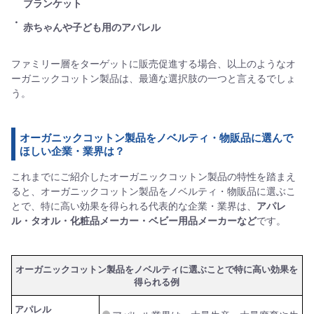
ブランケット
赤ちゃんや子ども用のアパレル
ファミリー層をターゲットに販売促進する場合、以上のようなオ
ーガニックコットン製品は、最適な選択肢の一つと言えるでしょ
う。
オーガニックコットン製品をノベルティ・物販品に選んで
ほしい企業・業界は？
これまでにご紹介したオーガニックコットン製品の特性を踏まえ
ると、オーガニックコットン製品をノベルティ・物販品に選ぶこ
とで、特に高い効果を得られる代表的な企業・業界は、
アパレ
ル・タオル・化粧品メーカー・ベビー用品メーカーなど
です。
オーガニックコットン製品をノベルティに選ぶことで特に高い効果を
得られる例
アパレル