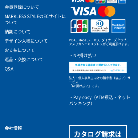
会員登録について
MARKLESS STYLEのECサイトに
ついて
納期について
VISA、MASTER、JCB、ダイナーズクラブ、
デザイン入稿について
アメリカンエキスプレスがご利用頂けます。
お支払について
・NP掛け払い
返品・交換について
Q&A
法人・個人事業主向けの請求書（後払い）サ
ービス
「NP掛け払い」です。
・Pay-easy（ATM振込・ネット
バンキング）
会社情報