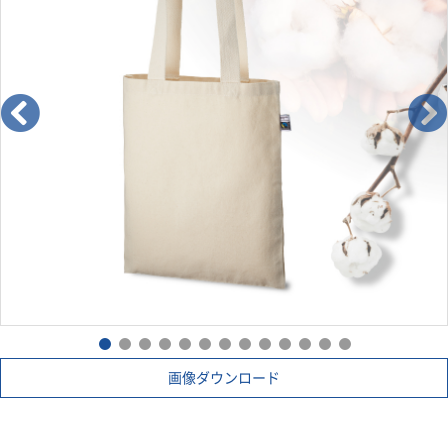
製品」として完成品となるまでの各工程で、国際フェアトレー
ドラベル機構（Fairtrade International）が定めた国際フェア
トレード基準が守られていることを証明するラベルです。
つまり、この商品はフェアトレードだという証明書や目印のよ
うな役割をしています。
画像ダウンロード