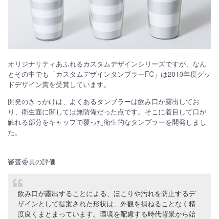
オリジナリティあふれるカスタムデザインシリーズですが、なん
とその中でも「カスタムデザインタンブラーFC」は2010年度グッ
ドデザイン賞を受賞しています。
開発のきっかけは、よくあるタンブラーは飲み口が露出してお
り、衛生面に関しては無防備だった点です。そこに着目して口が
触れる部分をキャップで覆った衛生的なタンブラーを開発しまし
た。
審査委員の評価
飲み口が露出することによる、ほこりや汚れを防止するデ
ザインとして提案された形状は、外観を損ねることなく精
度良くまとまっています。環境を配慮する時代背景から始