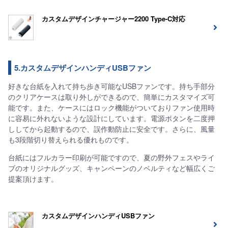
カスタムデザインチャージャー2200 Type-C対応
5.カスタムデザインハンディUSBファン
好きな台紙を入れて持ち歩き可能なUSBファンです。持ち手部分
のクリアケースは取り外しができるので、簡単にカスタマイズ可
能です。また、ケースにはロック機能がついておりファン使用時
に容易に外れないような設計にしています。電源ボタンを二度押
ししてから起動するので、誤作動防止に安全です。さらに、風量
も3段階切り替えられる優れものです。
台紙にはフルカラー印刷が可能ですので、夏の野外フェスやライ
ブのオリジナルグッズ、キャンペーンのノベルティなど幅広くご
提案頂けます。
カスタムデザインハンディUSBファン