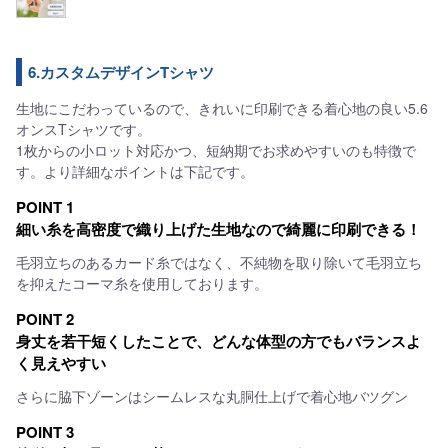
6.カスタムデザインTシャツ
生地にこだわっているので、きれいに印刷できる着心地の良い5.6
オンスTシャツです。
1枚からの小ロット対応かつ、短納期でお求めやすいのも特徴で
す。より詳細なポイントは下記です。
POINT 1
細い糸を高密度で織り上げた生地なので綺麗に印刷できる！
毛羽立ちのあるカード糸ではなく、不純物を取り除いて毛羽立ち
を抑えたコーマ糸を使用しております。
POINT 2
身丈を若干短くしたことで、どんな体型の方でもバランスよ
く見えやすい
さらに脇下ゾーンはシームレスな丸胴仕上げで着心地バツグン
POINT 3