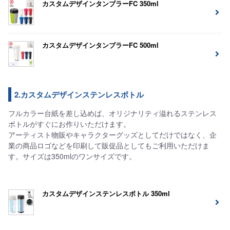
カスタムデザインタンブラーFC 350ml
カスタムデザインタンブラーFC 500ml
2.カスタムデザインステンレスボトル
フルカラー台紙を差し込めば、オリジナリティ溢れるステンレス
ボトルがすぐにお作りいただけます。
アーティスト物販やキャラクターグッズとしてだけではなく、企
業の商品ロゴなどを印刷して販促品としてもご利用いただけま
す。サイズは350mlのワンサイズです。
カスタムデザインステンレスボトル 350ml