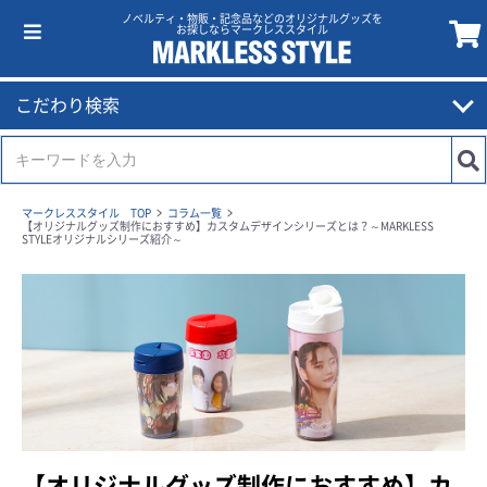
ノベルティ・物販・記念品などのオリジナルグッズを
お探しならマークレススタイル
こだわり検索
マークレススタイル TOP
コラム一覧
【オリジナルグッズ制作におすすめ】カスタムデザインシリーズとは？～MARKLESS
STYLEオリジナルシリーズ紹介～
【オリジナルグッズ制作におすすめ】カ