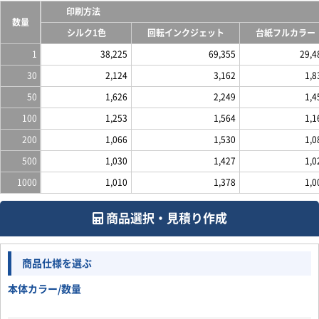
印刷方法
数量
シルク1色
回転インクジェット
台紙フルカラー
1
38,225
69,355
29,4
30
2,124
3,162
1,8
50
1,626
2,249
1,4
100
1,253
1,564
1,1
200
1,066
1,530
1,0
500
1,030
1,427
1,0
1000
1,010
1,378
1,0
商品選択・見積り作成
商品仕様を選ぶ
本体カラー/数量