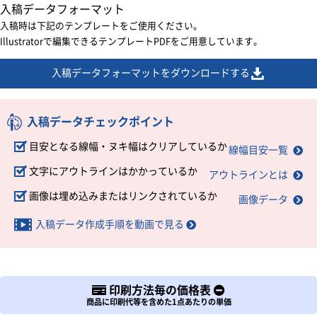
入稿データフォーマット
入稿時は下記のテンプレートをご使用ください。
Illustratorで編集できるテンプレートPDFをご用意しています。
入稿データフォーマットをダウンロードする
入稿データチェックポイント
目安となる線幅・ヌキ幅はクリアしているか
線幅目安一覧
文字にアウトラインはかかっているか
アウトラインとは
画像は埋め込みまたはリンクされているか
画像データ
入稿データ作成手順を動画で見る
印刷方法毎の価格表
商品に印刷代等を含めた1点あたりの単価