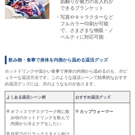
肌触りが魅力の名入れが
できるブランケット
写真やキャラクターなど
フルカラー印刷が可能
で、さまざまな物販・ノ
ベルティに対応可能
飲み物・食事で身体を内側から温める温活グッズ
ホットドリンクや温かい食事で身体の内側から温めるのも、ポピ
ュラーな温活方法です。このような温活シーンで効果的なおすす
め温活グッズには、次のようなものがあります。
よくある温活シーン例
おすすめ温活グッズ
オフィスでデスクワーク時に飲
カップウォーマー
み頃のホットドリンクを飲んで
内側から冷えケアをしたい
自宅でのリラックスタイム向け