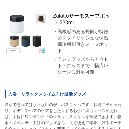
Zalattoサーモスープポッ
ト 320ml
高級感のある外観が特徴
のスタイリッシュな保温
保冷機能付きスープポッ
ト
ランチグッズからアウト
ドアグッズまで、幅広い
シーンに対応可能
入浴・リラックスタイム向け温活グッズ
温活で忘れてはならないのが、バスタイムです。お湯に浸かった
り、ボディやヘアのケアをしたりするお供に温活グッズがあれ
ば、手軽にワンランク上のリラックスタイムを実現できます。物
販・ノベルティ向けのグッズなら、長く使えて印象に残るポーチ
やタオルといったバスタイム関連グッズをチョイスするのがおす