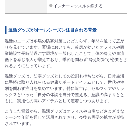
インナーマッスルを鍛える
温活グッズがオールシーズン注目される背景
温活のニーズは冬場の防寒対策にとどまらず、年間を通じて広が
りを見せています。夏場においても、冷房が効いたオフィスや商
業施設で長時間過ごす環境が一般化したことで、体の冷えや血流
低下を感じる人が増えており、季節を問わず“冷え対策”が必要とさ
れるようになっています。
温活グッズは、防寒グッズとしての役割も持ちながら、日常生活
に手軽に取り入れられる健康サポートアイテムとして、世代や性
別を問わず注目を集めています。特に近年は、セルフケアやリラ
ックスといった「自分の体調を自分で整える」意識の高まりとと
もに、実用性の高いアイテムとして定着しつつあります。
こうした背景から、温活グッズはオフィスや自宅などさまざまな
シーンで年間を通して活用されており、今後も需要の拡大が期待
されています。