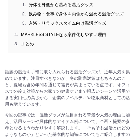
身体を外側から温める温活グッズ
飲み物・食事で身体を内側から温める温活グッズ
入浴・リラックスタイム向け温活グッズ
MARKLESS STYLEなら案件化しやすい理由
まとめ
話題の温活を手軽に取り入れられる温活グッズが、近年人気を集
めています。注目すべきなのが、冬の防寒対策はもちろんのこ
と、夏場も含め年間を通じて需要が高まっている点です。オフィ
スでの冷え対策からお家での健康ケアまで幅広いシーンで活用で
きる実用性の高さから、企業のノベルティや物販商材としての活
用も増えています。
今回の記事では、温活グッズが注目される背景や人気の理由に加
え、活用シーンや具体的なアイテム例について、企画・提案の参
考となるようわかりやすく解説します。「そもそも温活とはどの
ようなものか」といった基本的な知識についてもご紹介しますの