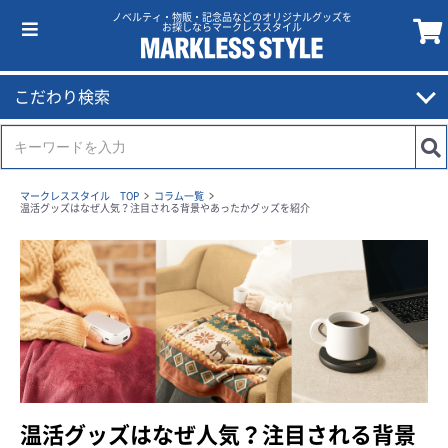
ノベルティ・物販・記念品などのオリジナルグッズを
お探しならマークレススタイル
こだわり検索
マークレススタイル TOP
コラム一覧
温活グッズはなぜ人気？注目される背景やあったかグッズを紹介
温活グッズはなぜ人気？注目される背景