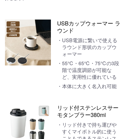
USBカップウォーマー ラ
ウンド
USB電源に繋いで使える
ラウンド形状のカップウ
ォーマー
55℃・65℃・75℃の3段
階で温度調節が可能な
ど、実用性に優れている
本体に大きく名入れ可能
リッド付ステンレスサー
モタンブラー380ml
リッド付きで持ち運びや
すくマイボトル的に使う
こともできるステンレス