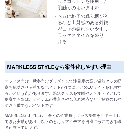
ックコットンを使用した
肌触りのよいタオル
ヘムに格子の織り柄が入
るなど上質感のある外観
が日々の疲れをいやすリ
ラックスタイムを盛り上
げる
MARKLESS STYLEなら案件化しやすい理由
オフィス向け・秋冬向けグッズとして注目度の高い温熱グッズ提
案を成功させる重要なポイントの1つに、どのECサイトを利用す
るかという点があります。温活グッズを物販やノベルティとして
提案する際は、アイテムの豊富さや名入れ対応など、提案のしや
すさも重要なポイントです。
MARKLESS STYLEは、多くの企業向けグッズ制作をサポートし
てきた実績があり、以下のとおりアイデアを円滑に形にできる環
境が整っています。