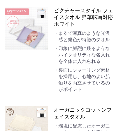
ピクチャースタイル フェ
イスタオル 昇華転写対応
ホワイト
まるで写真のような光沢
感と発色が特徴のタオル
印象に鮮烈に残るような
ハイクオリティな名入れ
を全体に入れられる
裏面にシャーリング素材
を採用し、心地のよい肌
触りを両立させているの
がポイント
オーガニックコットンフ
ェイスタオル
環境に配慮したオーガニ