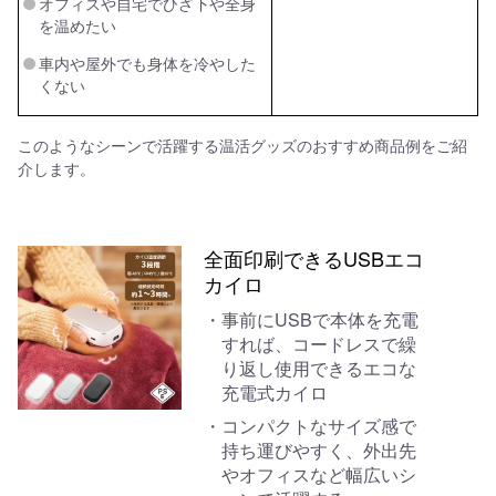
オフィスや自宅でひざ下や全身
を温めたい
車内や屋外でも身体を冷やした
くない
このようなシーンで活躍する温活グッズのおすすめ商品例をご紹
介します。
全面印刷できるUSBエコ
カイロ
事前にUSBで本体を充電
すれば、コードレスで繰
り返し使用できるエコな
充電式カイロ
コンパクトなサイズ感で
持ち運びやすく、外出先
やオフィスなど幅広いシ