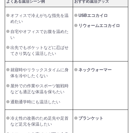
よくある温活シーン例
おすすめ温活グッズ
オフィスで冷えがちな指先を温
USBエコカイロ
めたい
リウォームエコカイロ
自宅やオフィスでお腹を温めた
い
出先でもポケットなどに忍ばせ
てさり気なく温活したい
就寝時やリラックスタイムに身
ネックウォーマー
体を冷やしたくない
屋外での作業やスポーツ観戦時
なども適正な体温を保ちたい
通勤通学時にも温活したい
冷え性の改善のため足先や足首
ブランケット
など足元を保温したい