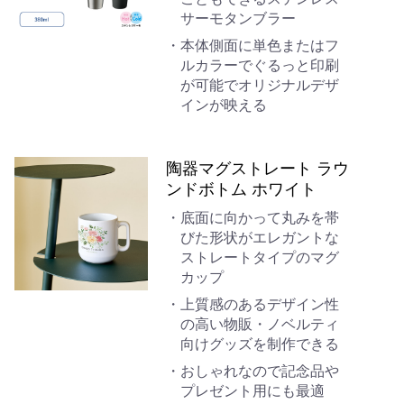
サーモタンブラー
本体側面に単色またはフ
ルカラーでぐるっと印刷
が可能でオリジナルデザ
インが映える
陶器マグストレート ラウ
ンドボトム ホワイト
底面に向かって丸みを帯
びた形状がエレガントな
ストレートタイプのマグ
カップ
上質感のあるデザイン性
の高い物販・ノベルティ
向けグッズを制作できる
おしゃれなので記念品や
プレゼント用にも最適