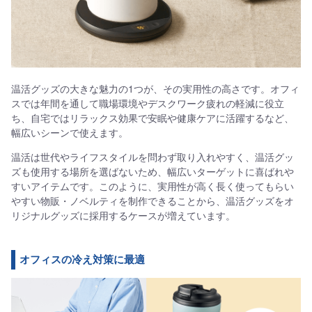
温活グッズの大きな魅力の1つが、その実用性の高さです。オフィ
スでは年間を通して職場環境やデスクワーク疲れの軽減に役立
ち、自宅ではリラックス効果で安眠や健康ケアに活躍するなど、
幅広いシーンで使えます。
温活は世代やライフスタイルを問わず取り入れやすく、温活グッ
ズも使用する場所を選ばないため、幅広いターゲットに喜ばれや
すいアイテムです。このように、実用性が高く長く使ってもらい
やすい物販・ノベルティを制作できることから、温活グッズをオ
リジナルグッズに採用するケースが増えています。
オフィスの冷え対策に最適