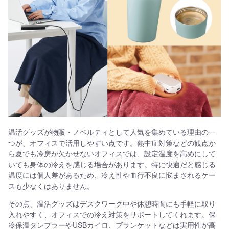
温活グッズが物販・ノベルティとして人気を集めている理由の一
つが、オフィスで活用しやすい点です。熱中症対策などの観点か
ら夏でも冷房が欠かせないオフィスでは、設定温度を高めにして
いても身体の冷えを感じる場合があります。特に快適だと感じる
温度には個人差があるため、冷え性や血行不良に悩まされるケー
スも少なくはありません。
その点、温活グッズはデスクワーク中や休憩時間にも手軽に取り
入れやすく、オフィスでの冷え対策をサポートしてくれます。保
冷保温タンブラーやUSBカイロ、ブランケットなどは実用性が高