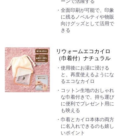
ーンで活躍する
全面印刷が可能で、印象
に残るノベルティや物販
向けグッズとして活用で
きる
リウォームエコカイロ
（巾着付）ナチュラル
使用後にお湯に浸ける
と、再度使えるようにな
るエコなカイロ
コットン生地のおしゃれ
な巾着付きで、持ち運び
に便利でプレゼント用に
も映える
巾着とカイロ本体の両方
に名入れできるのも嬉し
いポイント