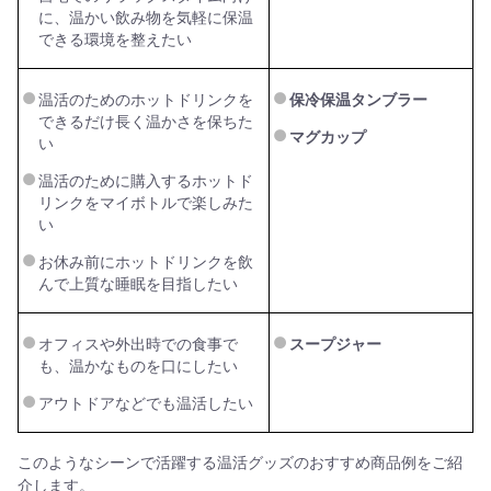
に、温かい飲み物を気軽に保温
できる環境を整えたい
温活のためのホットドリンクを
保冷保温タンブラー
できるだけ長く温かさを保ちた
マグカップ
い
温活のために購入するホットド
リンクをマイボトルで楽しみた
い
お休み前にホットドリンクを飲
んで上質な睡眠を目指したい
オフィスや外出時での食事で
スープジャー
も、温かなものを口にしたい
アウトドアなどでも温活したい
このようなシーンで活躍する温活グッズのおすすめ商品例をご紹
介します。