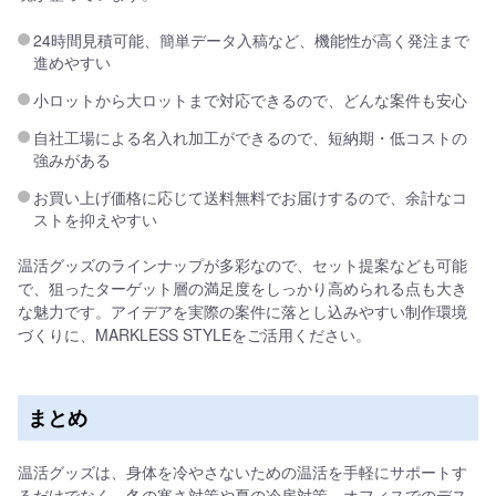
24時間見積可能、簡単データ入稿など、機能性が高く発注まで
進めやすい
小ロットから大ロットまで対応できるので、どんな案件も安心
自社工場による名入れ加工ができるので、短納期・低コストの
強みがある
お買い上げ価格に応じて送料無料でお届けするので、余計なコ
ストを抑えやすい
温活グッズのラインナップが多彩なので、セット提案なども可能
で、狙ったターゲット層の満足度をしっかり高められる点も大き
な魅力です。アイデアを実際の案件に落とし込みやすい制作環境
づくりに、MARKLESS STYLEをご活用ください。
まとめ
温活グッズは、身体を冷やさないための温活を手軽にサポートす
るだけでなく、冬の寒さ対策や夏の冷房対策、オフィスでのデス