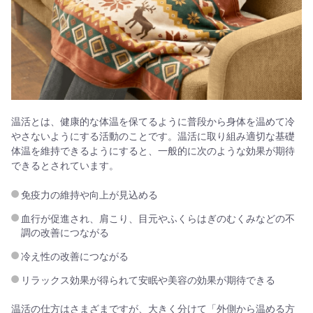
温活とは、健康的な体温を保てるように普段から身体を温めて冷
やさないようにする活動のことです。温活に取り組み適切な基礎
体温を維持できるようにすると、一般的に次のような効果が期待
できるとされています。
免疫力の維持や向上が見込める
血行が促進され、肩こり、目元やふくらはぎのむくみなどの不
調の改善につながる
冷え性の改善につながる
リラックス効果が得られて安眠や美容の効果が期待できる
温活の仕方はさまざまですが、大きく分けて「外側から温める方