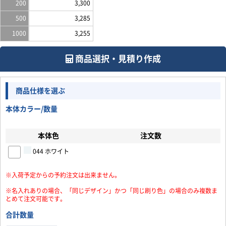
200
3,300
500
3,285
1000
3,255
商品選択・見積り作成
商品仕様を選ぶ
本体カラー/数量
本体色
注文数
044 ホワイト
※入荷予定からの予約注文は出来ません。
※名入れありの場合、「同じデザイン」かつ「同じ刷り色」の場合のみ複数ま
とめて注文可能です。
合計数量