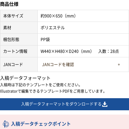
商品仕様
本体サイズ
約900×650（mm）
素材
ポリエステル
梱包形態
PP袋
カートン情報
W440×H480×D240（mm） 入数：28点
JANコード
JANコードを確認
入稿データフォーマット
入稿時は下記のテンプレートをご使用ください。
Illustratorで編集できるテンプレートPDFをご用意しています。
入稿データフォーマットをダウンロードする
入稿データチェックポイント