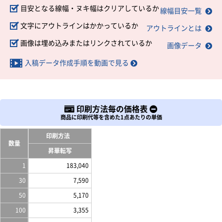
目安となる線幅・ヌキ幅はクリアしているか
線幅目安一覧
文字にアウトラインはかかっているか
アウトラインとは
画像は埋め込みまたはリンクされているか
画像データ
入稿データ作成手順を動画で見る
印刷方法毎の価格表
商品に印刷代等を含めた1点あたりの単価
印刷方法
数量
昇華転写
1
183,040
30
7,590
50
5,170
100
3,355