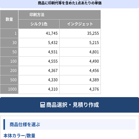
商品に印刷代等を含めた1点あたりの単価
印刷方法
数量
シルク1色
インクジェット
1
41,745
35,255
30
5,432
5,215
50
4,931
4,801
100
4,555
4,490
200
4,367
4,456
500
4,330
4,389
1000
4,310
4,376
商品選択・見積り作成
商品仕様を選ぶ
本体カラー/数量