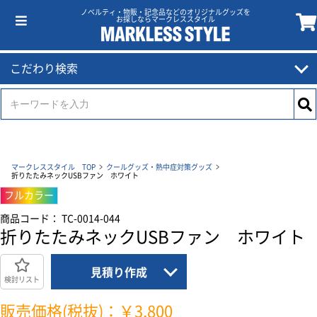
ノベルティ・物販・記念品などのオリジナルグッズを
お探しならマークレススタイル
こだわり検索
マークレススタイル TOP
クールグッズ・熱中症対策グッズ
折りたたみネックUSBファン ホワイト
フルカラー
商品コード： TC-0014-044
折りたたみネックUSBファン ホワイト
見積り作成
検討リスト
販売価格(税抜)：￥3,800