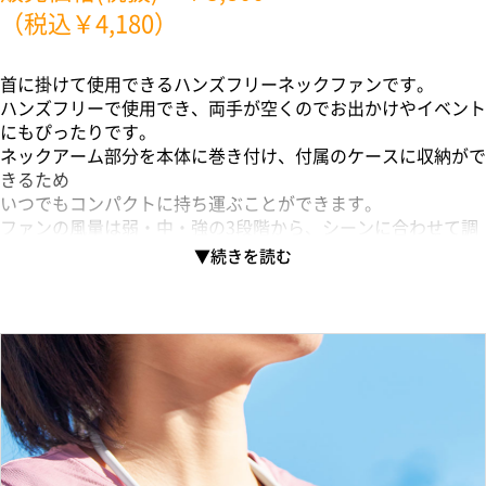
（税込￥4,180）
首に掛けて使用できるハンズフリーネックファンです。
ハンズフリーで使用でき、両手が空くのでお出かけやイベント
にもぴったりです。
ネックアーム部分を本体に巻き付け、付属のケースに収納がで
きるため
いつでもコンパクトに持ち運ぶことができます。
ファンの風量は弱・中・強の3段階から、シーンに合わせて調
整が可能です。
ファン本体・ケースともに単色またはフルカラー印刷が可能な
ため、
高級ノベルティや成約特典はもちろん、オリジナルのイベント
グッズとしてもご提案いただけます。