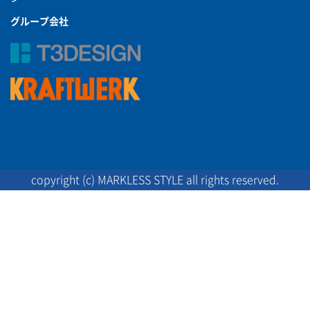
グループ会社
copyright (c) MARKLESS STYLE all rights reserved.