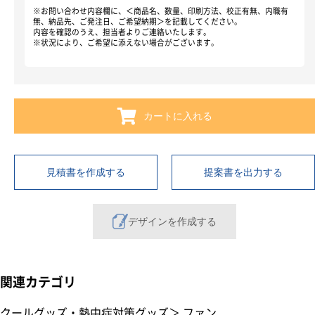
※お問い合わせ内容欄に、＜商品名、数量、印刷方法、校正有無、内職有
無、納品先、ご発注日、ご希望納期＞を記載してください。
内容を確認のうえ、担当者よりご連絡いたします。
※状況により、ご希望に添えない場合がございます。
カートに入れる
見積書を作成する
提案書を出力する
デザインを作成する
関連カテゴリ
クールグッズ・熱中症対策グッズ
＞
ファン