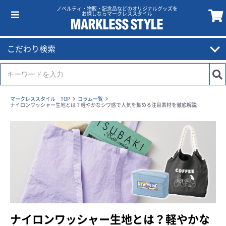
ノベルティ・物販・記念品などのオリジナルグッズを
お探しならマークレススタイル
こだわり検索
マークレススタイル TOP
コラム一覧
ナイロンワッシャー生地とは？軽やかなシワ感で人気を集める注目素材を徹底解説
ナイロンワッシャー生地とは？軽やかな