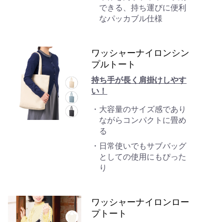
できる、持ち運びに便利
なパッカブル仕様
ワッシャーナイロンシン
プルトート
持ち手が長く肩掛けしやす
い！
大容量のサイズ感であり
ながらコンパクトに畳め
る
日常使いでもサブバッグ
としての使用にもぴった
り
ワッシャーナイロンロー
プトート