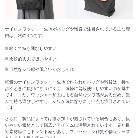
ナイロンワッシャー生地がバッグや雑貨で注目されている主な理
由は、次の3つです。
軽くて持ち運びしやすい
比較的丈夫で扱いやすい
自然なシワ感や風合いがおしゃれ
軽量のナイロンワッシャー生地で作られたバッグや雑貨は、持ち
歩くときに負担になりにくく、気軽に普段使いしやすいのが魅力
です。また、ワッシャー加工による自然なシワ感があるため、畳
んで持ち運びしやすく、シワが気になりにくい点も注目されてい
ます。
さらに、製品によっては撥水加工が施されている場合もあり、扱
いやすい素材として幅広いアイテムに活用されています。見た目
や素材感にもトレンド感があり、ファッション雑貨や物販グッズ
としても人気を集めています。