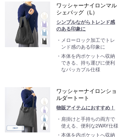
ワッシャーナイロンマル
シェバッグ（L）
シンプルながらトレンド感
のある印象に
メローロック加工でトレ
ンド感のある印象に
本体を内ポケットへ収納
できる、持ち運びに便利
なパッカブル仕様
ワッシャーナイロンショ
ルダートート
物販アイテムにおすすめ！
肩掛けと手持ちの両方で
使える、便利な2WAY仕様
本体を内ポケットへ収納