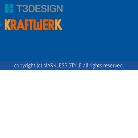
copyright (c) MARKLESS STYLE all rights reserved.