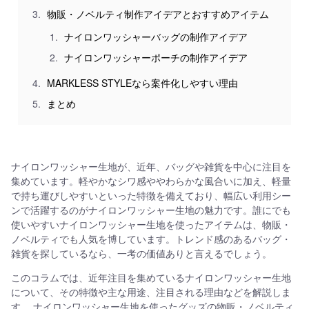
物販・ノベルティ制作アイデアとおすすめアイテム
ナイロンワッシャーバッグの制作アイデア
ナイロンワッシャーポーチの制作アイデア
MARKLESS STYLEなら案件化しやすい理由
まとめ
ナイロンワッシャー生地が、近年、バッグや雑貨を中心に注目を
集めています。軽やかなシワ感ややわらかな風合いに加え、軽量
で持ち運びしやすいといった特徴を備えており、幅広い利用シー
ンで活躍するのがナイロンワッシャー生地の魅力です。誰にでも
使いやすいナイロンワッシャー生地を使ったアイテムは、物販・
ノベルティでも人気を博しています。トレンド感のあるバッグ・
雑貨を探しているなら、一考の価値ありと言えるでしょう。
このコラムでは、近年注目を集めているナイロンワッシャー生地
について、その特徴や主な用途、注目される理由などを解説しま
す。 ナイロンワッシャー生地を使ったグッズの物販・ノベルティ