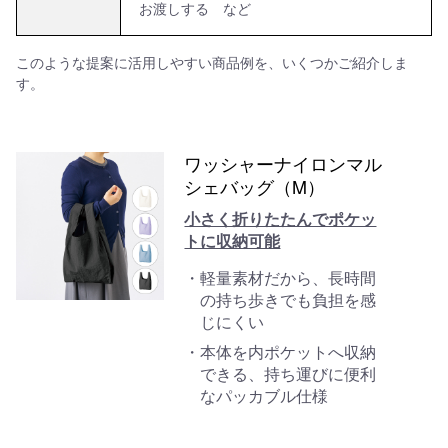
お渡しする など
このような提案に活用しやすい商品例を、いくつかご紹介しま
す。
ワッシャーナイロンマル
シェバッグ（M）
小さく折りたたんでポケッ
トに収納可能
軽量素材だから、長時間
の持ち歩きでも負担を感
じにくい
本体を内ポケットへ収納
できる、持ち運びに便利
なパッカブル仕様