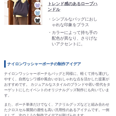
トレンド感のあるロープハ
ンドル
シンプルなバッグにおし
ゃれな印象をプラス
カラーによって持ち手の
配色が異なり、さりげな
いアクセントに。
ナイロンワッシャーポーチの制作アイデア
ナイロンワッシャーポーチもバッグと同様に、軽くて持ち運びし
やすく、自然なシワ感や風合いがおしゃれな点を活かした提案が
おすすめです。 カジュアルなスタイルのブランドや若い世代をタ
ーゲットにしたイベントのオリジナルグッズ制作にも向いていま
す。
また、ポーチ単体だけでなく、アクリルグッズなどと組み合わせ
たクロスセル展開の適性も高い汎用性のあるアイテムです。一例
として、次のような制作アイデアが挙げられます。