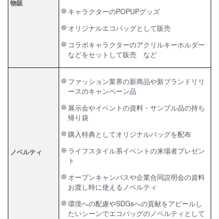
物販
キャラクターのPOPUPグッズ
オリジナルエコバッグとして販売
コラボキャラクターのアクリルキーホルダー
などをセットして販売 など
ファッション業界の新商品や新ブランドリリ
ースのキャンペーン品
展示会やイベントの資料・サンプル品の持ち
帰り袋
購入特典としてオリジナルバッグを配布
ライフスタイル系イベントの来場者プレゼン
ノベルティ
ト
オープンキャンパスや企業合同説明会の資料
お渡し時に使えるノベルティ
環境への配慮やSDGsへの貢献をアピールし
たいシーンでエコバッグのノベルティとして