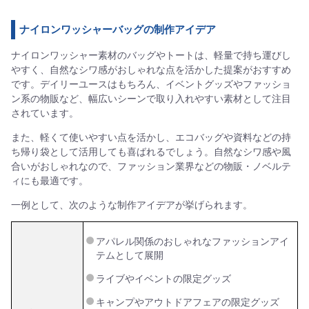
ナイロンワッシャーバッグの制作アイデア
ナイロンワッシャー素材のバッグやトートは、軽量で持ち運びし
やすく、自然なシワ感がおしゃれな点を活かした提案がおすすめ
です。デイリーユースはもちろん、イベントグッズやファッショ
ン系の物販など、幅広いシーンで取り入れやすい素材として注目
されています。
また、軽くて使いやすい点を活かし、エコバッグや資料などの持
ち帰り袋として活用しても喜ばれるでしょう。自然なシワ感や風
合いがおしゃれなので、ファッション業界などの物販・ノベルテ
ィにも最適です。
一例として、次のような制作アイデアが挙げられます。
アパレル関係のおしゃれなファッションアイ
テムとして展開
ライブやイベントの限定グッズ
キャンプやアウトドアフェアの限定グッズ