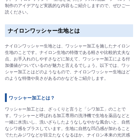
制作のアイデアなど実践的な内容もご紹介しますので、ぜひご一
読ください。
ナイロンワッシャー生地とは
ナイロンワッシャー生地とは、ワッシャー加工を施したナイロン
生地のことです。ナイロン生地の特徴である軽さや比較的丈夫な
点、お手入れのしやすさなどに加えて、ワッシャー加工による付
加価値がついているのが魅力と言えるでしょう。以下では、ワッ
シャー加工とはどのようなもので、ナイロンワッシャー生地はど
のような特徴や良さがあるのかなどをご紹介します。
ワッシャー加工とは？
ワッシャー加工とは、ざっくりと言うと「シワ加工」のことで
す。ワッシャーと呼ばれる加工専用の洗浄機で生地を薬品などと
一緒に水洗いし、洗いざらしたようなしなやかな風合いと、自然
なシワ感をプラスしています。生地に自然な凹凸感が加わること
でたたみジワなどが目立たなくなるほか、ナイロン本来の光沢感