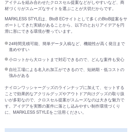
アイテムを組み合わせたクロスセル提案などがしやすいなど、商
材づくりがスムーズなサイトを選ぶことが大切だからです。
MARKLESS STYLEは、BtoB ECサイトとして多くのBtoB提案をサ
ポートしてきた実績があることから、以下のとおりアイデアを円
滑に形にできる環境が整っています。
24時間見積可能、簡単データ入稿など、機能性が高く発注まで
進めやすい
小ロットから大ロットまで対応できるので、どんな案件も安心
自社工場による名入れ加工ができるので、短納期・低コストの
強みがある
ナイロンワッシャーグッズのラインナップに加えて、セットする
ことで効果的なアクリルグッズやアウトドア向けグッズの取り扱
いが多彩なので、クロスセル提案がスムーズなのは大きな魅力で
す。アイデアを実際の案件に落とし込みやすい制作環境づくり
に、MARKLESS STYLEをご活用ください。