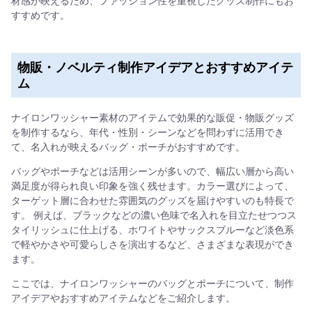
すすめです。
物販・ノベルティ制作アイデアとおすすめアイテ
ム
ナイロンワッシャー素材のアイテムで効果的な販促・物販グッズ
を制作するなら、年代・性別・シーンなどを問わずに活用でき
て、名入れが映えるバッグ・ポーチがおすすめです。
バッグやポーチなどは活用シーンが多いので、幅広い層から高い
満足度が得られ良い印象を強く残せます。カラー選びによって、
ターゲット層に合わせた雰囲気のグッズを届けやすいのも特長で
す。 例えば、ブラックなどの濃い色味で名入れを目立たせつつス
タイリッシュに仕上げる、ホワイトやサックスブルーなど淡色系
で軽やかさや可愛らしさを演出するなど、さまざまな表現ができ
ます。
ここでは、ナイロンワッシャーのバッグとポーチについて、制作
アイデアやおすすめアイテムなどをご紹介します。