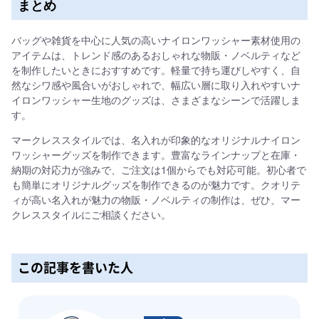
まとめ
バッグや雑貨を中心に人気の高いナイロンワッシャー素材使用の
アイテムは、トレンド感のあるおしゃれな物販・ノベルティなど
を制作したいときにおすすめです。軽量で持ち運びしやすく、自
然なシワ感や風合いがおしゃれで、幅広い層に取り入れやすいナ
イロンワッシャー生地のグッズは、さまざまなシーンで活躍しま
す。
マークレススタイルでは、名入れが印象的なオリジナルナイロン
ワッシャーグッズを制作できます。豊富なラインナップと在庫・
納期の対応力が強みで、ご注文は1個からでも対応可能。初心者で
も簡単にオリジナルグッズを制作できるのが魅力です。クオリテ
ィが高い名入れが魅力の物販・ノベルティの制作は、ぜひ、マー
クレススタイルにご相談ください。
この記事を書いた人