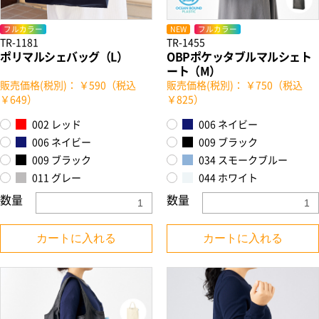
フルカラー
NEW
フルカラー
TR-1181
TR-1455
ポリマルシェバッグ（L）
OBPポケッタブルマルシェト
ート（M）
販売価格(税別)： ￥590（税込
販売価格(税別)： ￥750（税込
￥649）
￥825）
002 レッド
006 ネイビー
006 ネイビー
009 ブラック
009 ブラック
034 スモークブルー
011 グレー
044 ホワイト
数量
数量
カートに入れる
カートに入れる