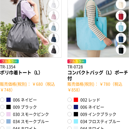
フルカラー
フルカラー
TR-1354
TR-0728
ポリ巾着トート（L）
コンパクトバッグ（L）ポーチ
付
販売価格(税別)： ￥680（税込
販売価格(税別)： ￥780（税込
￥748）
￥858）
006 ネイビー
002 レッド
009 ブラック
006 ネイビー
030 スモークピンク
009 インクブラック
034 スモークブルー
034 フロスティブルー
044 ホワイト
044 ホワイト