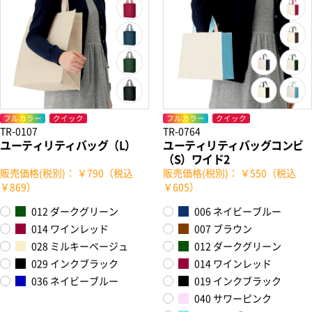
フルカラー
クイック
フルカラー
クイック
TR-0107
TR-0764
ユーティリティバッグ（L）
ユーティリティバッグコンビ
（S）ワイド2
販売価格(税別)： ￥790（税込
販売価格(税別)： ￥550（税込
￥869）
￥605）
012 ダークグリーン
006 ネイビーブルー
014 ワインレッド
007 ブラウン
028 ミルキーベージュ
012 ダークグリーン
029 インクブラック
014 ワインレッド
036 ネイビーブルー
019 インクブラック
040 サワーピンク