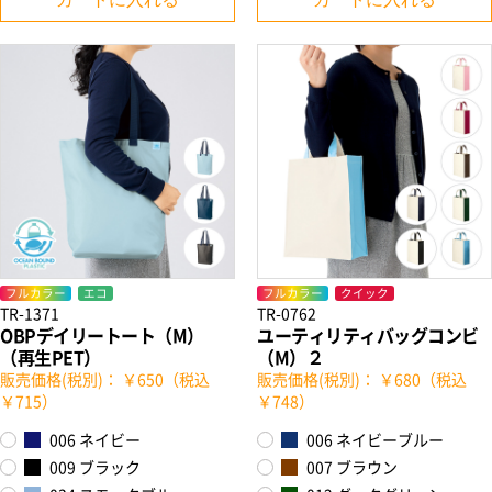
お買い物を続ける
カートへ進む
フルカラー
エコ
フルカラー
クイック
TR-1371
TR-0762
OBPデイリートート（M）
ユーティリティバッグコンビ
（再生PET）
（M）２
販売価格(税別)： ￥650（税込
販売価格(税別)： ￥680（税込
￥715）
￥748）
006 ネイビー
006 ネイビーブルー
009 ブラック
007 ブラウン