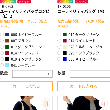
フルカラー
クイック
フルカラー
クイック
TR-0763
TR-0106
ユーティリティバッグコンビ
ユーティリティバッグ（M）
（L）2
販売価格(税別)： ￥860（税込
販売価格(税別)： ￥620（税込
￥946）
￥682）
006 ネイビーブルー
012 ダークグリーン
007 ブラウン
014 ワインレッド
012 ダークグリーン
028 ミルキーベージュ
014 ワインレッド
029 インクブラック
019 インクブラック
036 ネイビーブルー
041 シーブルー
数量
数量
カートに入れる
カートに入れる