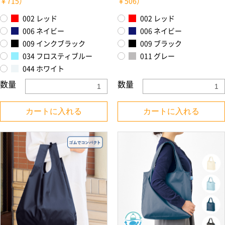
￥715）
￥506）
002 レッド
002 レッド
006 ネイビー
006 ネイビー
009 インクブラック
009 ブラック
034 フロスティブルー
011 グレー
044 ホワイト
数量
数量
カートに入れる
カートに入れる