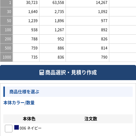
1
30,723
63,558
14,267
30
1,640
2,735
1,092
50
1,239
1,896
977
100
938
1,267
892
200
788
952
826
500
759
886
814
1000
735
836
790
商品選択・見積り作成
商品仕様を選ぶ
本体カラー/数量
本体色
注文数
006 ネイビー