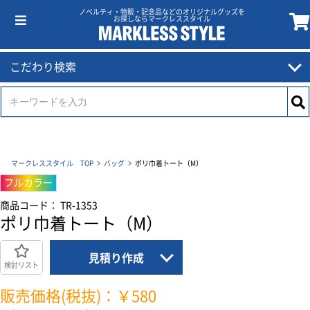
ノベルティ・物販・記念品などのオリジナルグッズを
お探しならマークレススタイル
こだわり検索
マークレススタイル TOP
バッグ
ポリ巾着トート（M）
フルカラー
商品コード： TR-1353
ポリ巾着トート（M）
見積り作成
検討リスト
販売価格(税抜)：￥580