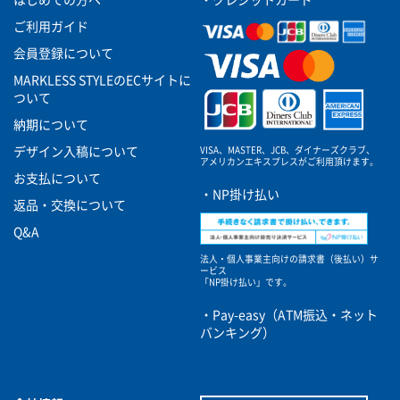
はじめての方へ
・クレジットカード
ご利用ガイド
会員登録について
MARKLESS STYLEのECサイトに
ついて
納期について
VISA、MASTER、JCB、ダイナーズクラブ、
デザイン入稿について
アメリカンエキスプレスがご利用頂けます。
お支払について
・NP掛け払い
返品・交換について
Q&A
法人・個人事業主向けの請求書（後払い）サ
ービス
「NP掛け払い」です。
・Pay-easy（ATM振込・ネット
バンキング）