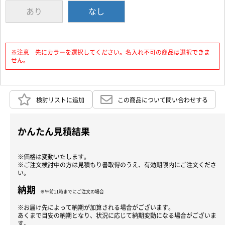
あり
なし
※注意 先にカラーを選択してください。名入れ不可の商品は選択できま
せん。
検討リストに追加
この商品について問い合わせする
かんたん見積結果
※価格は変動いたします。
※ご注文検討中の方は見積もり書取得のうえ、有効期限内にご注文くださ
い。
納期
※午前11時までにご注文の場合
※お届け先によって納期が加算される場合がございます。
あくまで目安の納期となり、状況に応じて納期変動になる場合がございま
す。