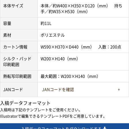
本体サイズ
本体／約W400×H350×D120（mm） 持ち
手／約W35×H530（mm）
容量
約11L
素材
ポリエステル
カートン情報
W590×H370×D440（mm） 入数：200点
シルク・パッド
W200×H140（mm）
印刷範囲
熱転写印刷範囲
最大範囲：W200×H140（mm）
JANコード
JANコードを確認
入稿データフォーマット
入稿時は下記のテンプレートをご使用ください。
Illustratorで編集できるテンプレートPDFをご用意しています。