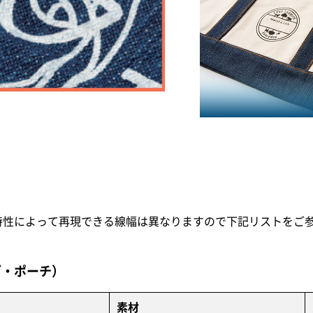
安
特性によって再現できる線幅は異なりますので下記リストをご
グ・ポーチ）
素材