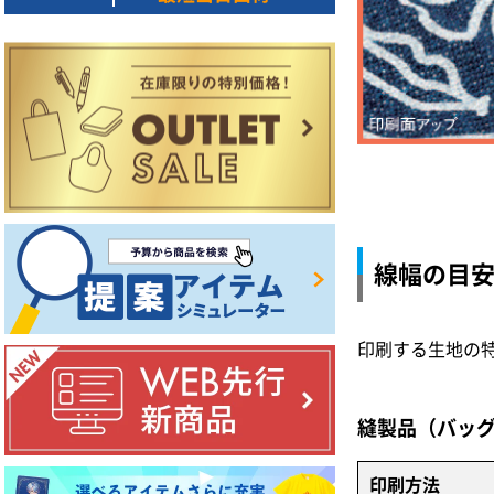
線幅の目
印刷する生地の
縫製品（バッ
印刷方法