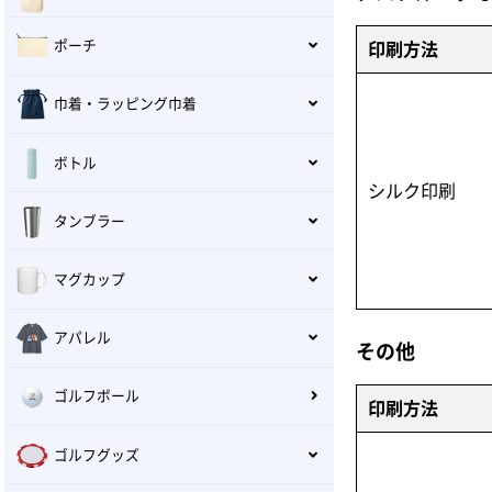
ポーチ
印刷方法
巾着・ラッピング巾着
ボトル
シルク印刷
タンブラー
マグカップ
アパレル
その他
ゴルフボール
印刷方法
ゴルフグッズ