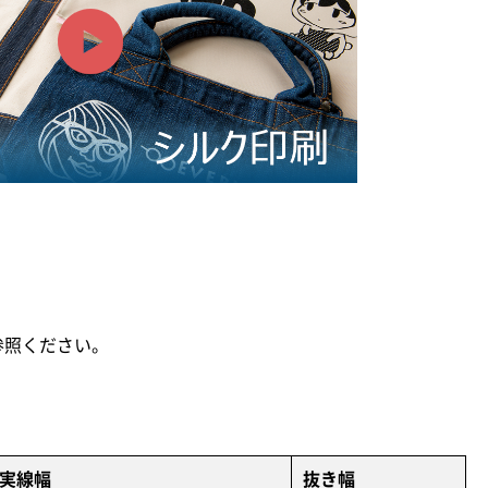
参照ください。
実線幅
抜き幅