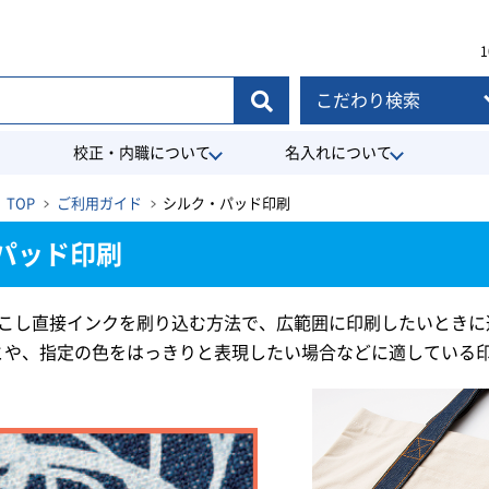
1
こだわり検索
校正・内職について
名入れについて
TOP
ご利用ガイド
シルク・パッド印刷
パッド印刷
おこし直接インクを刷り込む方法で、広範囲に印刷したいときに
とや、指定の色をはっきりと表現したい場合などに適している