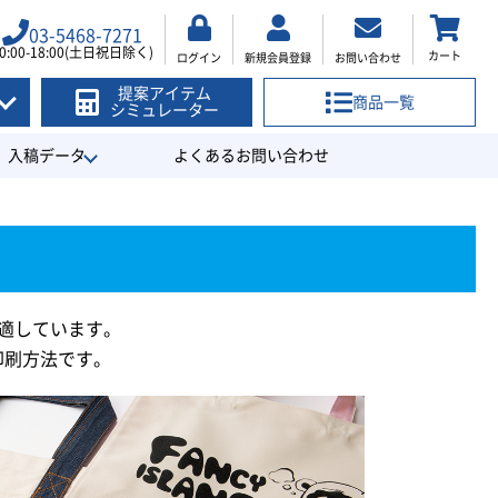
03-5468-7271
0:00-18:00(土日祝日除く)
カート
ログイン
新規会員登録
お問い合わせ
提案アイテム
商品一覧
シミュレーター
入稿データ
よくあるお問い合わせ
適しています。
印刷方法です。