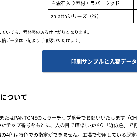
白雲石入り素材・ラバーウッド
zalattoシリーズ（※）
していても、素材感のある仕上がりとなります。
入稿データは下記よりご確認いただけます。
印刷サンプルと入稿データ
定について
CまたはPANTONEのカラーチップ番号でお願いいたします（C
いたチップ番号をもとに、人の目で確認しながら「近似色」で
銀の4色は特色での指定ができません。工場で使用している既定