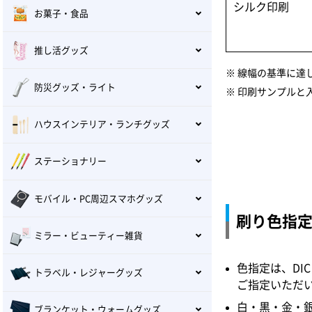
シルク印刷
お菓子・食品
推し活グッズ
線幅の基準に達
防災グッズ・ライト
印刷サンプルと
ハウスインテリア・ランチグッズ
ステーショナリー
モバイル・PC周辺スマホグッズ
刷り色指
ミラー・ビューティー雑貨
色指定は、DI
トラベル・レジャーグッズ
ご指定いただ
白・黒・金・
ブランケット・ウォームグッズ