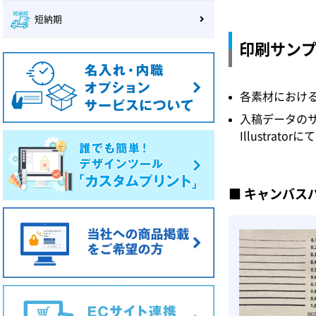
短納期
印刷サン
各素材におけ
入稿データの
Illustr
キャンバス