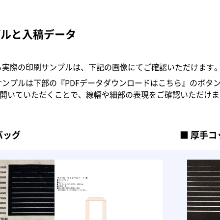
プルと入稿データ
る実際の印刷サンプルは、下記の画像にてご確認いただけます
サンプルは下部の『PDFデータダウンロードはこちら』のボタ
atorにて開いていただくことで、線幅や細部の表現をご確認いただけ
バッグ
厚手コ