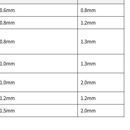
0.6mm
0.8mm
0.8mm
1.2mm
0.8mm
1.3mm
1.0mm
1.3mm
1.0mm
2.0mm
1.2mm
1.2mm
1.5mm
2.0mm