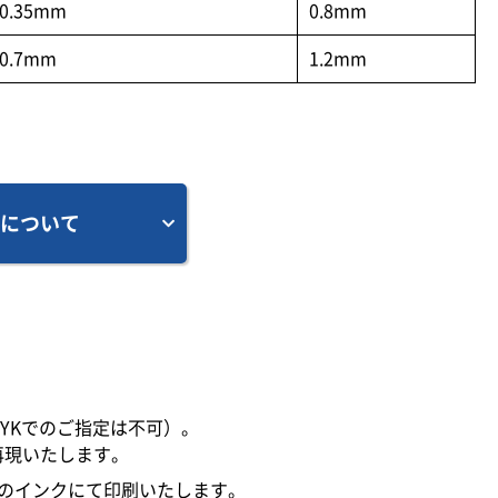
0.35mm
0.8mm
0.7mm
1.2mm
について
MYKでのご指定は不可）。
再現いたします。
のインクにて印刷いたします。