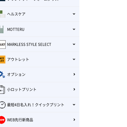
ヘルスケア
MOTTERU
MARKLESS STYLE SELECT
アウトレット
オプション
小ロットプリント
最短4日名入れ！クイックプリント
WEB先行新商品