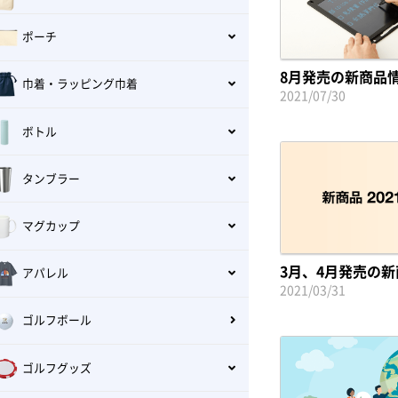
ポーチ
8月発売の新商品
巾着・ラッピング巾着
2021/07/30
ボトル
タンブラー
マグカップ
3月、4月発売の
アパレル
2021/03/31
ゴルフボール
ゴルフグッズ