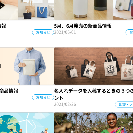
情報
5月、6月発売の新商品情報
2021/06/01
お知らせ
お
新商品情報
名入れデータを入稿するときの３つ
お知らせ
ント
2021/02/26
知識・ノ