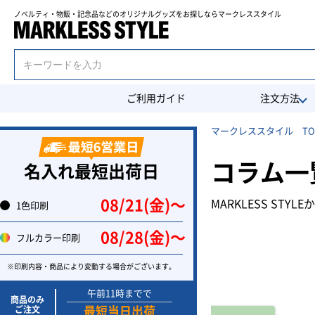
ノベルティ・物販・記念品などのオリジナルグッズを
お探しならマークレススタイル
ご利用ガイド
注文方法
マークレススタイル TO
コラム一
名入れ最短出荷日
08/21(金)〜
MARKLESS ST
1色印刷
08/28(金)〜
フルカラー印刷
※印刷内容・商品により変動する場合がございます。
午前11時までで
商品のみ
ご注文
最短当日出荷