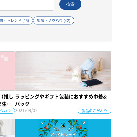
検索
・トレンド (45)
知識・ノウハウ (42)
色（推し
ラッピングやギフト包装におすすめ巾着&
を生む
バッグ
2021/09/02
ウハウ
製品のこだわり