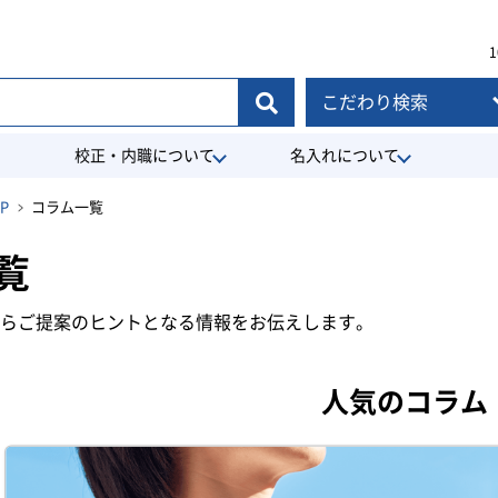
1
こだわり検索
校正・内職について
名入れについて
P
コラム一覧
覧
YLEからご提案のヒントとなる情報をお伝えします。
人気のコラム