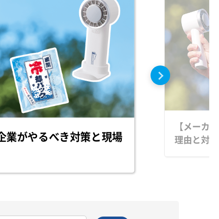
【メーカー
企業がやるべき対策と現場
理由と対策