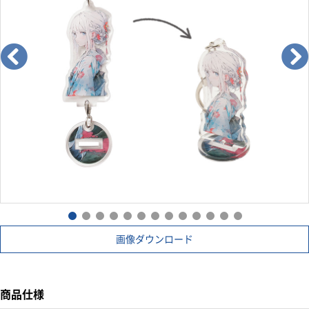
キャラクターやロゴに合ったフルカラー印刷＋カットでオリジ
ナリティの高いグッズを制作ができます。
自社工場に、最新のインクジェットプリンターとカッティング
機を新たに複数台導入したことにより
高い生産性とコストダウンを実現しました。
小ロットから大ロットまでご注文可能で様々な案件に使いやす
いです。
エンタメグッズの定番品のためアーティストやアニメ、漫画作
品のグッズにおすすめです。
画像ダウンロード
商品仕様