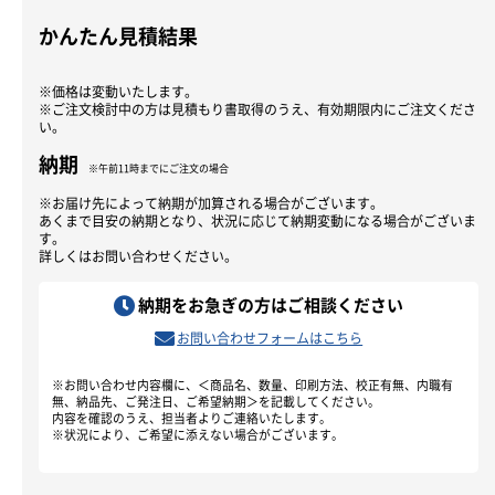
かんたん見積結果
※価格は変動いたします。
※ご注文検討中の方は見積もり書取得のうえ、有効期限内にご注文くださ
い。
納期
※午前11時までにご注文の場合
※お届け先によって納期が加算される場合がございます。
あくまで目安の納期となり、状況に応じて納期変動になる場合がございま
す。
詳しくはお問い合わせください。
納期をお急ぎの方はご相談ください
お問い合わせフォームはこちら
※お問い合わせ内容欄に、＜商品名、数量、印刷方法、校正有無、内職有
無、納品先、ご発注日、ご希望納期＞を記載してください。
内容を確認のうえ、担当者よりご連絡いたします。
※状況により、ご希望に添えない場合がございます。