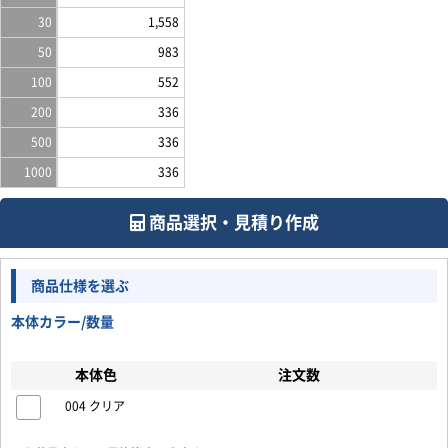
30
1,558
50
983
100
552
200
336
500
336
1000
336
商品選択・見積り作成
商品仕様を選ぶ
本体カラー/数量
本体色
注文数
004 クリア