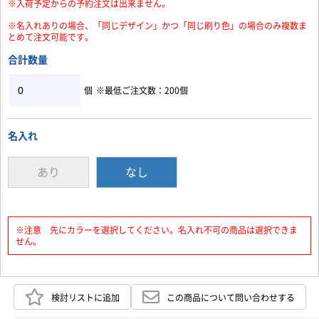
※入荷予定からの予約注文は出来ません。
※名入れありの場合、「同じデザイン」かつ「同じ刷り色」の場合のみ複数ま
とめて注文可能です。
お買い物を続ける
カートへ進む
合計数量
個
※最低ご注文数：200個
名入れ
あり
なし
※注意 先にカラーを選択してください。名入れ不可の商品は選択できま
せん。
検討リストに追加
この商品について問い合わせする