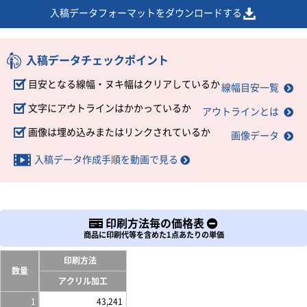
入稿データフォーマットをダウンロードする
入稿データチェックポイント
目安となる線幅・ヌキ幅はクリアしているか
線幅目安一覧
文字にアウトラインはかかっているか
アウトラインとは
画像は埋め込みまたはリンクされているか
画像データ
入稿データ作成手順を動画で見る
印刷方法毎の価格表
商品に印刷代等を含めた1点あたりの単価
印刷方法
数量
アクリル加工
1
43,241