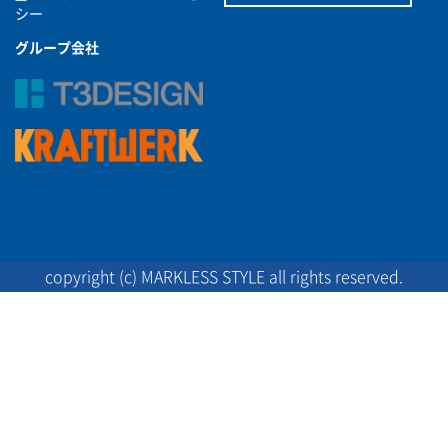
シー
グループ会社
copyright (c) MARKLESS STYLE all rights reserved.