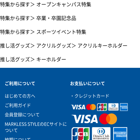
特集から探す
＞
オープンキャンパス特集
特集から探す
＞
卒業・卒園記念品
特集から探す
＞
スポーツイベント特集
推し活グッズ
＞
アクリルグッズ
＞
アクリルキーホルダー
推し活グッズ
＞
キーホルダー
ご利用について
お支払いについて
はじめての方へ
・クレジットカード
ご利用ガイド
会員登録について
MARKLESS STYLEのECサイトに
ついて
納期について