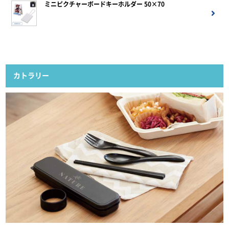
ミニピクチャーボードキーホルダー 50×70
カトラリー