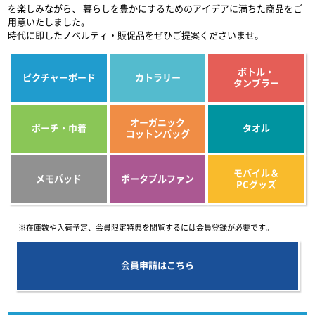
を楽しみながら、
暮らしを豊かにするためのアイデアに満ちた商品をご
用意いたしました。
時代に即したノベルティ・販促品をぜひご提案くださいませ。
ボトル・
ピクチャーボード
カトラリー
タンブラー
オーガニック
ポーチ・巾着
タオル
コットンバッグ
モバイル＆
メモパッド
ポータブルファン
PCグッズ
※在庫数や入荷予定、会員限定特典を閲覧するには会員登録が必要です。
会員申請はこちら