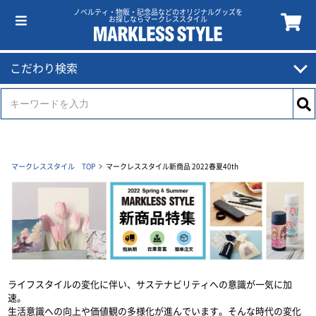
ノベルティ・物販・記念品などのオリジナルグッズを
お探しならマークレススタイル
こだわり検索
マークレススタイル TOP
マークレススタイル新商品 2022春夏40th
ライフスタイルの変化に伴い、サステナビリティへの意識が一気に加
速。
生活意識への向上や価値観の多様化が進んでいます。そんな時代の変化