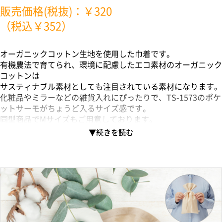
販売価格(税抜)：￥320
（税込￥352）
オーガニックコットン生地を使用した巾着です。
有機農法で育てられ、環境に配慮したエコ素材のオーガニック
コットンは
サスティナブル素材としても注目されている素材になります。
化粧品やミラーなどの雑貨入れにぴったりで、TS-1573のポケ
ットサーモがちょうど入るサイズ感です。
同型商品でMサイズもご用意しております。
ワンポイント印刷で企業ロゴを名入れすれば販促効果もばっち
りです。
ギフト包装や店舗オリジナルグッズまで幅広くご提案していた
だけます。