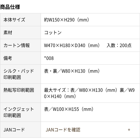
商品仕様
本体サイズ
約W150×H290（mm）
素材
コットン
カートン情報
W470×H180×D340（mm） 入数：200点
備考
*008
シルク・パッド
表・裏／W80×H130（mm）
印刷範囲
熱転写印刷範囲
最大サイズ：表／W80×H130（mm）裏／W9
0×H140（mm）
インクジェット
表／W100×H155（mm）
印刷範囲
JANコード
JANコードを確認