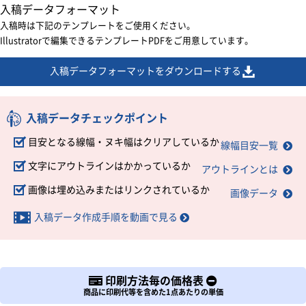
入稿データフォーマット
入稿時は下記のテンプレートをご使用ください。
Illustratorで編集できるテンプレートPDFをご用意しています。
入稿データフォーマットをダウンロードする
入稿データチェックポイント
目安となる線幅・ヌキ幅はクリアしているか
線幅目安一覧
文字にアウトラインはかかっているか
アウトラインとは
画像は埋め込みまたはリンクされているか
画像データ
入稿データ作成手順を動画で見る
印刷方法毎の価格表
商品に印刷代等を含めた1点あたりの単価