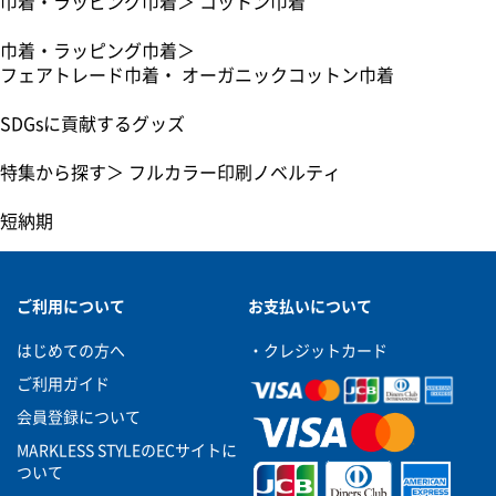
巾着・ラッピング巾着
＞
コットン巾着
巾着・ラッピング巾着
＞
フェアトレード巾着・ オーガニックコットン巾着
SDGsに貢献するグッズ
特集から探す
＞
フルカラー印刷ノベルティ
短納期
ご利用について
お支払いについて
はじめての方へ
・クレジットカード
ご利用ガイド
会員登録について
MARKLESS STYLEのECサイトに
ついて