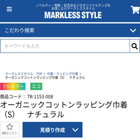
ノベルティ・物販・記念品などのオリジナルグッズを
お探しならマークレススタイル
こだわり検索
マークレススタイル TOP
巾着・ラッピング巾着
オーガニックコットンラッピング巾着（S） ナチュラル
フルカラー
エコ
商品コード： TR-1153-008
オーガニックコットンラッピング巾着
（S） ナチュラル
見積り作成
検討リスト