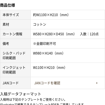
商品仕様
本体サイズ
約W1100×H210（mm）
素材
コットン
カートン情報
W580×H280×D450（mm） 入数：120点
備考
※金銀印刷不可
シルク・パッド
W980×H140（mm）
印刷範囲
インクジェット
W1100×H210（mm）
印刷範囲
JANコード
JANコードを確認
入稿データフォーマット
入稿時は下記のテンプレートをご使用ください。
Illustratorで編集できるテンプレートPDFをご用意しています。