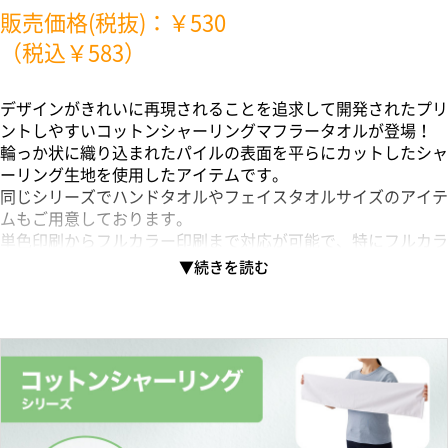
販売価格(税抜)：￥530
（税込￥583）
デザインがきれいに再現されることを追求して開発されたプリ
ントしやすいコットンシャーリングマフラータオルが登場！
輪っか状に織り込まれたパイルの表面を平らにカットしたシャ
ーリング生地を使用したアイテムです。
同じシリーズでハンドタオルやフェイスタオルサイズのアイテ
ムもご用意しております。
単色印刷からフルカラー印刷まで対応が可能で、特にフルカラ
ー印刷は色鮮やかで濃い発色のプリントができます。
ほぼ全面印刷が可能ですので、スポーツイベントの応援グッズ
やアイドルのオリジナルグッズなど
細かいデザインの印刷にもおすすめの商品です。