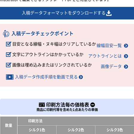
入稿データフォーマットをダウンロードする
入稿データチェックポイント
目安となる線幅・ヌキ幅はクリアしているか
線幅目安一覧
文字にアウトラインはかかっているか
アウトラインとは
画像は埋め込みまたはリンクされているか
画像データ
入稿データ作成手順を動画で見る
印刷方法毎の価格表
商品に印刷代等を含めた1点あたりの単価
印刷方法
数量
シルク1色
シルク2色
シルク3色