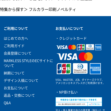
特集から探す
＞
フルカラー印刷ノベルティ
ご利用について
お支払いについて
はじめての方へ
・クレジットカード
ご利用ガイド
会員登録について
MARKLESS STYLEのECサイトに
ついて
納期について
VISA、MASTER、JCB、ダイナーズクラブ、
デザイン入稿について
アメリカンエキスプレスがご利用頂けます。
お支払について
・NP掛け払い
返品・交換について
Q&A
法人・個人事業主向けの請求書（後払い）サ