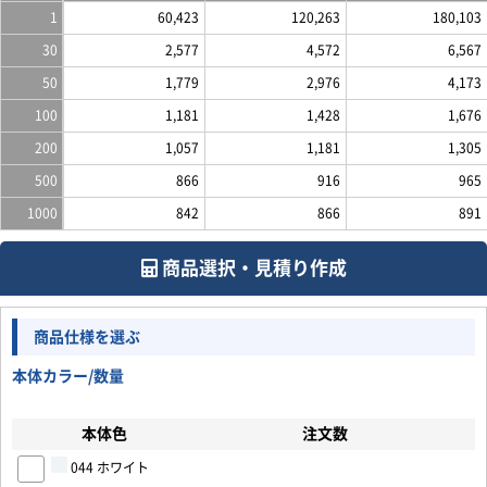
1
60,423
120,263
180,103
30
2,577
4,572
6,567
50
1,779
2,976
4,173
100
1,181
1,428
1,676
200
1,057
1,181
1,305
500
866
916
965
1000
842
866
891
商品選択・見積り作成
商品仕様を選ぶ
本体カラー/数量
本体色
注文数
お買い物を続ける
カートへ進む
044 ホワイト