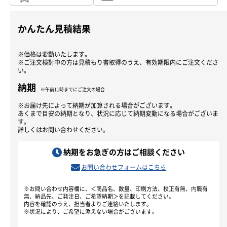
かんたん見積結果
※価格は変動いたします。
※ご注文検討中の方は見積もり書取得のうえ、有効期限内にご注文くださ
い。
納期
※午前11時までにご注文の場合
※お届け先によって納期が加算される場合がございます。
あくまで目安の納期となり、状況に応じて納期変動になる場合がございま
す。
詳しくはお問い合わせください。
納期をお急ぎの方はご相談ください
お問い合わせフォームはこちら
※お問い合わせ内容欄に、＜商品名、数量、印刷方法、校正有無、内職有
無、納品先、ご発注日、ご希望納期＞を記載してください。
内容を確認のうえ、担当者よりご連絡いたします。
※状況により、ご希望に添えない場合がございます。