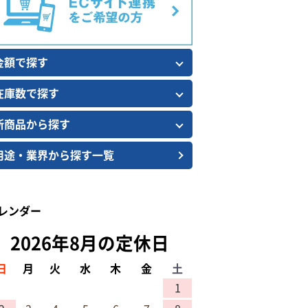
金額で探す
在庫数で探す
新商品から探す
用途・業界から探す一覧
レンダー
2026年8月の定休日
日
月
火
水
木
金
土
1