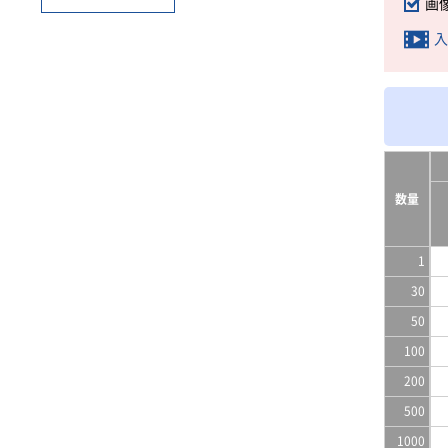
画
入
数量
1
30
50
100
200
500
1000