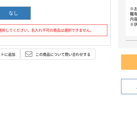
お買い物を続ける
カートへ進む
※
なし
職
内
※
選択してください。名入れ不可の商品は選択できません。
ストに追加
この商品について問い合わせする