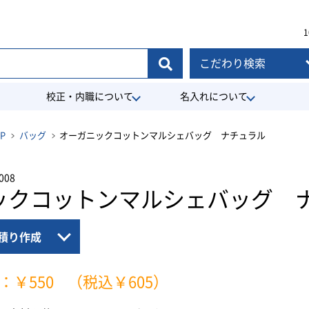
1
こだわり検索
校正・内職について
名入れについて
P
バッグ
オーガニックコットンマルシェバッグ ナチュラル
008
ックコットンマルシェバッグ 
積り作成
：￥550
（税込￥605）