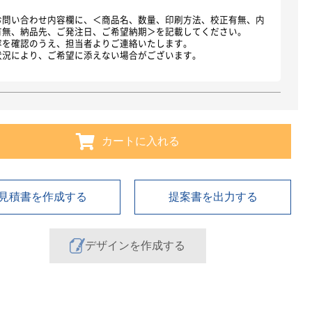
お問い合わせ内容欄に、＜商品名、数量、印刷方法、校正有無、内
有無、納品先、ご発注日、ご希望納期＞を記載してください。
容を確認のうえ、担当者よりご連絡いたします。
状況により、ご希望に添えない場合がございます。
カートに入れる
見積書を作成する
提案書を出力する
デザインを作成する