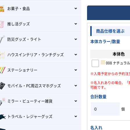
お菓子・食品
推し活グッズ
商品仕様を選ぶ
防災グッズ・ライト
本体カラー/数量
本体色
ハウスインテリア・ランチグッズ
008 ナチュラ
ステーショナリー
※入荷予定からの予約注
※名入れありの場合、「
モバイル・PC周辺スマホグッズ
可能です。
合計数量
ミラー・ビューティー雑貨
個
トラベル・レジャーグッズ
名入れ