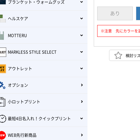
ブランケット・ウォームグッズ
あり
ヘルスケア
※注意 先にカラーを
MOTTERU
MARKLESS STYLE SELECT
検討リ
アウトレット
オプション
小ロットプリント
最短4日名入れ！クイックプリント
WEB先行新商品