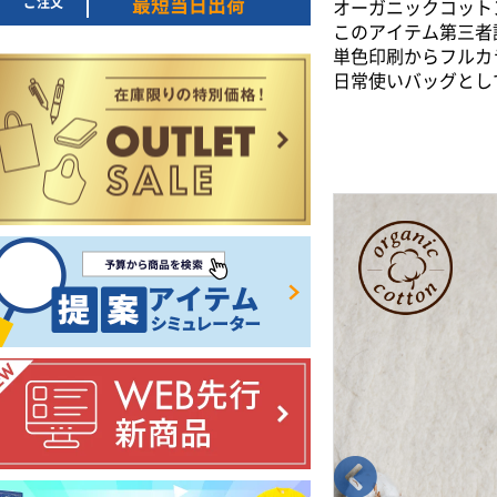
ご注文
最短当日出荷
オーガニックコット
このアイテム第三者
単色印刷からフルカ
日常使いバッグとし