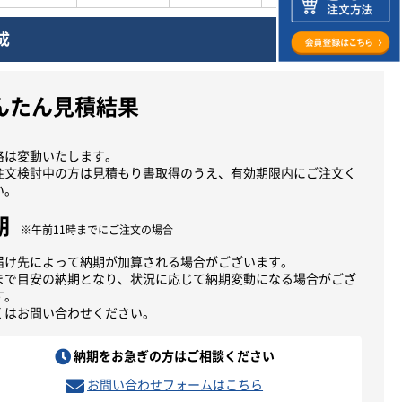
成
んたん見積結果
格は変動いたします。
注文検討中の方は見積もり書取得のうえ、有効期限内にご注文く
い。
期
※午前11時までにご注文の場合
届け先によって納期が加算される場合がございます。
まで目安の納期となり、状況に応じて納期変動になる場合がござ
す。
くはお問い合わせください。
納期をお急ぎの方はご相談ください
お問い合わせフォームはこちら