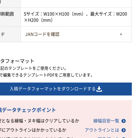
囲
印刷範囲
Sサイズ：W100×H100（mm）、最大サイズ：W200
×H200（mm）
ード
JANコードを確認
タフォーマット
下記のテンプレートをご使用ください。
ratorで編集できるテンプレートPDFをご用意しています。
入稿データフォーマットをダウンロードする
稿データチェックポイント
安となる線幅・ヌキ幅はクリアしているか
線幅目安一覧
字にアウトラインはかかっているか
アウトラインとは