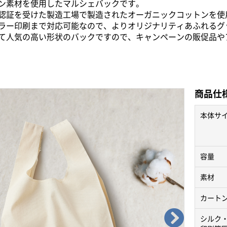
ン素材を使用したマルシェバックです。
認証を受けた製造工場で製造されたオーガニックコットンを使
ラー印刷まで対応可能なので、よりオリジナリティあふれるグ
て人気の高い形状のバックですので、キャンペーンの販促品や
商品仕
本体サ
容量
素材
カート
シルク