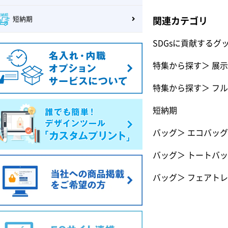
短納期
関連カテゴリ
SDGsに貢献するグ
特集から探す
＞
展示
特集から探す
＞
フル
短納期
バッグ
＞
エコバッグ
バッグ
＞
トートバッ
バッグ
＞
フェアトレ