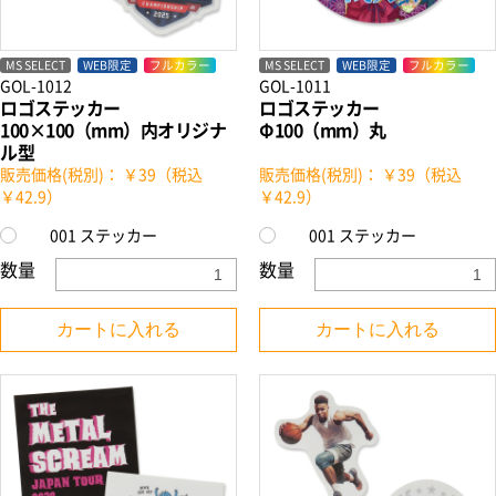
MS SELECT
WEB限定
フルカラー
MS SELECT
WEB限定
フルカラー
GOL-1012
GOL-1011
ロゴステッカー
ロゴステッカー
100×100（mm）内オリジナ
Φ100（mm）丸
ル型
お買い物を続ける
カートへ進む
販売価格(税別)： ￥39（税込
販売価格(税別)： ￥39（税込
￥42.9）
￥42.9）
001 ステッカー
001 ステッカー
数量
数量
カートに入れる
カートに入れる