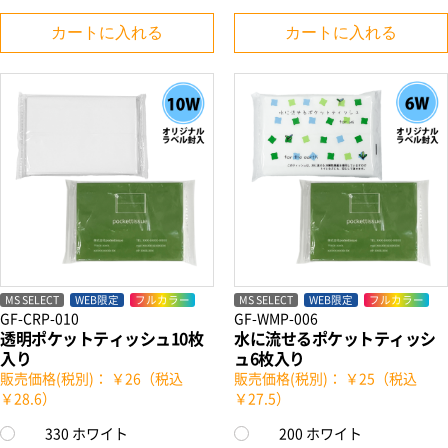
カートに入れる
カートに入れる
MS SELECT
WEB限定
フルカラー
MS SELECT
WEB限定
フルカラー
GF-CRP-010
GF-WMP-006
透明ポケットティッシュ10枚
水に流せるポケットティッシ
入り
ュ6枚入り
販売価格(税別)： ￥26（税込
販売価格(税別)： ￥25（税込
￥28.6）
￥27.5）
330 ホワイト
200 ホワイト