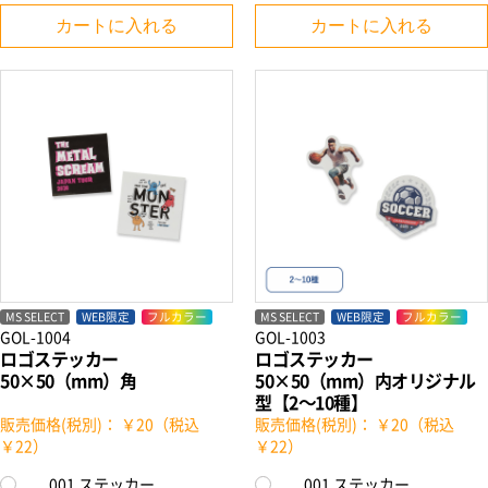
カートに入れる
カートに入れる
MS SELECT
WEB限定
フルカラー
MS SELECT
WEB限定
フルカラー
GOL-1004
GOL-1003
ロゴステッカー
ロゴステッカー
50×50（mm）角
50×50（mm）内オリジナル
型【2～10種】
販売価格(税別)： ￥20（税込
販売価格(税別)： ￥20（税込
￥22）
￥22）
001 ステッカー
001 ステッカー