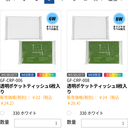
MS SELECT
WEB限定
フルカラー
MS SELECT
WEB限定
フルカラー
GF-CRP-006
GF-CRP-008
透明ポケットティッシュ6枚入
透明ポケットティッシュ8枚入
り
り
販売価格(税別)： ￥22（税込
販売価格(税別)： ￥24（税込
￥24.2）
￥26.4）
330 ホワイト
330 ホワイト
数量
数量