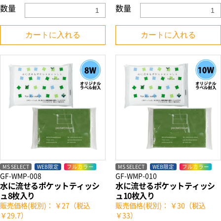
数量
数量
カートに入れる
カートに入れる
MS SELECT
WEB限定
フルカラー
MS SELECT
WEB限定
フルカラー
GF-WMP-008
GF-WMP-010
水に流せるポケットティッシ
水に流せるポケットティッシ
ュ8枚入り
ュ10枚入り
販売価格(税別)： ￥27（税込
販売価格(税別)： ￥30（税込
￥29.7）
￥33）