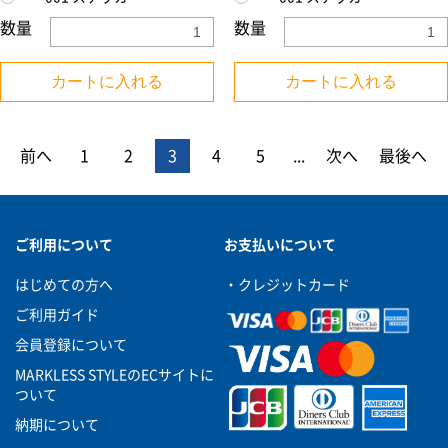
数量
数量
カートに入れる
カートに入れる
前へ
1
2
3
4
5
...
次へ
最後へ
ご利用について
お支払いについて
はじめての方へ
・クレジットカード
ご利用ガイド
会員登録について
MARKLESS STYLEのECサイトに
ついて
納期について