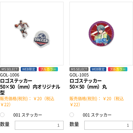
MS SELECT
WEB限定
フルカラー
MS SELECT
WEB限定
フルカラー
GOL-1006
GOL-1005
ロゴステッカー
ロゴステッカー
50×50（mm）内オリジナル
50×50（mm）丸
型
販売価格(税別)： ￥20（税込
販売価格(税別)： ￥20（税込
￥22）
￥22）
001 ステッカー
001 ステッカー
数量
数量