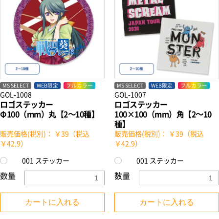
MS SELECT
WEB限定
フルカラー
MS SELECT
WEB限定
フルカラー
GOL-1008
GOL-1007
ロゴステッカー
ロゴステッカー
Φ100（mm）丸【2～10種】
100×100（mm）角【2～10
種】
販売価格(税別)： ￥39（税込
販売価格(税別)： ￥39（税込
￥42.9）
￥42.9）
001 ステッカー
001 ステッカー
数量
数量
カートに入れる
カートに入れる