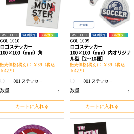
MS SELECT
WEB限定
フルカラー
MS SELECT
WEB限定
フルカラー
GOL-1010
GOL-1009
ロゴステッカー
ロゴステッカー
100×100（mm）角
100×100（mm）内オリジナ
ル型【2～10種】
販売価格(税別)： ￥39（税込
販売価格(税別)： ￥39（税込
￥42.9）
￥42.9）
001 ステッカー
001 ステッカー
数量
数量
カートに入れる
カートに入れる