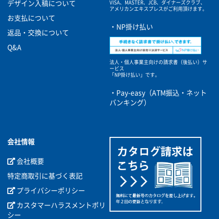
VISA、MASTER、JCB、ダイナーズクラブ、
デザイン入稿について
アメリカンエキスプレスがご利用頂けます。
お支払について
・NP掛け払い
返品・交換について
Q&A
法人・個人事業主向けの請求書（後払い）サ
ービス
「NP掛け払い」です。
・Pay-easy（ATM振込・ネット
バンキング）
会社情報
会社概要
特定商取引に基づく表記
プライバシーポリシー
カスタマーハラスメントポリ
シー