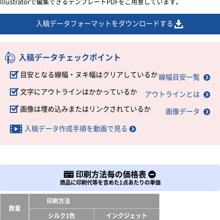
Illustratorで編集できるテンプレートPDFをご用意しています。
入稿データフォーマットをダウンロードする
入稿データチェックポイント
目安となる線幅・ヌキ幅はクリアしているか
線幅目安一覧
文字にアウトラインはかかっているか
アウトラインとは
画像は埋め込みまたはリンクされているか
画像データ
入稿データ作成手順を動画で見る
印刷方法毎の価格表
商品に印刷代等を含めた1点あたりの単価
印刷方法
数量
シルク1色
インクジェット