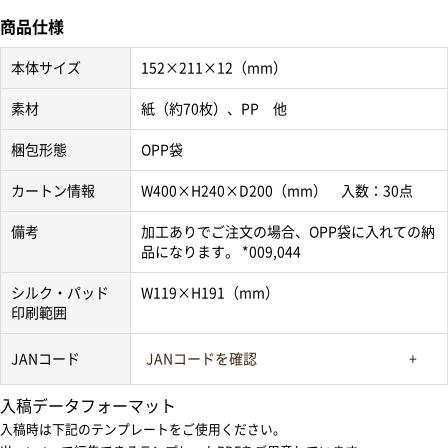
商品仕様
本体サイズ
152×211×12（mm）
素材
紙（約70枚）、PP 他
梱包形態
OPP袋
カートン情報
W400×H240×D200（mm） 入数：30点
備考
加工ありでご注文の場合、OPP袋に入れての納
品になります。 *009,044
シルク・パッド
W119×H191（mm）
印刷範囲
JANコード
JANコードを確認
入稿データフォーマット
入稿時は下記のテンプレートをご使用ください。