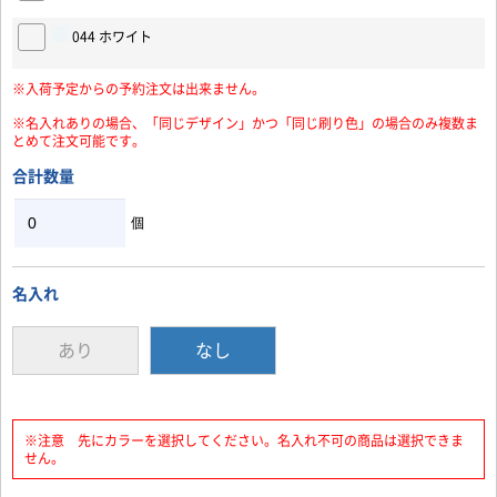
044 ホワイト
お買い物を続ける
カートへ進む
※入荷予定からの予約注文は出来ません。
※名入れありの場合、「同じデザイン」かつ「同じ刷り色」の場合のみ複数ま
とめて注文可能です。
合計数量
個
名入れ
あり
なし
※注意 先にカラーを選択してください。名入れ不可の商品は選択できま
せん。