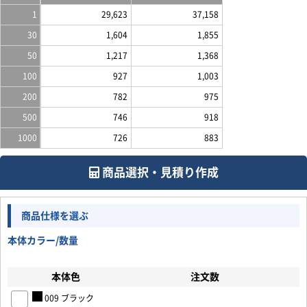
1
29,623
37,158
30
1,604
1,855
50
1,217
1,368
100
927
1,003
200
782
975
500
746
918
1000
726
883
商品選択・見積り作成
商品仕様を選ぶ
本体カラー/数量
本体色
注文数
009 ブラック