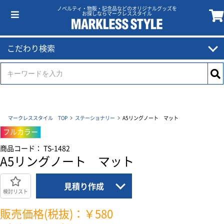
ノベルティ・物販・記念品などのオリジナルグッズを
お探しならマークレススタイル
こだわり検索
マークレススタイル TOP
ステーショナリー
A5リングノート マット
フルカラー
商品コード： TS-1482
A5リングノート マット
見積り作成
検討リスト
販売価格(税抜)：￥580