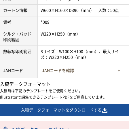
カートン情報
W600×H160×D390（mm） 入数：50点
備考
*009
シルク・パッド
W220×H250（mm）
印刷範囲
熱転写印刷範囲
Sサイズ：W100×H100（mm）、最大サイ
ズ：W220×H250（mm）
JANコード
JANコードを確認
入稿データフォーマット
入稿時は下記のテンプレートをご使用ください。
Illustratorで編集できるテンプレートPDFをご用意しています。
入稿データフォーマットをダウンロードする