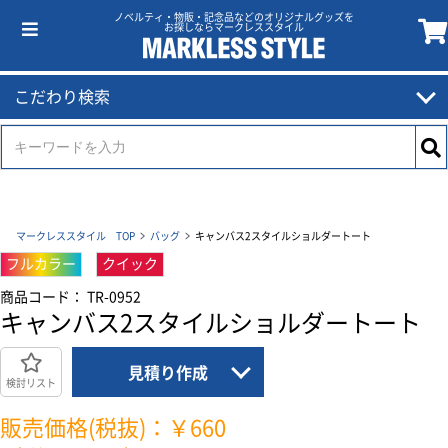
ノベルティ・物販・記念品などのオリジナルグッズを
お探しならマークレススタイル
こだわり検索
マークレススタイル TOP
バッグ
キャンバス2スタイルショルダートート
フルカラー
クイック
商品コード： TR-0952
キャンバス2スタイルショルダートート
見積り作成
検討リスト
販売価格(税抜)：￥660