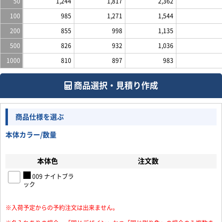
50
1,244
1,817
2,362
100
985
1,271
1,544
200
855
998
1,135
500
826
932
1,036
1000
810
897
983
商品選択・見積り作成
商品仕様を選ぶ
本体カラー/数量
本体色
注文数
009 ナイトブラ
ック
※入荷予定からの予約注文は出来ません。
お買い物を続ける
カートへ進む