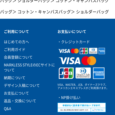
バッグ
＞
ショルダーバッグ
＞
コットン・キャンバスバッグ
バッグ
＞
コットン・キャンバスバッグ
＞
ショルダーバッグ
ご利用について
お支払いについて
はじめての方へ
・クレジットカード
ご利用ガイド
会員登録について
MARKLESS STYLEのECサイトに
ついて
納期について
VISA、MASTER、JCB、ダイナーズクラブ、
デザイン入稿について
アメリカンエキスプレスがご利用頂けます。
お支払について
・NP掛け払い
返品・交換について
Q&A