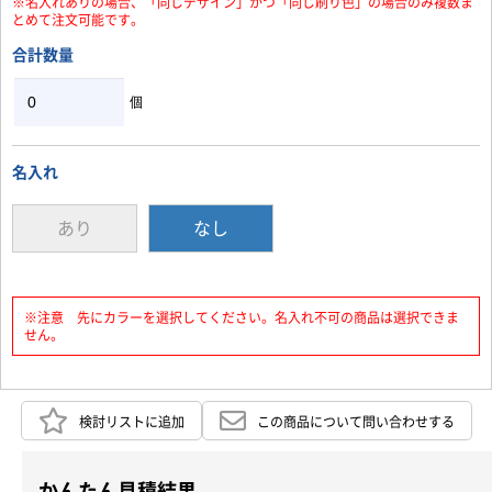
※名入れありの場合、「同じデザイン」かつ「同じ刷り色」の場合のみ複数ま
とめて注文可能です。
合計数量
個
名入れ
あり
なし
※注意 先にカラーを選択してください。名入れ不可の商品は選択できま
せん。
検討リストに追加
この商品について問い合わせする
かんたん見積結果