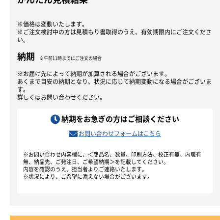
※価格は変動いたします。
※ご注文検討中の方は見積もり書取得のうえ、有効期限内にご注文くださ
い。
納期
※午前11時までにご注文の場合
※お届け先によって納期が加算される場合がございます。
あくまで目安の納期となり、状況に応じて納期変動になる場合がございま
す。
詳しくはお問い合わせください。
納期をお急ぎの方はご相談ください
お問い合わせフォームはこちら
※お問い合わせ内容欄に、＜商品名、数量、印刷方法、校正有無、内職有
無、納品先、ご発注日、ご希望納期＞を記載してください。
内容を確認のうえ、担当者よりご連絡いたします。
※状況により、ご希望に添えない場合がございます。