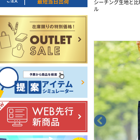
ご注文
最短当日出荷
シーチング生地と比
ル