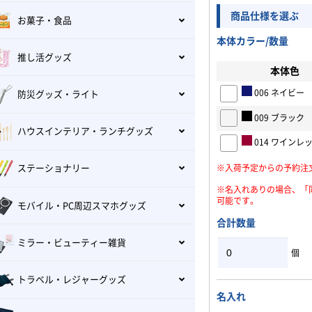
商品仕様を選ぶ
お菓子・食品
本体カラー/数量
推し活グッズ
本体色
006 ネイビー
防災グッズ・ライト
009 ブラック
ハウスインテリア・ランチグッズ
014 ワインレ
※入荷予定からの予約注
ステーショナリー
※名入れありの場合、「
可能です。
モバイル・PC周辺スマホグッズ
合計数量
ミラー・ビューティー雑貨
個
トラベル・レジャーグッズ
名入れ