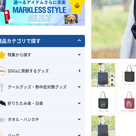
商品カテゴリで探す
特集から探す
SDGsに貢献するグッズ
クールグッズ・熱中症対策グッズ
折りたたみ傘・日傘
タオル・ハンカチ
バッグ