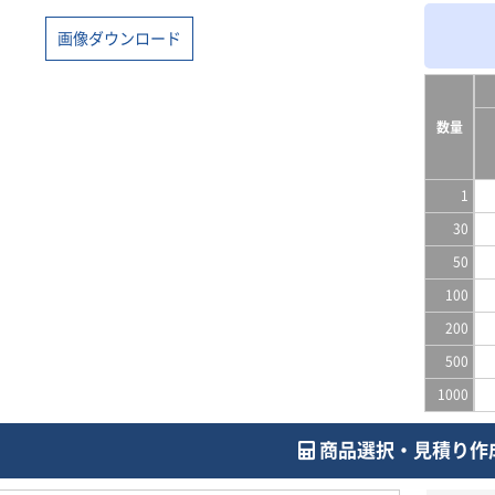
画像ダウンロード
数量
1
30
50
100
200
500
1000
商品選択・見積り作