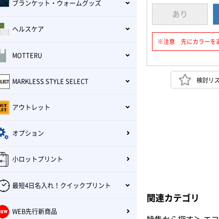
ブランケット・ウォームグッズ
あり
ヘルスケア
※注意 先にカラーを
MOTTERU
検討リ
MARKLESS STYLE SELECT
アウトレット
オプション
小ロットプリント
最短4日名入れ！クイックプリント
関連カテゴリ
WEB先行新商品