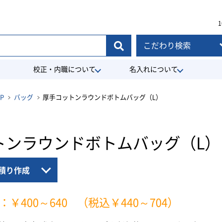
1
こだわり検索
校正・内職について
名入れについて
P
バッグ
厚手コットンラウンドボトムバッグ（L）
トンラウンドボトムバッグ（L）
積り作成
：￥400～640
（税込￥440～704）