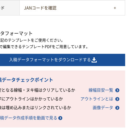
ード
JANコードを確認
タフォーマット
下記のテンプレートをご使用ください。
ratorで編集できるテンプレートPDFをご用意しています。
入稿データフォーマットをダウンロードする
稿データチェックポイント
安となる線幅・ヌキ幅はクリアしているか
線幅目安一覧
字にアウトラインはかかっているか
アウトラインとは
像は埋め込みまたはリンクされているか
画像データ
稿データ作成手順を動画で見る