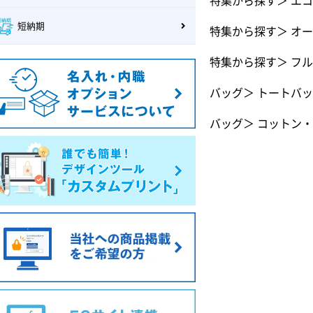
特集から探す
＞
エコ
短納期
特集から探す
＞
オー
特集から探す
＞
フル
バッグ
＞
トートバッ
バッグ
＞
コットン・