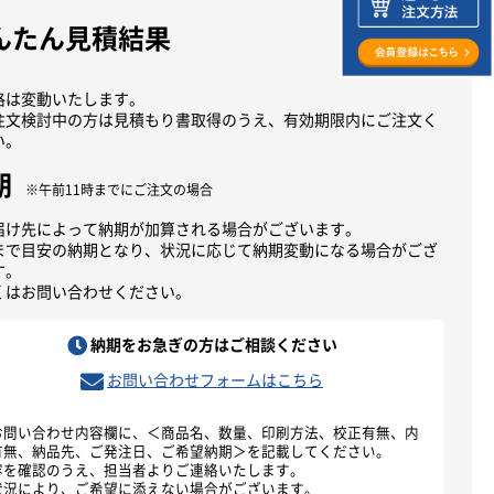
んたん見積結果
格は変動いたします。
注文検討中の方は見積もり書取得のうえ、有効期限内にご注文く
い。
期
※午前11時までにご注文の場合
届け先によって納期が加算される場合がございます。
まで目安の納期となり、状況に応じて納期変動になる場合がござ
す。
くはお問い合わせください。
納期をお急ぎの方はご相談ください
お問い合わせフォームはこちら
お問い合わせ内容欄に、＜商品名、数量、印刷方法、校正有無、内
有無、納品先、ご発注日、ご希望納期＞を記載してください。
容を確認のうえ、担当者よりご連絡いたします。
状況により、ご希望に添えない場合がございます。