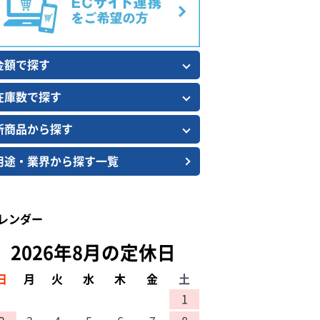
金額で探す
在庫数で探す
新商品から探す
用途・業界から探す一覧
レンダー
2026年8月の定休日
日
月
火
水
木
金
土
1