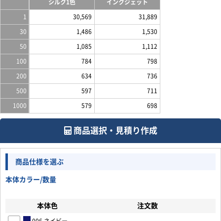
シルク1色
インクジェット
1
30,569
31,889
30
1,486
1,530
50
1,085
1,112
100
784
798
200
634
736
500
597
711
1000
579
698
商品選択・見積り作成
商品仕様を選ぶ
本体カラー/数量
本体色
注文数