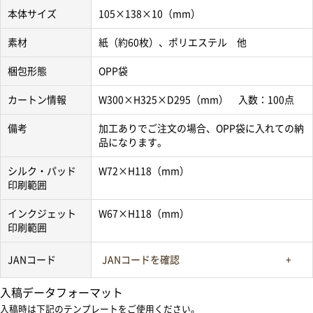
本体サイズ
105×138×10（mm）
素材
紙（約60枚）、ポリエステル 他
梱包形態
OPP袋
カートン情報
W300×H325×D295（mm） 入数：100点
備考
加工ありでご注文の場合、OPP袋に入れての納
品になります。
シルク・パッド
W72×H118（mm）
印刷範囲
インクジェット
W67×H118（mm）
印刷範囲
JANコード
JANコードを確認
入稿データフォーマット
入稿時は下記のテンプレートをご使用ください。