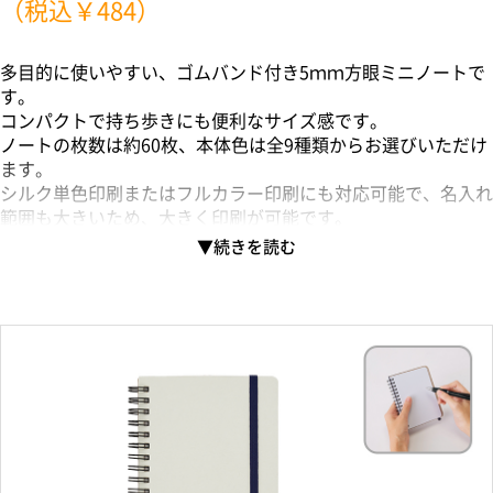
（税込￥484）
多目的に使いやすい、ゴムバンド付き5ｍｍ方眼ミニノートで
す。
コンパクトで持ち歩きにも便利なサイズ感です。
ノートの枚数は約60枚、本体色は全9種類からお選びいただけ
ます。
シルク単色印刷またはフルカラー印刷にも対応可能で、名入れ
範囲も大きいため、大きく印刷が可能です。
またゴムバンドが付いているため、トートバッグなど仕切りの
ないカバンの中でノートが折れてしまうことを防いでくれま
す。
企業販促品やオープンキャンパスノベルティとしてのご利用に
おすすめです。