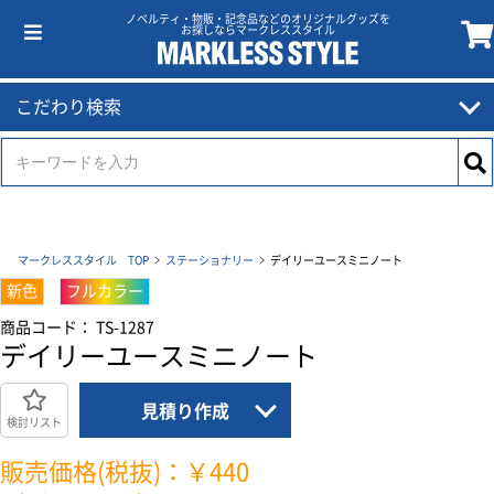
ノベルティ・物販・記念品などのオリジナルグッズを
お探しならマークレススタイル
こだわり検索
マークレススタイル TOP
ステーショナリー
デイリーユースミニノート
新色
フルカラー
商品コード： TS-1287
デイリーユースミニノート
見積り作成
検討リスト
販売価格(税抜)：￥440