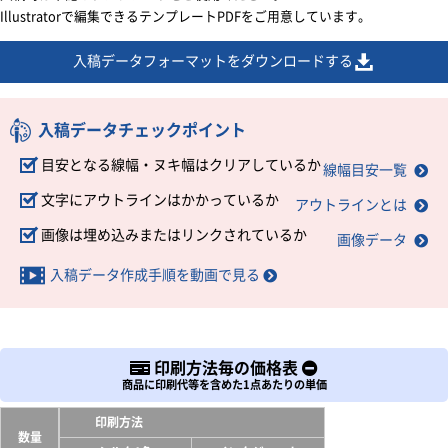
Illustratorで編集できるテンプレートPDFをご用意しています。
入稿データフォーマットをダウンロードする
入稿データチェックポイント
目安となる線幅・ヌキ幅はクリアしているか
線幅目安一覧
文字にアウトラインはかかっているか
アウトラインとは
画像は埋め込みまたはリンクされているか
画像データ
入稿データ作成手順を動画で見る
印刷方法毎の価格表
商品に印刷代等を含めた1点あたりの単価
印刷方法
数量