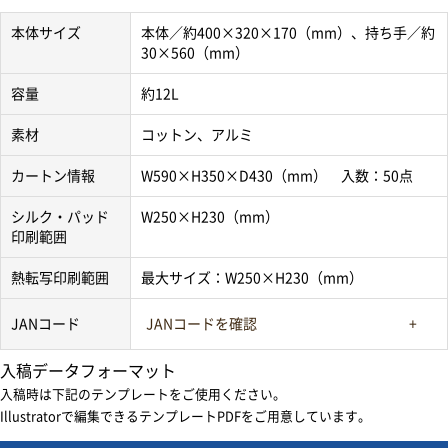
本体サイズ
本体／約400×320×170（mm）、持ち手／約
30×560（mm）
容量
約12L
素材
コットン、アルミ
カートン情報
W590×H350×D430（mm） 入数：50点
シルク・パッド
W250×H230（mm）
印刷範囲
熱転写印刷範囲
最大サイズ：W250×H230（mm）
JANコード
JANコードを確認
入稿データフォーマット
入稿時は下記のテンプレートをご使用ください。
Illustratorで編集できるテンプレートPDFをご用意しています。