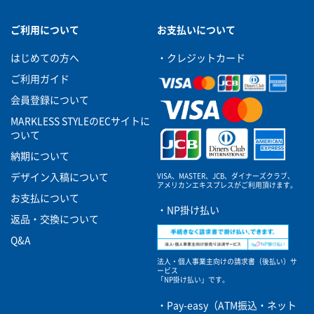
ご利用について
お支払いについて
はじめての方へ
・クレジットカード
ご利用ガイド
会員登録について
MARKLESS STYLEのECサイトに
ついて
納期について
VISA、MASTER、JCB、ダイナーズクラブ、
デザイン入稿について
アメリカンエキスプレスがご利用頂けます。
お支払について
・NP掛け払い
返品・交換について
Q&A
法人・個人事業主向けの請求書（後払い）サ
ービス
「NP掛け払い」です。
・Pay-easy（ATM振込・ネット