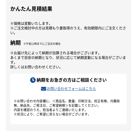
かんたん見積結果
※価格は変動いたします。
※ご注文検討中の方は見積もり書取得のうえ、有効期限内にご注文くださ
い。
納期
※午前11時までにご注文の場合
※お届け先によって納期が加算される場合がございます。
あくまで目安の納期となり、状況に応じて納期変動になる場合がございま
す。
詳しくはお問い合わせください。
納期をお急ぎの方はご相談ください
お問い合わせフォームはこちら
※お問い合わせ内容欄に、＜商品名、数量、印刷方法、校正有無、内職有
無、納品先、ご発注日、ご希望納期＞を記載してください。
内容を確認のうえ、担当者よりご連絡いたします。
※状況により、ご希望に添えない場合がございます。