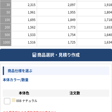
30
2,315
2,097
1,918
50
1,961
1,955
1,804
100
1,695
1,849
1,718
200
1,562
1,773
1,653
500
1,533
1,754
1,640
1000
1,516
1,725
1,634
商品選択・見積り作成
商品仕様を選ぶ
本体カラー/数量
本体色
注文数
008 ナチュラル