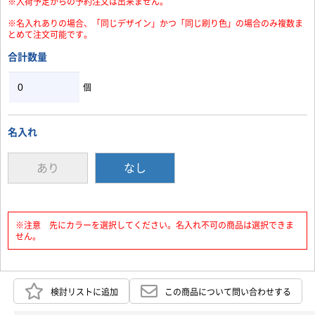
※入荷予定からの予約注文は出来ません。
※名入れありの場合、「同じデザイン」かつ「同じ刷り色」の場合のみ複数ま
とめて注文可能です。
合計数量
個
お買い物を続ける
カートへ進む
名入れ
あり
なし
※注意 先にカラーを選択してください。名入れ不可の商品は選択できま
せん。
検討リストに追加
この商品について問い合わせする