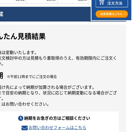
成
んたん見積結果
格は変動いたします。
注文検討中の方は見積もり書取得のうえ、有効期限内にご注文く
い。
期
※午前11時までにご注文の場合
届け先によって納期が加算される場合がございます。
まで目安の納期となり、状況に応じて納期変動になる場合がござ
す。
くはお問い合わせください。
納期をお急ぎの方はご相談ください
お問い合わせフォームはこちら