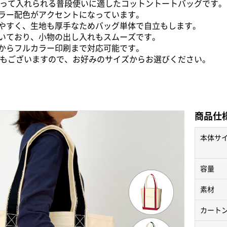
持って入れられる普段使いに適したコットントートバッグです。
ラー配色がアクセントになっています。
やすく、生地も厚手なためバッグ単体で自立もします。
いており、小物の出し入れもスムーズです。
からフルカラー印刷まで対応可能です。
ズもございますので、お好みのサイズからお選びください。
商品仕
本体サ
容量
素材
カート