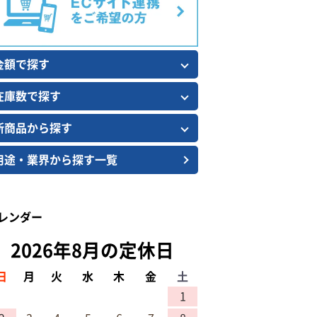
金額で探す
在庫数で探す
新商品から探す
用途・業界から探す一覧
レンダー
2026年8月の定休日
日
月
火
水
木
金
土
1