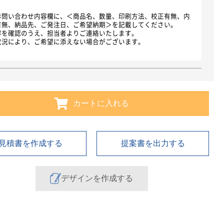
お問い合わせ内容欄に、＜商品名、数量、印刷方法、校正有無、内
有無、納品先、ご発注日、ご希望納期＞を記載してください。
容を確認のうえ、担当者よりご連絡いたします。
状況により、ご希望に添えない場合がございます。
カートに入れる
見積書を作成する
提案書を出力する
デザインを作成する