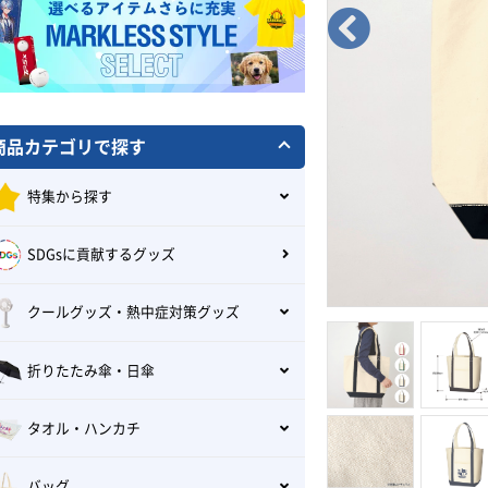
商品カテゴリで探す
特集から探す
SDGsに貢献するグッズ
クールグッズ・熱中症対策グッズ
折りたたみ傘・日傘
タオル・ハンカチ
バッグ