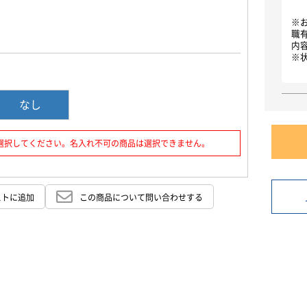
お買い物を続ける
カートへ進む
※
職
内
※
なし
選択してください。名入れ不可の商品は選択できません。
ストに追加
この商品について問い合わせする