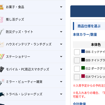
お菓子・食品
推し活グッズ
商品仕様を選ぶ
防災グッズ・ライト
本体カラー/数量
ハウスインテリア・ランチグッズ
本体色
006 ミッドナ
ステーショナリー
009 ナイトブ
012 ダークグ
モバイル・PC周辺スマホグッズ
014 ワインレ
ミラー・ビューティー雑貨
※入荷予定からの予約注
※名入れありの場合、「
トラベル・レジャーグッズ
可能です。
合計数量