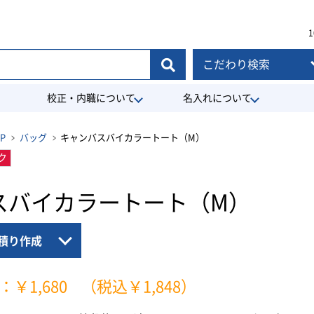
1
こだわり検索
校正・内職について
名入れについて
P
バッグ
キャンバスバイカラートート（M）
ク
スバイカラートート（M）
積り作成
：￥1,680
（税込￥1,848）