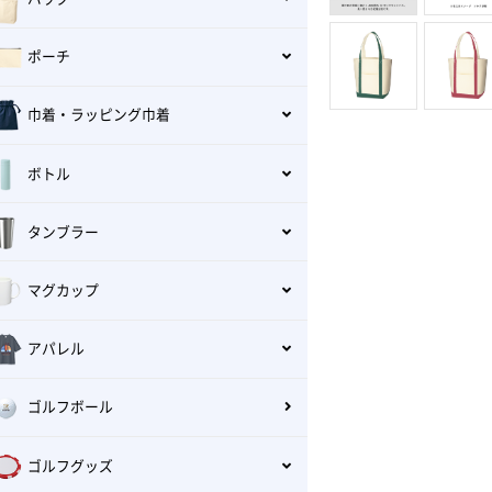
ポーチ
巾着・ラッピング巾着
ボトル
タンブラー
マグカップ
アパレル
ゴルフボール
ゴルフグッズ