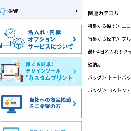
短納期
関連カテゴリ
特集から探す
＞
エコ
特集から探す
＞
フル
最短4日名入れ！ク
短納期
バッグ
＞
トートバッ
バッグ
＞
コットン・