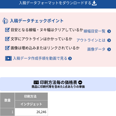
入稿データフォーマットをダウンロードする
入稿データチェックポイント
目安となる線幅・ヌキ幅はクリアしているか
線幅目安一覧
文字にアウトラインはかかっているか
アウトラインとは
画像は埋め込みまたはリンクされているか
画像データ
入稿データ作成手順を動画で見る
印刷方法毎の価格表
商品に印刷代等を含めた1点あたりの単価
印刷方法
数量
インクジェット
1
26,246