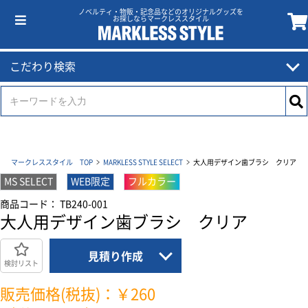
ノベルティ・物販・記念品などのオリジナルグッズを
お探しならマークレススタイル
こだわり検索
マークレススタイル TOP
MARKLESS STYLE SELECT
大人用デザイン歯ブラシ クリア
MS SELECT
WEB限定
フルカラー
商品コード： TB240-001
大人用デザイン歯ブラシ クリア
見積り作成
検討リスト
販売価格(税抜)：￥260