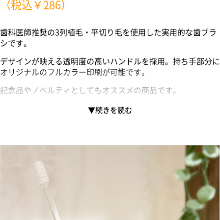
（税込￥286）
歯科医師推奨の3列植毛・平切り毛を使用した実用的な歯ブラ
シです。
デザインが映える透明度の高いハンドルを採用。持ち手部分に
オリジナルのフルカラー印刷が可能です。
記念品やノベルティとしてもオススメの商品です。
〈ご注文時の注意事項〉
※商品のみでのご購入はできませんので、ご了承ください。加
工有りでご注文ください。※
※一部本体代に内職代が含まれております※