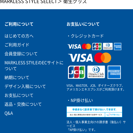
MARKLESS STYLE SELECT
＞
衛生グッズ
ご利用について
お支払いについて
はじめての方へ
・クレジットカード
ご利用ガイド
会員登録について
MARKLESS STYLEのECサイトに
ついて
納期について
VISA、MASTER、JCB、ダイナーズクラブ、
デザイン入稿について
アメリカンエキスプレスがご利用頂けます。
お支払について
・NP掛け払い
返品・交換について
Q&A
法人・個人事業主向けの請求書（後払い）サ
ービス
「NP掛け払い」です。