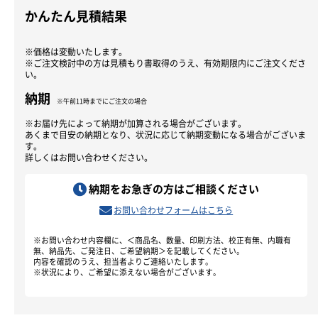
かんたん見積結果
※価格は変動いたします。
※ご注文検討中の方は見積もり書取得のうえ、有効期限内にご注文くださ
い。
納期
※午前11時までにご注文の場合
※お届け先によって納期が加算される場合がございます。
あくまで目安の納期となり、状況に応じて納期変動になる場合がございま
す。
詳しくはお問い合わせください。
納期をお急ぎの方はご相談ください
お問い合わせフォームはこちら
※お問い合わせ内容欄に、＜商品名、数量、印刷方法、校正有無、内職有
無、納品先、ご発注日、ご希望納期＞を記載してください。
内容を確認のうえ、担当者よりご連絡いたします。
※状況により、ご希望に添えない場合がございます。