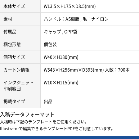
本体サイズ
W13.5×H175×D8.5(mm)
素材
ハンドル：AS樹脂 , 毛：ナイロン
付属品
キャップ , OPP袋
梱包形態
個包装
個箱サイズ
W40×H180(mm)
カートン情報
W543×H256mm×D393(mm) 入数：700本
インクジェット
W10×H115(mm)
印刷範囲
掲載タイプ
出品
入稿データフォーマット
入稿時は下記のテンプレートをご使用ください。
Illustratorで編集できるテンプレートPDFをご用意しています。