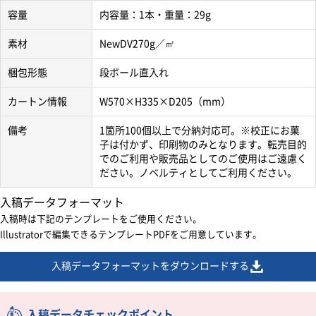
容量
内容量：1本・重量：29g
素材
NewDV270g／㎡
梱包形態
段ボール直入れ
カートン情報
W570×H335×D205（mm）
備考
1箇所100個以上で分納対応可。※校正にお菓
子は付かず、印刷物のみとなります。転売目的
でのご利用や販売品としてのご使用はご遠慮く
ださい。ノベルティとしてご利用ください。
入稿データフォーマット
入稿時は下記のテンプレートをご使用ください。
Illustratorで編集できるテンプレートPDFをご用意しています。
入稿データフォーマットをダウンロードする
入稿データチェックポイント