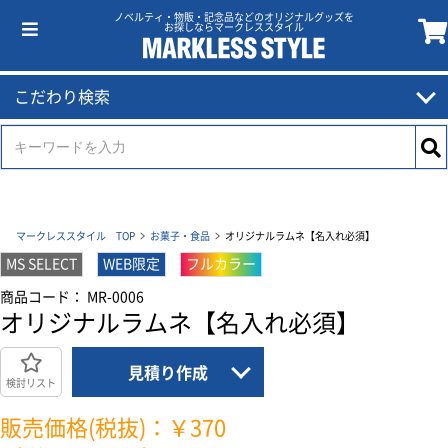
ノベルティ・物販・記念品などのオリジナルグッズを
お探しならマークレススタイル
こだわり検索
マークレススタイル TOP
お菓子・食品
オリジナルラムネ【名入れ必須】
MS SELECT
WEB限定
フルカラー
商品コード： MR-0006
オリジナルラムネ【名入れ必須】
見積り作成
検討リスト
販売価格(税抜)：￥370