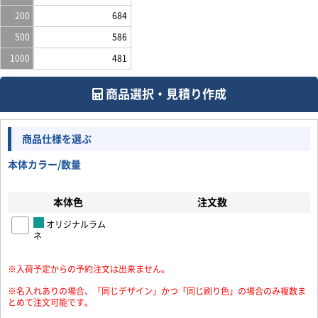
200
684
500
586
1000
481
商品選択・見積り作成
商品仕様を選ぶ
本体カラー/数量
本体色
注文数
オリジナルラム
ネ
※入荷予定からの予約注文は出来ません。
お買い物を続ける
カートへ進む
※名入れありの場合、「同じデザイン」かつ「同じ刷り色」の場合のみ複数ま
とめて注文可能です。