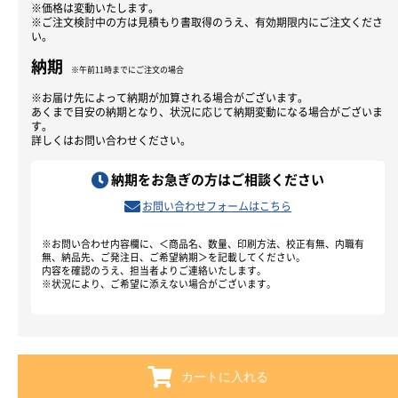
※価格は変動いたします。
※ご注文検討中の方は見積もり書取得のうえ、有効期限内にご注文くださ
い。
納期
※午前11時までにご注文の場合
※お届け先によって納期が加算される場合がございます。
あくまで目安の納期となり、状況に応じて納期変動になる場合がございま
す。
詳しくはお問い合わせください。
納期をお急ぎの方はご相談ください
お問い合わせフォームはこちら
※お問い合わせ内容欄に、＜商品名、数量、印刷方法、校正有無、内職有
無、納品先、ご発注日、ご希望納期＞を記載してください。
内容を確認のうえ、担当者よりご連絡いたします。
※状況により、ご希望に添えない場合がございます。
カートに入れる