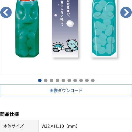
画像ダウンロード
商品仕様
本体サイズ
W32×H110（mm）