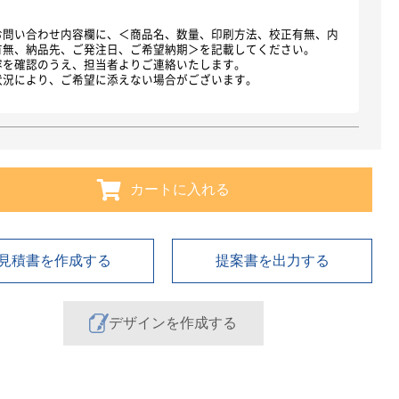
お問い合わせ内容欄に、＜商品名、数量、印刷方法、校正有無、内
有無、納品先、ご発注日、ご希望納期＞を記載してください。
容を確認のうえ、担当者よりご連絡いたします。
状況により、ご希望に添えない場合がございます。
カートに入れる
見積書を作成する
提案書を出力する
デザインを作成する