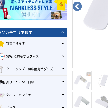
商品カテゴリで探す
特集から探す
SDGsに貢献するグッズ
クールグッズ・熱中症対策グッズ
折りたたみ傘・日傘
タオル・ハンカチ
バッグ