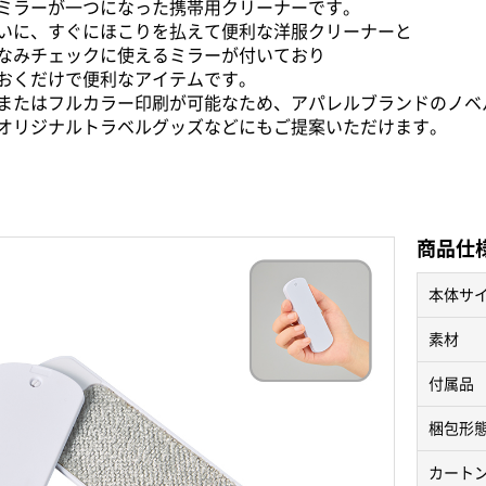
ミラーが一つになった携帯用クリーナーです。
いに、すぐにほこりを払えて便利な洋服クリーナーと
なみチェックに使えるミラーが付いており
おくだけで便利なアイテムです。
またはフルカラー印刷が可能なため、アパレルブランドのノベ
オリジナルトラベルグッズなどにもご提案いただけます。
商品仕
本体サ
素材
付属品
梱包形
カート