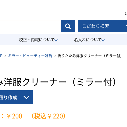
1
こだわり検索
校正・内職について
名入れについて
P
ミラー・ビューティー雑貨
折りたたみ洋服クリーナー（ミラー付）
み洋服クリーナー（ミラー付）
積り作成
：￥200
（税込￥220）