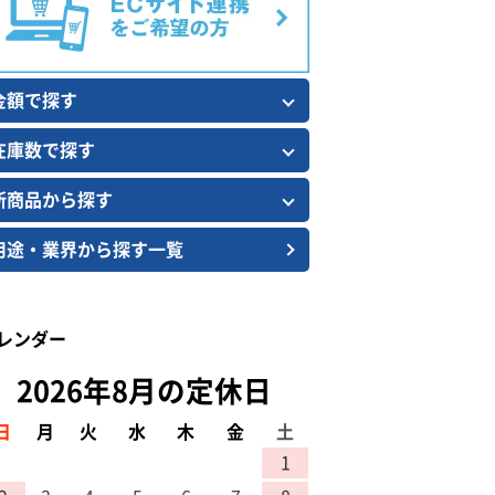
金額で探す
在庫数で探す
新商品から探す
用途・業界から探す一覧
レンダー
2026年8月の定休日
日
月
火
水
木
金
土
1