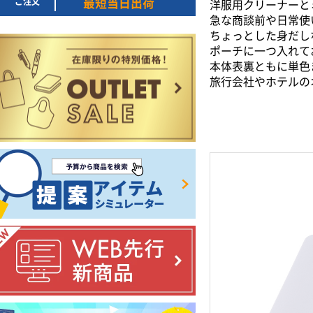
ご注文
最短当日出荷
洋服用クリーナーと
急な商談前や日常使
ちょっとした身だし
ポーチに一つ入れて
本体表裏ともに単色
旅行会社やホテルの