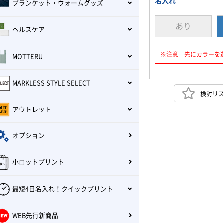
名入れ
ブランケット・ウォームグッズ
あり
ヘルスケア
※注意 先にカラーを
MOTTERU
MARKLESS STYLE SELECT
検討リ
アウトレット
オプション
小ロットプリント
最短4日名入れ！クイックプリント
WEB先行新商品