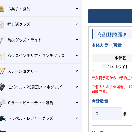
お菓子・食品
推し活グッズ
商品仕様を選ぶ
防災グッズ・ライト
本体カラー/数量
ハウスインテリア・ランチグッズ
本体色
044 ホワイト
ステーショナリー
※入荷予定からの予約注
モバイル・PC周辺スマホグッズ
※名入れありの場合、「
可能です。
合計数量
ミラー・ビューティー雑貨
個
トラベル・レジャーグッズ