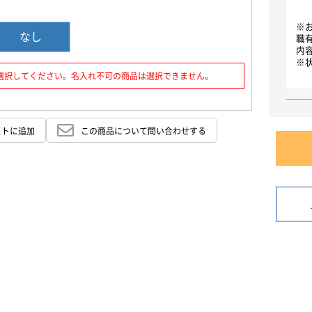
お買い物を続ける
カートへ進む
※
なし
職
内
※
選択してください。名入れ不可の商品は選択できません。
ストに追加
この商品について問い合わせする