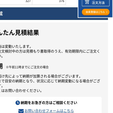
327
376
成
んたん見積結果
格は変動いたします。
注文検討中の方は見積もり書取得のうえ、有効期限内にご注文く
い。
期
※午前11時までにご注文の場合
届け先によって納期が加算される場合がございます。
まで目安の納期となり、状況に応じて納期変動になる場合がござ
す。
くはお問い合わせください。
納期をお急ぎの方はご相談ください
お問い合わせフォームはこちら