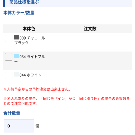
商品仕様を選ぶ
本体カラー/数量
本体色
注文数
お買い物を続ける
カートへ進む
009 チャコール
ブラック
034 ライトブル
ー
044 ホワイト
※入荷予定からの予約注文は出来ません。
※名入れありの場合、「同じデザイン」かつ「同じ刷り色」の場合のみ複数ま
とめて注文可能です。
合計数量
個