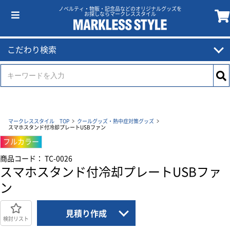
ノベルティ・物販・記念品などのオリジナルグッズを
お探しならマークレススタイル
こだわり検索
マークレススタイル TOP
クールグッズ・熱中症対策グッズ
スマホスタンド付冷却プレートUSBファン
フルカラー
商品コード： TC-0026
スマホスタンド付冷却プレートUSBファ
ン
見積り作成
検討リスト