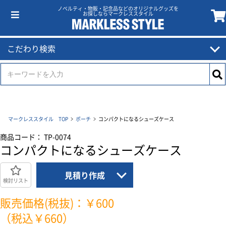
ノベルティ・物販・記念品などのオリジナルグッズを
お探しならマークレススタイル
こだわり検索
マークレススタイル TOP
ポーチ
コンパクトになるシューズケース
商品コード： TP-0074
コンパクトになるシューズケース
見積り作成
検討リスト
販売価格(税抜)：￥600
（税込￥660）