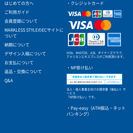
はじめての方へ
・クレジットカード
ご利用ガイド
会員登録について
MARKLESS STYLEのECサイトに
ついて
納期について
VISA、MASTER、JCB、ダイナーズクラブ、
デザイン入稿について
アメリカンエキスプレスがご利用頂けます。
お支払について
・NP掛け払い
返品・交換について
Q&A
法人・個人事業主向けの請求書（後払い）サ
ービス
「NP掛け払い」です。
・Pay-easy（ATM振込・ネット
バンキング）