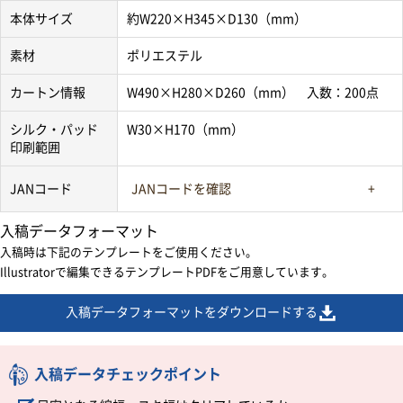
本体サイズ
約W220×H345×D130（mm）
素材
ポリエステル
カートン情報
W490×H280×D260（mm） 入数：200点
シルク・パッド
W30×H170（mm）
印刷範囲
JANコード
JANコードを確認
入稿データフォーマット
入稿時は下記のテンプレートをご使用ください。
Illustratorで編集できるテンプレートPDFをご用意しています。
入稿データフォーマットをダウンロードする
入稿データチェックポイント