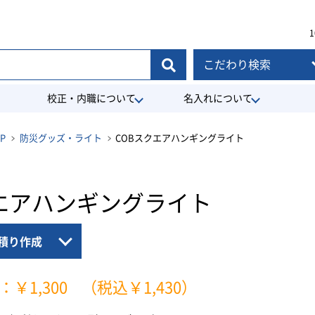
1
こだわり検索
校正・内職について
名入れについて
P
防災グッズ・ライト
COBスクエアハンギングライト
クエアハンギングライト
積り作成
：￥1,300
（税込￥1,430）