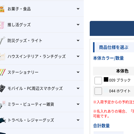
お菓子・食品
推し活グッズ
防災グッズ・ライト
商品仕様を選ぶ
ハウスインテリア・ランチグッズ
本体カラー/数量
本体色
ステーショナリー
009 ブラック
モバイル・PC周辺スマホグッズ
044 ホワイト
※入荷予定からの予約注
ミラー・ビューティー雑貨
※名入れありの場合、「
可能です。
トラベル・レジャーグッズ
合計数量