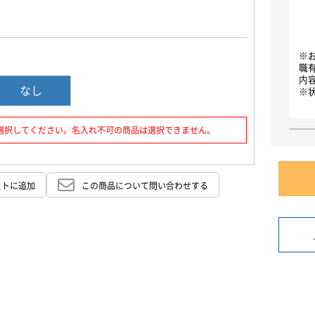
お買い物を続ける
カートへ進む
※
職
内
なし
※
選択してください。名入れ不可の商品は選択できません。
ストに追加
この商品について問い合わせする