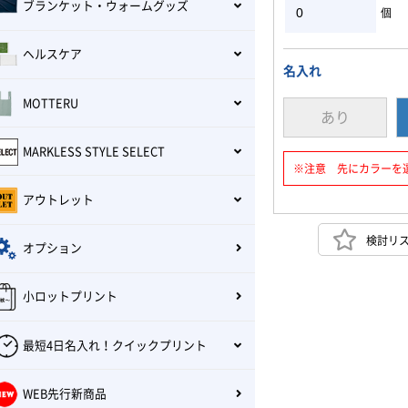
ブランケット・ウォームグッズ
個
ヘルスケア
名入れ
MOTTERU
あり
MARKLESS STYLE SELECT
※注意 先にカラーを
アウトレット
検討リ
オプション
小ロットプリント
最短4日名入れ！クイックプリント
WEB先行新商品