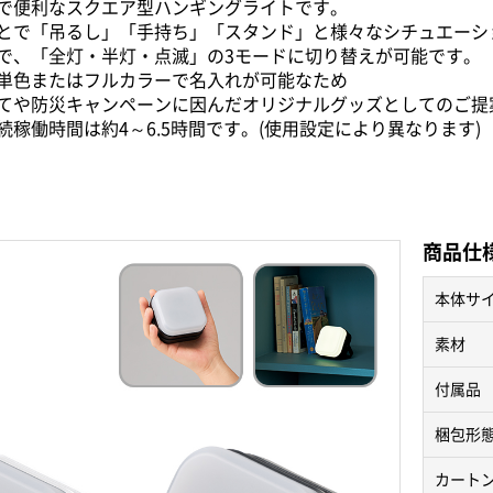
で便利なスクエア型ハンギングライトです。
とで「吊るし」「手持ち」「スタンド」と様々なシチュエーシ
で、「全灯・半灯・点滅」の3モードに切り替えが可能です。
単色またはフルカラーで名入れが可能なため
てや防災キャンペーンに因んだオリジナルグッズとしてのご提
稼働時間は約4～6.5時間です。(使用設定により異なります)
商品仕
本体サ
素材
付属品
梱包形
カート