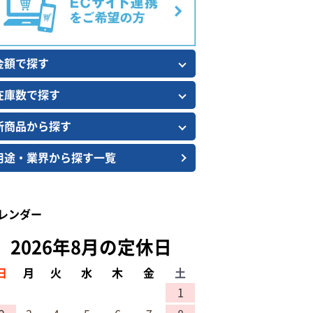
金額で探す
在庫数で探す
新商品から探す
用途・業界から探す一覧
レンダー
2026年8月の定休日
日
月
火
水
木
金
土
1