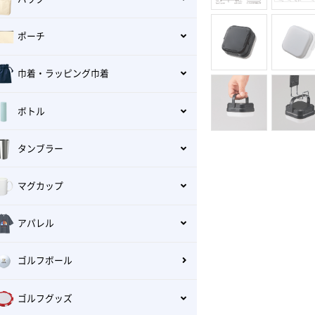
ポーチ
巾着・ラッピング巾着
ボトル
タンブラー
マグカップ
アパレル
ゴルフボール
ゴルフグッズ