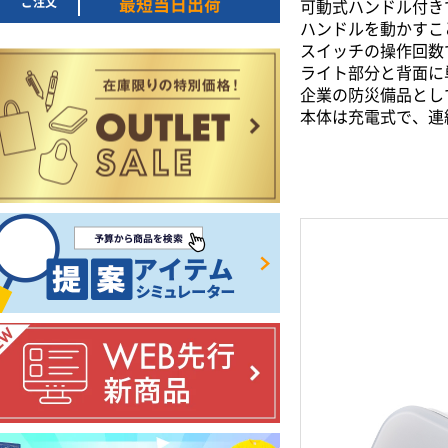
ご注文
最短当日出荷
可動式ハンドル付き
ハンドルを動かすこ
スイッチの操作回数
ライト部分と背面に
企業の防災備品とし
本体は充電式で、連続