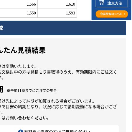
1,566
1,610
1,550
1,593
成
んたん見積結果
格は変動いたします。
注文検討中の方は見積もり書取得のうえ、有効期限内にご注文く
い。
期
※午前11時までにご注文の場合
届け先によって納期が加算される場合がございます。
まで目安の納期となり、状況に応じて納期変動になる場合がござ
す。
くはお問い合わせください。