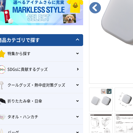
商品カテゴリで探す
特集から探す
SDGsに貢献するグッズ
クールグッズ・熱中症対策グッズ
折りたたみ傘・日傘
タオル・ハンカチ
バッグ