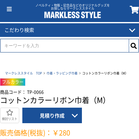
ノベルティ・物販・記念品などのオリジナルグッズを
お探しならマークレススタイル
こだわり検索
マークレススタイル TOP
巾着・ラッピング巾着
コットンカラーリボン巾着（M）
フルカラー
商品コード： TP-0066
コットンカラーリボン巾着（M）
見積り作成
検討リスト
販売価格(税抜)：￥280