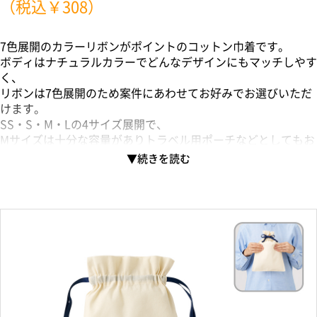
（税込￥308）
7色展開のカラーリボンがポイントのコットン巾着です。
ボディはナチュラルカラーでどんなデザインにもマッチしやす
く、
リボンは7色展開のため案件にあわせてお好みでお選びいただ
けます。
SS・S・M・Lの4サイズ展開で、
Mサイズは十分な容量がありトラベル用ポーチなどとしてもお
すすめです。
また箱入れされた化粧品など大きめパッケージも入るようなサ
イズ感です。
リボン部分は長めに設定しリボン結びができる仕様で、
パッケージとしてもご活用いただけます。
単色印刷からフルカラー印刷まで対応可能で、化粧品ブランド
や食品関係のパッケージから
アパレルブランドのノベルティなどにもご提案いただけます。