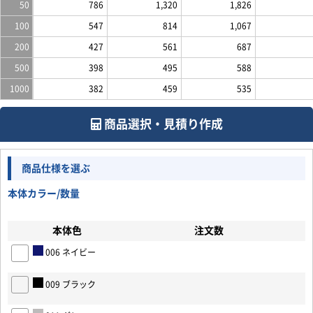
50
786
1,320
1,826
100
547
814
1,067
200
427
561
687
500
398
495
588
1000
382
459
535
商品選択・見積り作成
商品仕様を選ぶ
本体カラー/数量
本体色
注文数
006 ネイビー
009 ブラック