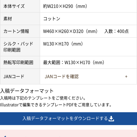
本体サイズ
約W210×H290（mm）
素材
コットン
カートン情報
W460×H260×D320（mm） 入数：400点
シルク・パッド
W130×H170（mm）
印刷範囲
熱転写印刷範囲
最大範囲：W130×H170（mm）
JANコード
JANコードを確認
入稿データフォーマット
入稿時は下記のテンプレートをご使用ください。
Illustratorで編集できるテンプレートPDFをご用意しています。
入稿データフォーマットをダウンロードする