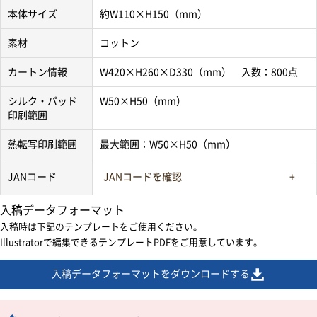
本体サイズ
約W110×H150（mm）
素材
コットン
カートン情報
W420×H260×D330（mm） 入数：800点
シルク・パッド
W50×H50（mm）
印刷範囲
熱転写印刷範囲
最大範囲：W50×H50（mm）
JANコード
JANコードを確認
入稿データフォーマット
入稿時は下記のテンプレートをご使用ください。
Illustratorで編集できるテンプレートPDFをご用意しています。
入稿データフォーマットをダウンロードする