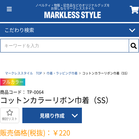
ノベルティ・物販・記念品などのオリジナルグッズを
お探しならマークレススタイル
こだわり検索
マークレススタイル TOP
巾着・ラッピング巾着
コットンカラーリボン巾着（SS）
フルカラー
商品コード： TP-0064
コットンカラーリボン巾着（SS）
見積り作成
検討リスト
販売価格(税抜)：￥220