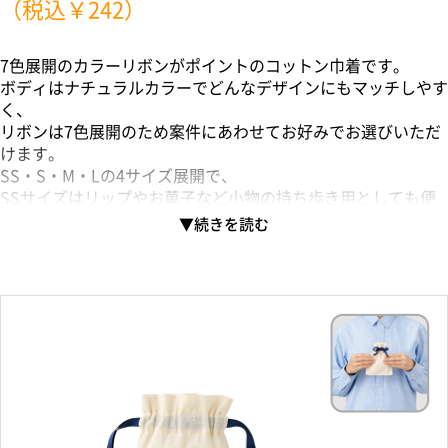
（税込￥242）
7色展開のカラーリボンがポイントのコットン巾着です。
ボディはナチュラルカラーでどんなデザインにもマッチしやす
く、
リボンは7色展開のため案件にあわせてお好みでお選びいただ
けます。
SS・S・M・Lの4サイズ展開で、
SSサイズはリップやお菓子など小物の持ち歩き用としても便
利なサイズ感です。
またリボン部分は長めに設定しリボン結びができる仕様で、
パッケージとしてもご活用いただけます。
単色印刷からフルカラー印刷まで対応可能で、化粧品ブランド
や食品関係のパッケージから
アパレルブランドのノベルティなどにもご提案いただけます。