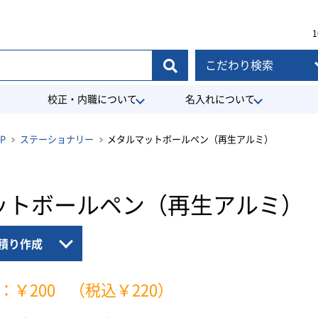
1
こだわり検索
校正・内職について
名入れについて
P
ステーショナリー
メタルマットボールペン（再生アルミ）
ットボールペン（再生アルミ）
積り作成
：￥200
（税込￥220）