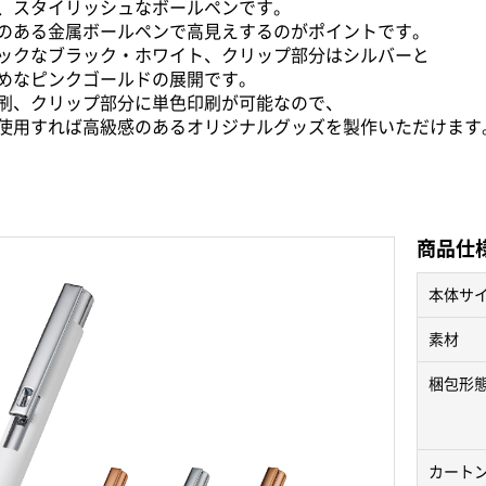
、スタイリッシュなボールペンです。
のある金属ボールペンで高見えするのがポイントです。
ックなブラック・ホワイト、クリップ部分はシルバーと
めなピンクゴールドの展開です。
刷、クリップ部分に単色印刷が可能なので、
使用すれば高級感のあるオリジナルグッズを製作いただけます
商品仕
本体サ
素材
梱包形
カート