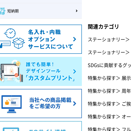
短納期
関連カテゴリ
ステーショナリー
＞
ステーショナリー
＞
SDGsに貢献するグ
特集から探す
＞
展示
特集から探す
＞
周年
特集から探す
＞
ご挨
特集から探す
＞
オー
特集から探す
＞
フル