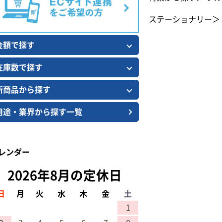
ステーショナリー
＞
金額で探す
在庫数で探す
新商品から探す
用途・業界から探す一覧
レンダー
2026年8月の定休日
日
月
火
水
木
金
土
1