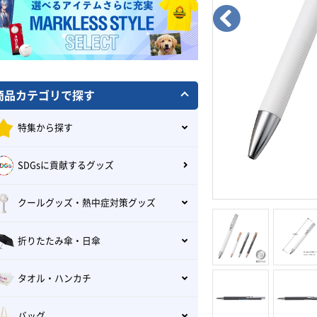
商品カテゴリで探す
特集から探す
SDGsに貢献するグッズ
クールグッズ・熱中症対策グッズ
折りたたみ傘・日傘
タオル・ハンカチ
バッグ