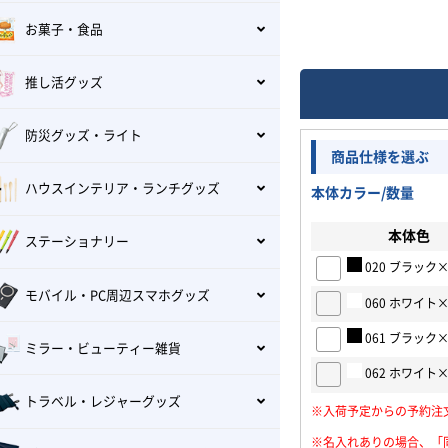
お菓子・食品
推し活グッズ
防災グッズ・ライト
商品仕様を選ぶ
ハウスインテリア・ランチグッズ
本体カラー/数量
本体色
ステーショナリー
020 ブラック
モバイル・PC周辺スマホグッズ
060 ホワイト
061 ブラック
ミラー・ビューティー雑貨
062 ホワイト
トラベル・レジャーグッズ
※入荷予定からの予約注
※名入れありの場合、「