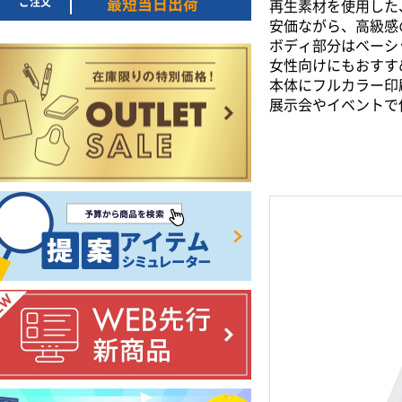
ご注文
最短当日出荷
再生素材を使用した
安価ながら、高級感
ボディ部分はベーシ
女性向けにもおすす
本体にフルカラー印
展示会やイベントで