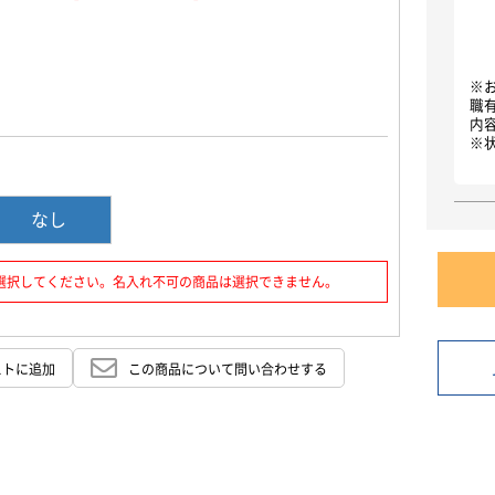
お買い物を続ける
カートへ進む
※
職
内
※
なし
選択してください。名入れ不可の商品は選択できません。
ストに追加
この商品について問い合わせする