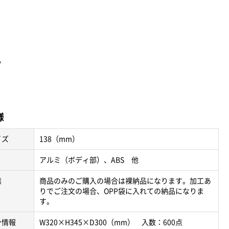
。
様
イズ
138（mm）
アルミ（ボディ部）、ABS 他
態
商品のみのご購入の場合は裸納品になります。加工あ
りでご注文の場合、OPP袋に入れての納品になりま
す。
ン情報
W320×H345×D300（mm） 入数：600点