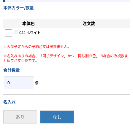
本体カラー/数量
お買い物を続ける
カートへ進む
本体色
注文数
044 ホワイト
※入荷予定からの予約注文は出来ません。
※名入れありの場合、「同じデザイン」かつ「同じ刷り色」の場合のみ複数ま
とめて注文可能です。
合計数量
個
名入れ
あり
なし