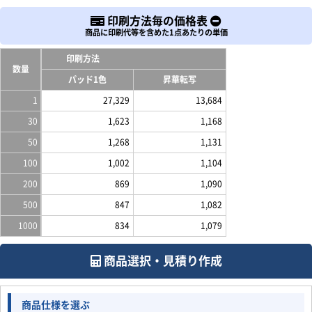
印刷方法毎の価格表
商品に印刷代等を含めた1点あたりの単価
印刷方法
数量
パッド1色
昇華転写
1
27,329
13,684
30
1,623
1,168
50
1,268
1,131
100
1,002
1,104
200
869
1,090
500
847
1,082
1000
834
1,079
商品選択・見積り作成
商品仕様を選ぶ