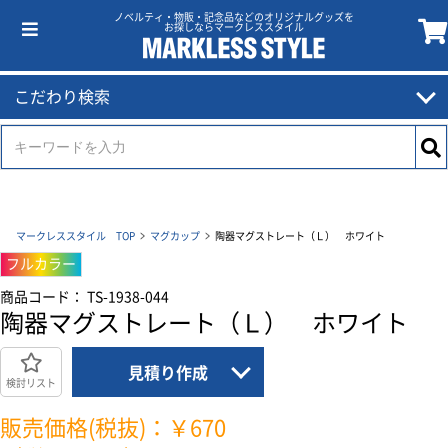
ノベルティ・物販・記念品などのオリジナルグッズを
お探しならマークレススタイル
こだわり検索
マークレススタイル TOP
マグカップ
陶器マグストレート（Ｌ） ホワイト
フルカラー
商品コード： TS-1938-044
陶器マグストレート（Ｌ） ホワイト
見積り作成
検討リスト
販売価格(税抜)：￥670