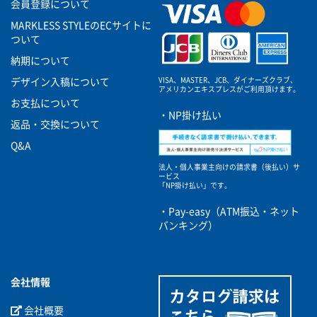
会員登録について
MARKLESS STYLEのECサイトに
ついて
納期について
VISA、MASTER、JCB、ダイナーズクラブ、
デザイン入稿について
アメリカンエキスプレスがご利用頂けます。
お支払について
・NP掛け払い
返品・交換について
Q&A
法人・個人事業主向けの請求書（後払い）サ
ービス
「NP掛け払い」です。
・Pay-easy（ATM振込・ネット
バンキング）
会社情報
会社概要