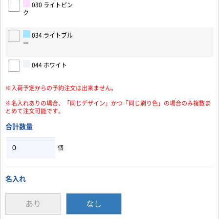
030 ライトピン
ク
034 ライトブル
ー
044 ホワイト
※入荷予定からの予約注文は出来ません。
※名入れありの場合、「同じデザイン」かつ「同じ刷り色」の場合のみ複数ま
とめて注文可能です。
合計数量
個
名入れ
あり
なし