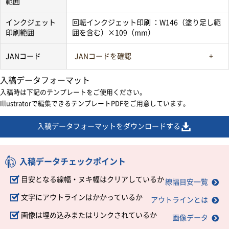
範囲
インクジェット
回転インクジェット印刷 ：W146（塗り足し範
印刷範囲
囲を含む）×109（mm）
JANコード
JANコードを確認
入稿データフォーマット
入稿時は下記のテンプレートをご使用ください。
Illustratorで編集できるテンプレートPDFをご用意しています。
入稿データフォーマットをダウンロードする
入稿データチェックポイント
目安となる線幅・ヌキ幅はクリアしているか
線幅目安一覧
文字にアウトラインはかかっているか
アウトラインとは
画像は埋め込みまたはリンクされているか
画像データ