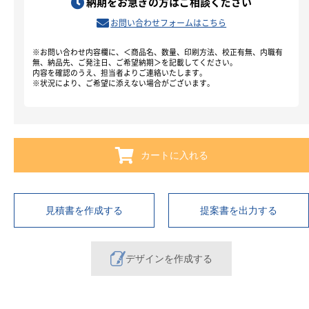
納期をお急ぎの方はご相談ください
お問い合わせフォームはこちら
※お問い合わせ内容欄に、＜商品名、数量、印刷方法、校正有無、内職有
無、納品先、ご発注日、ご希望納期＞を記載してください。
内容を確認のうえ、担当者よりご連絡いたします。
※状況により、ご希望に添えない場合がございます。
カートに入れる
見積書を作成する
提案書を出力する
デザインを作成する