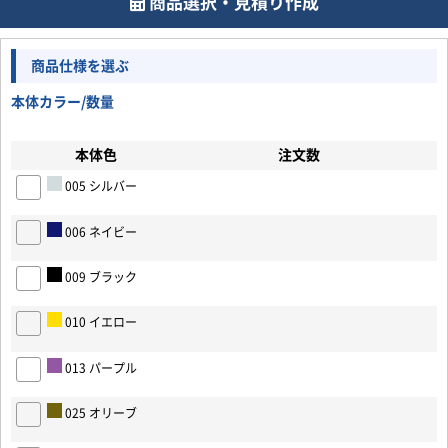
商品選択・見積り作成
商品仕様を選ぶ
本体カラー/数量
本体色
注文数
005 シルバー
006 ネイビー
009 ブラック
010 イエロー
お買い物を続ける
カートへ進む
013 パープル
025 オリーブ