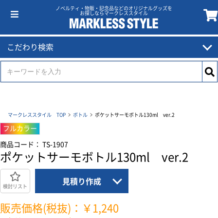
ノベルティ・物販・記念品などのオリジナルグッズを
お探しならマークレススタイル
こだわり検索
マークレススタイル TOP
ボトル
ポケットサーモボトル130ml ver.2
フルカラー
商品コード： TS-1907
ポケットサーモボトル130ml ver.2
見積り作成
検討リスト
販売価格(税抜)：￥1,240