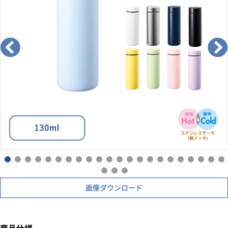
※TS-1573・TS-1719とは色味が異なっております。
画像ダウンロード