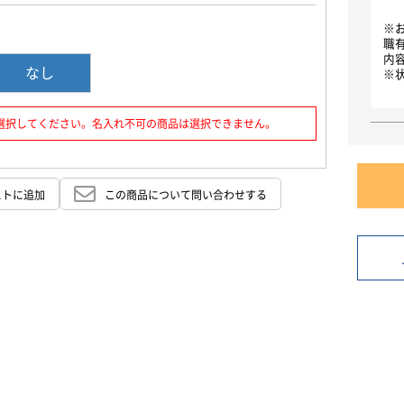
お買い物を続ける
カートへ進む
※
職
内
なし
※
選択してください。名入れ不可の商品は選択できません。
ストに追加
この商品について問い合わせする