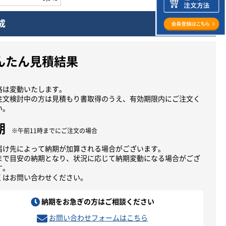
成
んたん見積結果
格は変動いたします。
注文検討中の方は見積もり書取得のうえ、有効期限内にご注文く
い。
期
※午前11時までにご注文の場合
届け先によって納期が加算される場合がございます。
まで目安の納期となり、状況に応じて納期変動になる場合がござ
す。
くはお問い合わせください。
納期をお急ぎの方はご相談ください
お問い合わせフォームはこちら