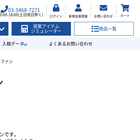
03-5468-7271
0:00-18:00(土日祝日除く)
カート
ログイン
新規会員登録
お問い合わせ
提案アイテム
商品一覧
シミュレーター
入稿データ
よくあるお問い合わせ
ィファン
ン
ンです。