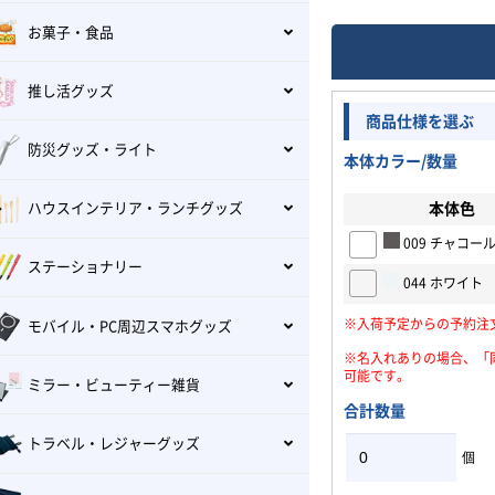
お菓子・食品
推し活グッズ
商品仕様を選ぶ
防災グッズ・ライト
本体カラー/数量
本体色
ハウスインテリア・ランチグッズ
009 チャコー
ステーショナリー
044 ホワイト
※入荷予定からの予約注
モバイル・PC周辺スマホグッズ
※名入れありの場合、「
可能です。
ミラー・ビューティー雑貨
合計数量
トラベル・レジャーグッズ
個