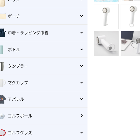
ポーチ
巾着・ラッピング巾着
ボトル
タンブラー
マグカップ
アパレル
ゴルフボール
ゴルフグッズ