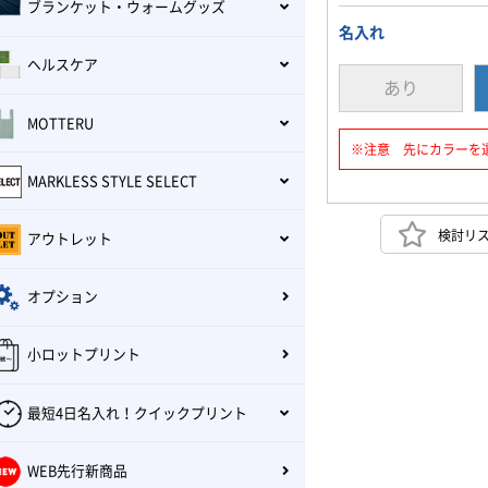
ブランケット・ウォームグッズ
名入れ
ヘルスケア
あり
MOTTERU
※注意 先にカラーを
MARKLESS STYLE SELECT
検討リ
アウトレット
オプション
小ロットプリント
最短4日名入れ！クイックプリント
WEB先行新商品