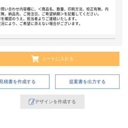
お問い合わせ内容欄に、＜商品名、数量、印刷方法、校正有無、内
有無、納品先、ご発注日、ご希望納期＞を記載してください。
容を確認のうえ、担当者よりご連絡いたします。
状況により、ご希望に添えない場合がございます。
カートに入れる
見積書を作成する
提案書を出力する
デザインを作成する