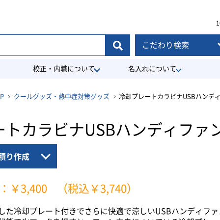
1
こだわり検索
校正・内職について
名入れについて
P
クールグッズ・熱中症対策グッズ
冷却プレートカラビナUSBハンデ
ートカラビナUSBハンディファ
積り作成
：￥3,400
（税込￥3,740）
した冷却プレート付きでさらに快適で涼しいUSBハンディファ