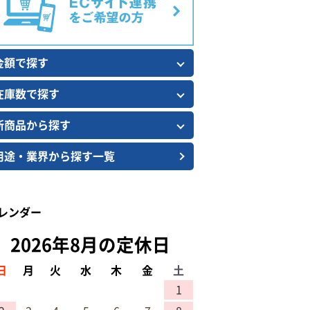
金額で探す
在庫数で探す
新商品から探す
用途・業界から探す一覧
レンダー
2026年8月の定休日
日
月
火
水
木
金
土
1