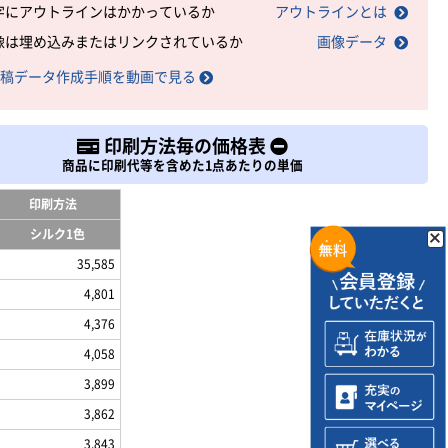
字にアウトラインはかかっているか
アウトラインとは
像は埋め込みまたはリンクされているか
画像データ
稿データ作成手順を動画で見る
印刷方法毎の価格表
商品に印刷代等を含めた1点あたりの単価
印刷方法
シルク1色
35,585
4,801
4,376
4,058
3,899
3,862
3,843